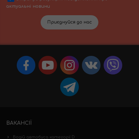
актуальні новини
Приєднуйся до нас
ВАКАНСІЇ
Водій автобуса категорії D