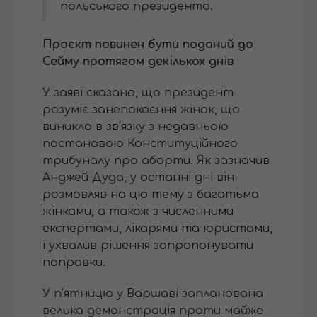
польського президента.
Проєкт повинен бути поданий до
Сейму протягом декількох днів
У заяві сказано, що президент
розуміє занепокоєння жінок, що
виникло в зв'язку з недавньою
постановою Конституційного
трибуналу про аборти. Як зазначив
Анджей Дуда, у останні дні він
розмовляв на цю тему з багатьма
жінками, а також з численними
експертами, лікарями та юристами,
і ухвалив рішення запропонувати
поправки.
У п'ятницю у Варшаві запланована
велика демонстрація проти майже