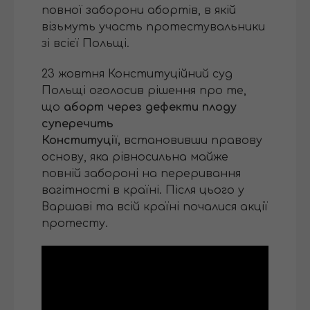
повної заборони абортів, в якій
візьмуть участь протестувальники
зі всієї Польщі.
23 жовтня Конституційний суд
Польщі оголосив рішення про те,
що
аборт через дефекти плоду
суперечить
Конституції,
встановивши правову
основу, яка рівносильна майже
повній забороні на переривання
вагітності в країні. Після цього у
Варшаві та всій країні почалися акції
протесту.