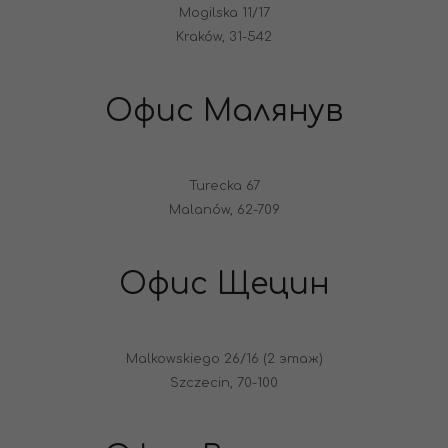
Mogilska 11/17
Kraków, 31-542
Офис Малянув
Turecka 67
Malanów, 62-709
Офис Щецин
Malkowskiego 26/16 (2 этаж)
Szczecin, 70-100