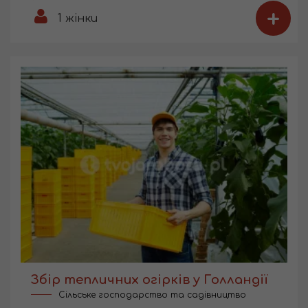
+
1
жінки
Збір тепличних огірків у Голландії
Сільське господарство та садівництво