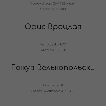
Malkowskiego 26/16 (2 этаж)
Szczecin, 70-100
Офис Вроцлав
Watbrzyska 17/2
Wrocław, 52-314
Гожув-Велькопольски
Obotrycka 8
Gorzów Wielkopolski, 66-400