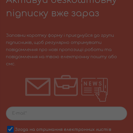
Активуй безкоштовну
підписку вже зараз
Заповни коротку форму і приєднуйся до групи
підписників, щоб регулярно отримувати
повідомлення про нові пропозиції роботи та
повідомлення на твою електронну пошту або
смс.
Згода на отримання електронних листів