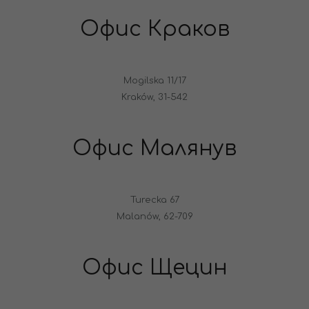
Офис Краков
Mogilska 11/17
Kraków, 31-542
Офис Малянув
Turecka 67
Malanów, 62-709
Офис Щецин