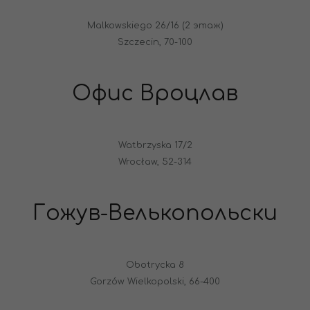
Malkowskiego 26/16 (2 этаж)
Szczecin, 70-100
Офис Вроцлав
Watbrzyska 17/2
Wrocław, 52-314
Гожув-Велькопольски
Obotrycka 8
Gorzów Wielkopolski, 66-400