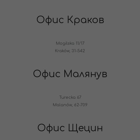
Офис Краков
Mogilska 11/17
Kraków, 31-542
Офис Малянув
Turecka 67
Malanów, 62-709
Офис Щецин