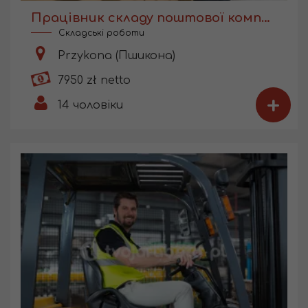
Працівник складу поштової компанії
Складські роботи
Przykona (Пшикона)
7950 zł netto
+
14
чоловіки