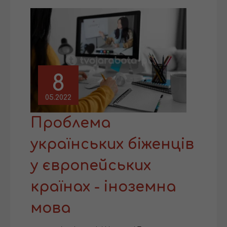
8
05.2022
Проблема
українських біженців
у європейських
країнах - іноземна
мова