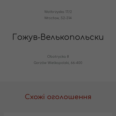
Watbrzyska 17/2
Wrocław, 52-314
Гожув-Велькопольски
Obotrycka 8
Gorzów Wielkopolski, 66-400
Схожі оголошення