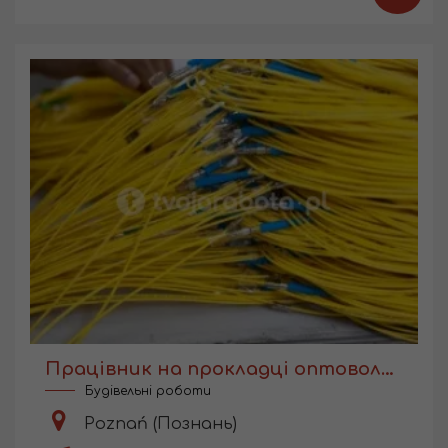
Працівник на прокладці оптоволоконних ліній
Будівельні роботи
Poznań (Познань)