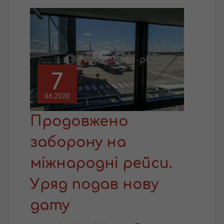
7
06.2020
Продовжено
заборону на
міжнародні рейси.
Уряд подав нову
дату