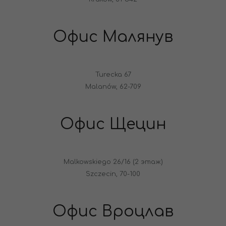
Офис Малянув
Turecka 67
Malanów, 62-709
Офис Щецин
Malkowskiego 26/16 (2 этаж)
Szczecin, 70-100
Офис Вроцлав