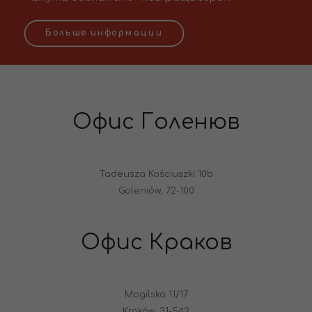
Больше информации
Офис Голенюв
Tadeusza Kościuszki 10b
Goleniów, 72-100
Офис Краков
Mogilska 11/17
Kraków, 31-542