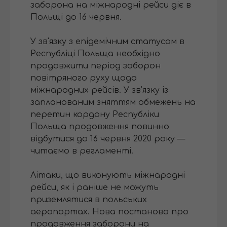
заборона на міжнародні рейси діє в
Польщі до 16 червня.
У зв'язку з епідемічним статусом в
Республіці Польща необхідно
продовжити період заборон
повітряного руху щодо
міжнародних рейсів. У зв'язку із
запланованим зняттям обмежень на
перетин кордону Республіки
Польща продовження повинно
відбутися до 16 червня 2020 року —
читаємо в регламенті.
Літаки, що виконують міжнародні
рейси, як і раніше не можуть
приземлятися в польських
аеропортах. Нова постанова про
продовження заборони на