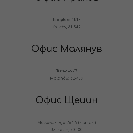
Mogilska 11/17
Kraków, 31-542
Офис Малянув
Turecka 67
Malanów, 62-709
Офис Щецин
Malkowskiego 26/16 (2 этаж)
Szczecin, 70-100