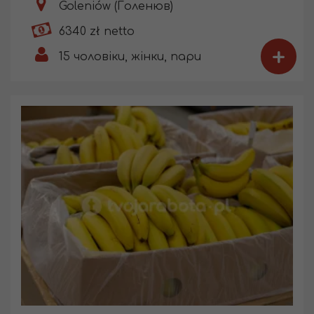
Goleniów (Голенюв)
6340 zł netto
+
15
чоловіки, жінки, пари