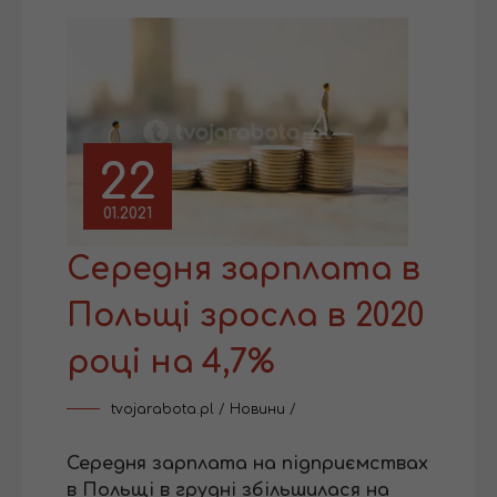
22
01.2021
Середня зарплата в
Польщі зросла в 2020
році на 4,7%
tvojarabota.pl
/
Новини
/
Середня зарплата на підприємствах
в Польщі в грудні збільшилася на