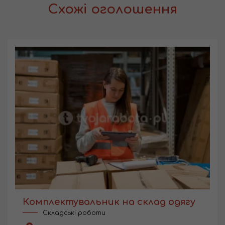
Схожі оголошення
Комплектувальник на склад одягу
Складські роботи