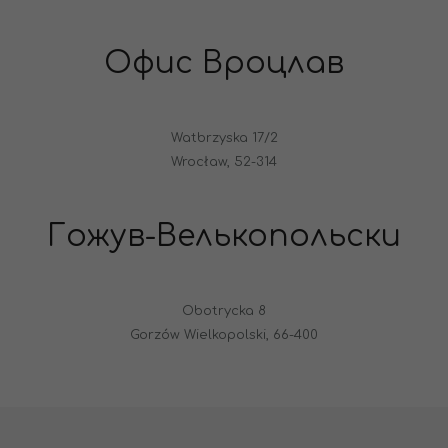
Офис Вроцлав
Watbrzyska 17/2
Wrocław, 52-314
Гожув-Велькопольски
Obotrycka 8
Gorzów Wielkopolski, 66-400