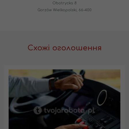
Obotrycka 8
Gorzów Wielkopolski, 66-400
Схожі оголошення