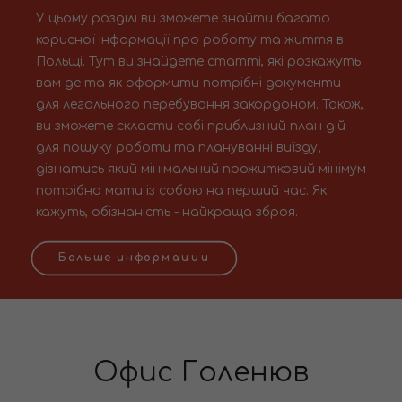
У цьому розділі ви зможете знайти багато
корисної інформації про роботу та життя в
Польщі. Тут ви знайдете статті, які розкажуть
вам де та як оформити потрібні документи
для легального перебування закордоном. Також,
ви зможете скласти собі приблизний план дій
для пошуку роботи та плануванні виїзду;
дізнатись який мінімальний прожитковий мінімум
потрібно мати із собою на перший час. Як
кажуть, обізнаність - найкраща зброя.
Больше информации
Офис Голенюв