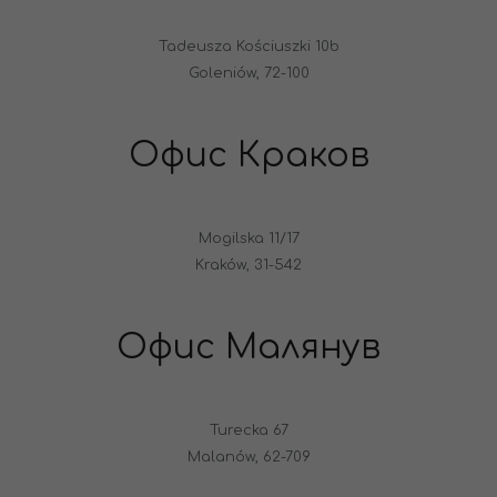
Tadeusza Kościuszki 10b
Goleniów, 72-100
Офис Краков
Mogilska 11/17
Kraków, 31-542
Офис Малянув
Turecka 67
Malanów, 62-709