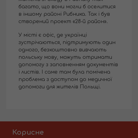
багато, що вони могли б оселитися
в іншому районі Рибника. Так і був
створений проект «28-й район».
У місті є офіс, де українці
зустрічаються, підтримують один
одного, безкоштовно вивчають
польську мову, можуть отримати
допомогу з заповненням документів
і листів. І саме там була помічена
проблема з доступом до медичної
допомоги для жителів Польщі.
Корисне