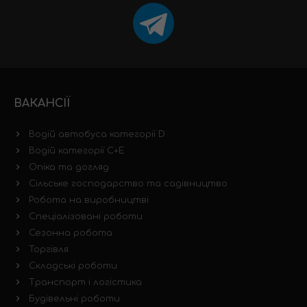
ВАКАНСІЇ
Водій автобуса категорії D
Водій категорії C+E
Опіка та догляд
Сільське господарство та садівництво
Робота на виробництві
Спеціалізовані роботи
Сезонна робота
Торгівля
Складські роботи
Транспорт і логістика
Будівельні роботи