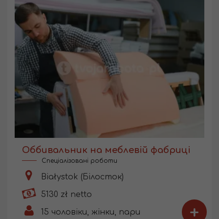
Оббивальник на меблевій фабриці
Спеціалізовані роботи
Białystok (Білосток)
5130 zł netto
+
15
чоловіки, жінки, пари