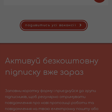
подивитись усі вакансії
Активуй безкоштовну
підписку вже зараз
Заповни коротку форму і приєднуйся до групи
підписників, щоб регулярно отримувати
повідомлення про нові пропозиції роботи та
повідомлення на твою електронну пошту або