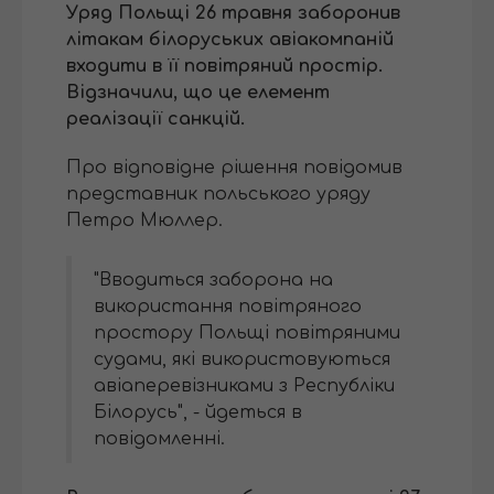
Уряд Польщі 26 травня заборонив
літакам білоруських авіакомпаній
входити в її повітряний простір.
Відзначили, що це елемент
реалізації санкцій.
Про відповідне рішення повідомив
представник польського уряду
Петро Мюллер.
"Вводиться заборона на
використання повітряного
простору Польщі повітряними
судами, які використовуються
авіаперевізниками з Республіки
Білорусь", - йдеться в
повідомленні.