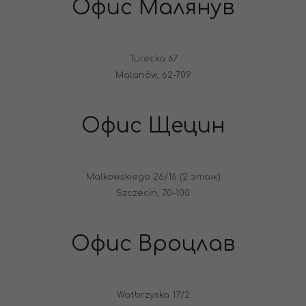
Офис Малянув
Turecka 67
Malanów, 62-709
Офис Щецин
Malkowskiego 26/16 (2 этаж)
Szczecin, 70-100
Офис Вроцлав
Watbrzyska 17/2