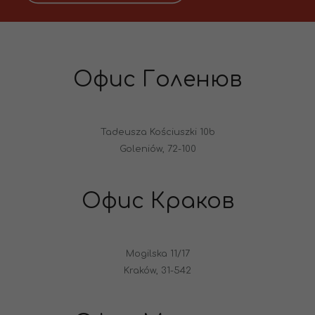
Офис Голенюв
Tadeusza Kościuszki 10b
Goleniów, 72-100
Офис Краков
Mogilska 11/17
Kraków, 31-542