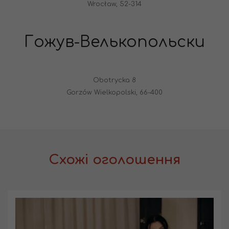
Wrocław, 52-314
Гожув-Велькопольски
Obotrycka 8
Gorzów Wielkopolski, 66-400
Схожі оголошення