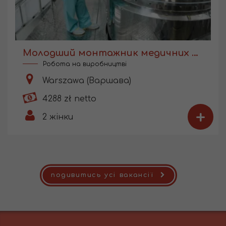
Молодший монтажник медичних виробів
Робота на виробництві
Warszawa (Варшава)
4288 zł netto
+
2
жінки
подивитись усі вакансії