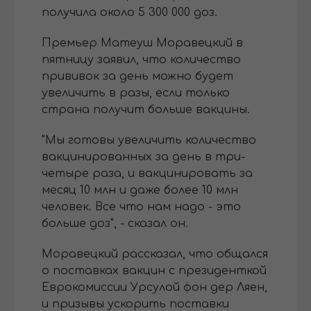
получила около 5 300 000 доз.
Премьер Матеуш Моравецкий в
пятницу заявил, что количество
прививок за день можно будет
увеличить в разы, если только
страна получит больше вакцины.
"Мы готовы увеличить количество
вакцинированных за день в три-
четыре раза, и вакцинировать за
месяц 10 млн и даже более 10 млн
человек. Все что нам надо - это
больше доз", - сказал он.
Моравецкий рассказал, что общался
о поставках вакцин с президенткой
Еврокомиссии Урсулой фон дер Ляен,
и призывы ускорить поставки