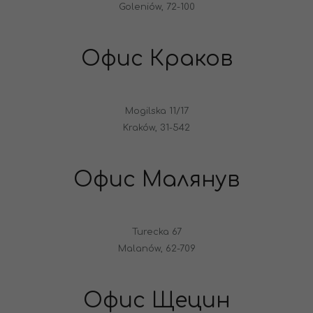
Goleniów, 72-100
Офис Краков
Mogilska 11/17
Kraków, 31-542
Офис Малянув
Turecka 67
Malanów, 62-709
Офис Щецин