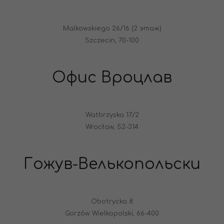
Malkowskiego 26/16 (2 этаж)
Szczecin, 70-100
Офис Вроцлав
Watbrzyska 17/2
Wrocław, 52-314
Гожув-Велькопольски
Obotrycka 8
Gorzów Wielkopolski, 66-400