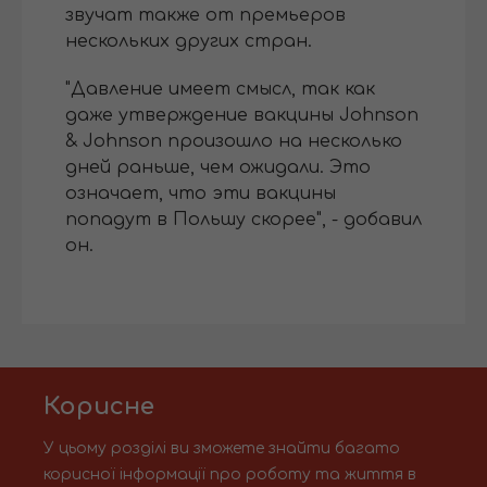
звучат также от премьеров
нескольких других стран.
"Давление имеет смысл, так как
даже утверждение вакцины Johnson
& Johnson произошло на несколько
дней раньше, чем ожидали. Это
означает, что эти вакцины
попадут в Польшу скорее", - добавил
он.
Корисне
У цьому розділі ви зможете знайти багато
корисної інформації про роботу та життя в