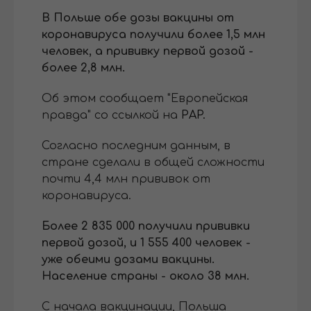
В Польше обе дозы вакцины от
коронавируса получили более 1,5 млн
человек, а прививку первой дозой -
более 2,8 млн.
Об этом сообщает "Европейская
правда" со ссылкой на
PAP.
Согласно последним данным, в
стране сделали в общей сложности
почти 4,4 млн прививок от
коронавируса.
Более 2 835 000 получили прививки
первой дозой, и 1 555 400 человек -
уже обеими дозами вакцины.
Население страны - около 38 млн.
С начала вакцинации, Польша