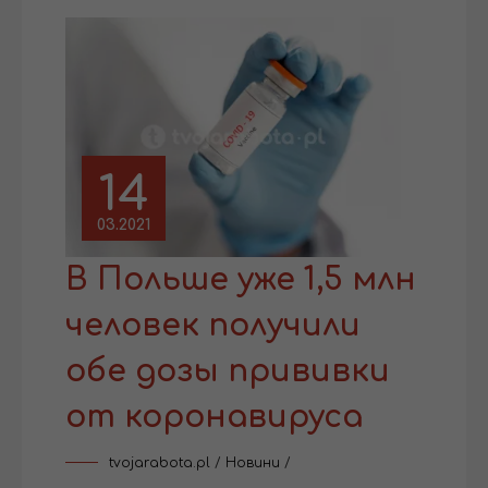
14
03.2021
В Польше уже 1,5 млн
человек получили
обе дозы прививки
от коронавируса
tvojarabota.pl
/
Новини
/