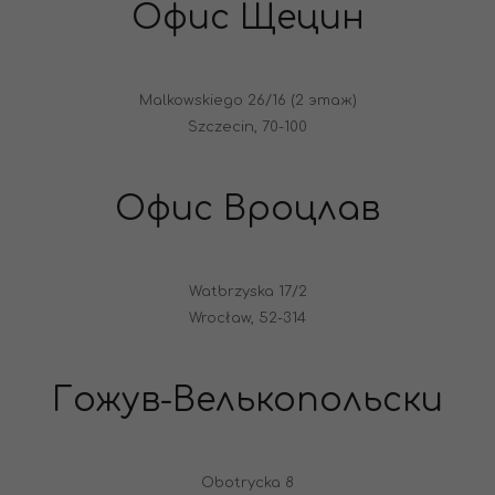
Офис Щецин
Malkowskiego 26/16 (2 этаж)
Szczecin, 70-100
Офис Вроцлав
Watbrzyska 17/2
Wrocław, 52-314
Гожув-Велькопольски
Obotrycka 8