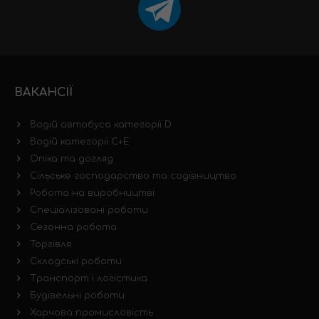
ВАКАНСІЇ
Водій автобуса категорії D
Водій категорії C+E
Опіка та догляд
Сільське господарство та садівництво
Робота на виробництві
Спеціалізовані роботи
Сезонна робота
Торгівля
Складські роботи
Транспорт і логістика
Будівельні роботи
Харчова промисловість