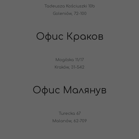
Tadeusza Kościuszki 10b
Goleniów, 72-100
Офис Краков
Mogilska 11/17
Kraków, 31-542
Офис Малянув
Turecka 67
Malanów, 62-709