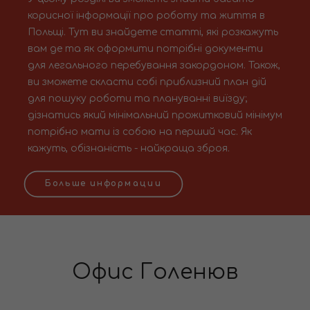
корисної інформації про роботу та життя в
Польщі. Тут ви знайдете статті, які розкажуть
вам де та як оформити потрібні документи
для легального перебування закордоном. Також,
ви зможете скласти собі приблизний план дій
для пошуку роботи та плануванні виїзду;
дізнатись який мінімальний прожитковий мінімум
потрібно мати із собою на перший час. Як
кажуть, обізнаність - найкраща зброя.
Больше информации
Офис Голенюв