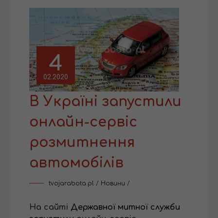
4
02.2020
В Україні запустили
онлайн-сервіс
розмитнення
автомобілів
tvojarabota.pl
/
Новини
/
На сайті
Державної митної служби