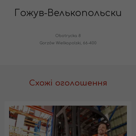
Гожув-Велькопольски
Obotrycka 8
Gorzów Wielkopolski, 66-400
Схожі оголошення