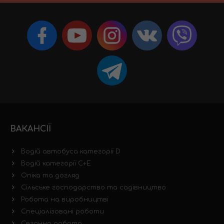
ВАКАНСІЇ
Водій автобуса категорії D
Водій категорії C+E
Опіка та догляд
Сільське господарство та садівництво
Робота на виробництві
Спеціалізовані роботи
Сезонна робота