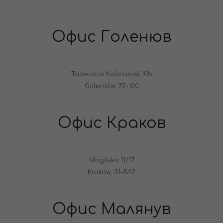
Офис Голенюв
Tadeusza Kościuszki 10b
Goleniów, 72-100
Офис Краков
Mogilska 11/17
Kraków, 31-542
Офис Малянув