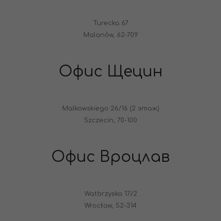
Turecka 67
Malanów, 62-709
Офис Щецин
Malkowskiego 26/16 (2 этаж)
Szczecin, 70-100
Офис Вроцлав
Watbrzyska 17/2
Wrocław, 52-314