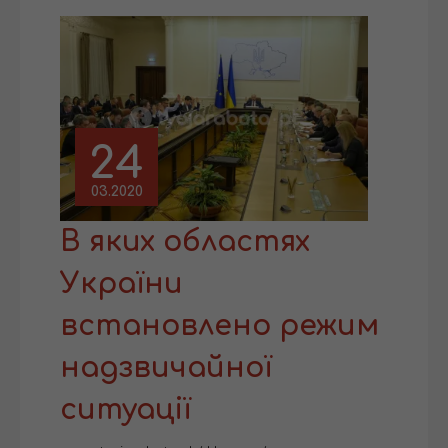
24
03.2020
В яких областях
України
встановлено режим
надзвичайної
ситуації