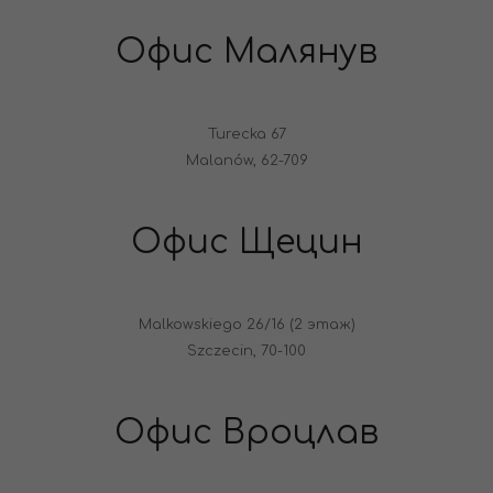
Офис Малянув
Turecka 67
Malanów, 62-709
Офис Щецин
Malkowskiego 26/16 (2 этаж)
Szczecin, 70-100
Офис Вроцлав