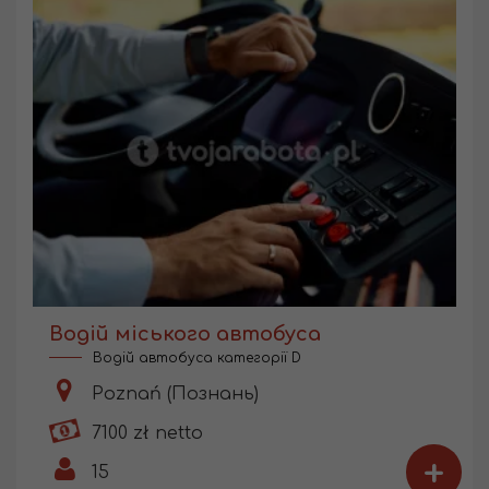
Водій міського автобуса
Водій автобуса категорії D
Poznań (Познань)
7100 zł netto
+
15