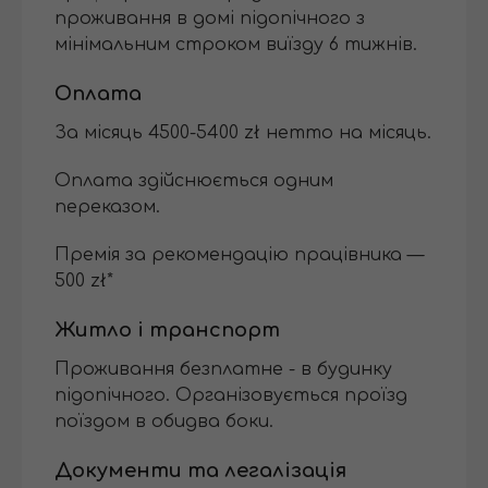
проживання в домі підопічного з
мінімальним строком виїзду 6 тижнів.
Оплата
За місяць 4500-5400 zł нетто на місяць.
Оплата здійснюється одним
переказом.
Премія за рекомендацію працівника —
500 zł*
Житло і транспорт
Проживання безплатне - в будинку
підопічного. Організовується проїзд
поїздом в обидва боки.
Документи та легалізація