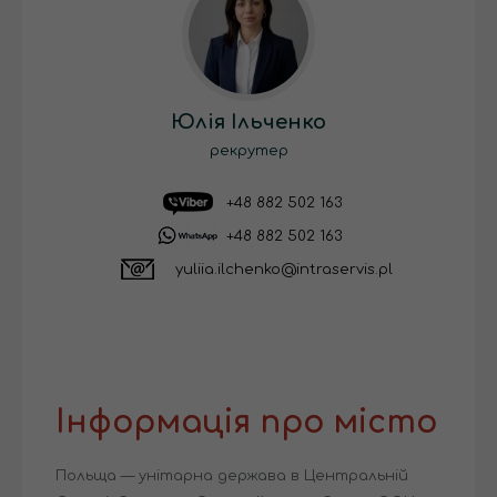
Юлія Ільченко
рекрутер
+48 882 502 163
+48 882 502 163
yuliia.ilchenko@intraservis.pl
Інформація про місто
Польща — унітарна держава в Центральній