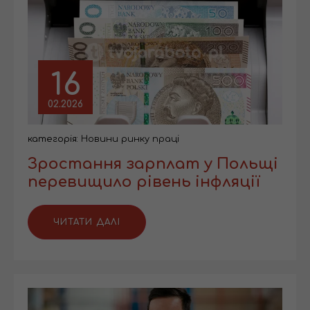
16
02.2026
категорія:
Новини ринку праці
Зростання зарплат у Польщі
перевищило рівень інфляції
ЧИТАТИ ДАЛІ