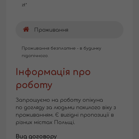
zł*
Проживання
Проживання безплатне - в будинку
підопічного.
Інформація про
роботу
Запрошуємо на роботу опікуна
по догляду за людьми похилого віку з
проживанням. Є вигідні пропозиції в
різних містах Польщі.
Вид договору