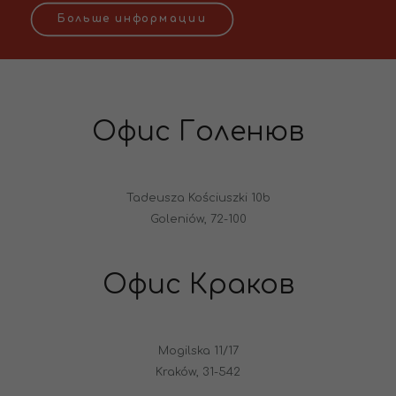
Больше информации
Офис Голенюв
Tadeusza Kościuszki 10b
Goleniów, 72-100
Офис Краков
Mogilska 11/17
Kraków, 31-542