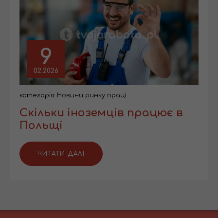
9
02.2026
категорія:
Новини ринку праці
Скільки іноземців працює в
Польщі
ЧИТАТИ ДАЛІ