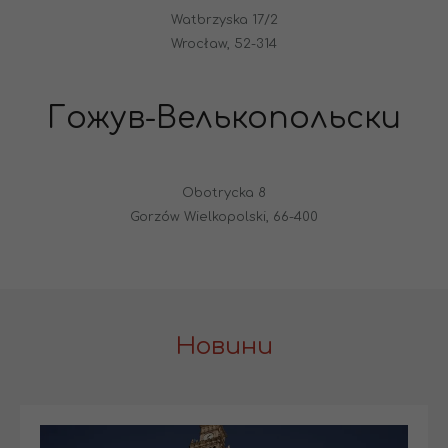
Watbrzyska 17/2
Wrocław, 52-314
Гожув-Велькопольски
Obotrycka 8
Gorzów Wielkopolski, 66-400
Новини