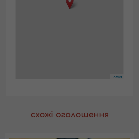
Leaflet
схожі оголошення