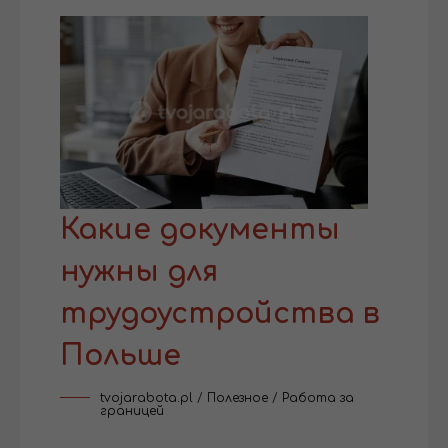
Какие документы
нужны для
трудоустройства в
Польше
tvojarabota.pl
/
Полезное
/
Работа за
границей