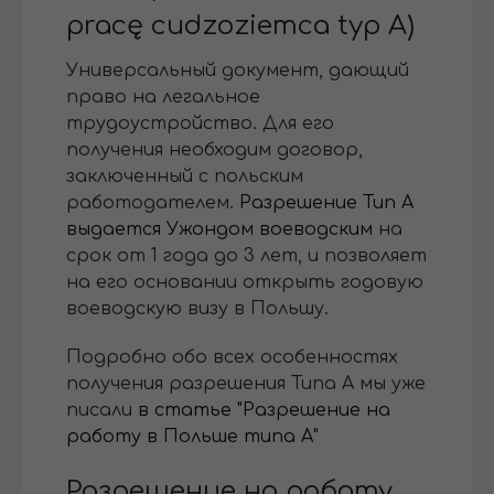
pracę cudzoziemca typ A)
Универсальный документ, дающий
право на легальное
трудоустройство. Для его
получения необходим договор,
заключенный с польским
работодателем.
Разрешение Тип А
выдается Ужондом воеводским
на
срок от 1 года до 3 лет, и позволяет
на его основании открыть годовую
воеводскую визу в Польшу.
Подробно обо всех особенностях
получения разрешения Типа А мы уже
писали
в статье "Разрешение на
работу в Польше типа А"
Разрешение на работу