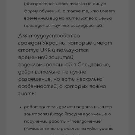
(распространяется только на очную
форму обучения), а также те, кто имеет
временный вид на жительство с целью
проведения научных исследований.
Для трудоустройства
граждан Украины, которые имеют
статус UKR и пользуются
временной защитой,
задекламированной в Спецзаконе,
действительно не нужно
разрешение, но есть несколько
особенностей, о которых важно
знать:
работодатель должен подать в центр
занятости (Urząd Pracy) уведомление о
поручении работы - "повядомение"
(Powiadomienie o powierzeniu wykonywania