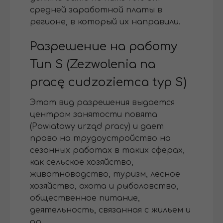
средней заработной платы в
регионе, в который их направили.
Разрешение на работу
Тип S (Zezwolenia na
pracę cudzoziemca typ S)
Этот вид разрешения выдается
центром занятости повята
(Powiatowy urząd pracy) и дает
право на трудоустройство на
сезонных работах в таких сферах,
как сельское хозяйство,
животноводство, туризм, лесное
хозяйство, охота и рыболовство,
общественное питание,
деятельность, связанная с жильем и
др.