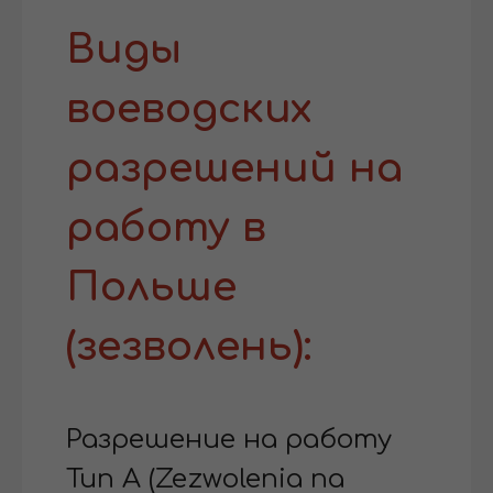
Виды
воеводских
разрешений на
работу в
Польше
(зезволень):
Разрешение на работу
Тип А (Zezwolenia na