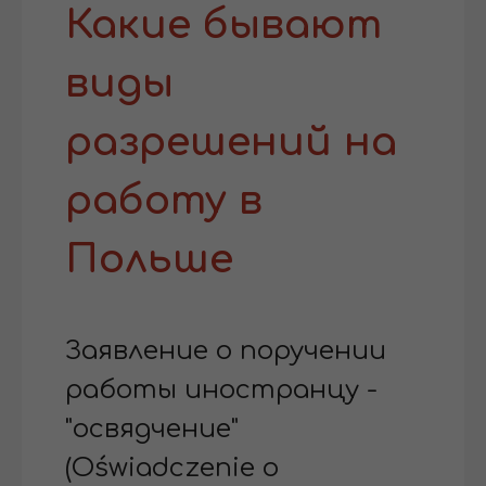
Какие бывают
виды
разрешений на
работу в
Польше
Заявление о поручении
работы иностранцу -
"освядчение"
(Oświadczenie o