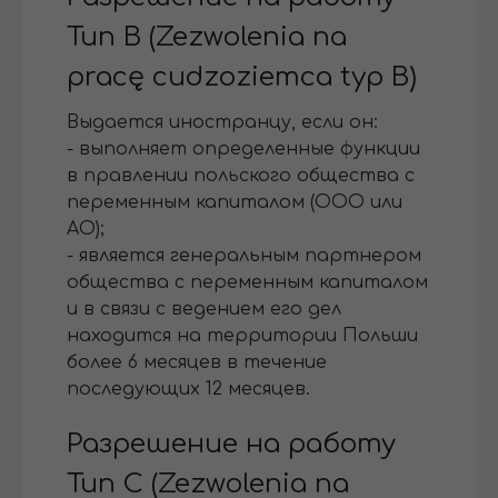
Тип В (Zezwolenia na
pracę cudzoziemca typ В)
Выдается иностранцу, если он:
- выполняет определенные функции
в правлении польского общества с
переменным капиталом (ООО или
АО);
- является генеральным партнером
общества с переменным капиталом
и в связи с ведением его дел
находится на территории Польши
более 6 месяцев в течение
последующих 12 месяцев.
Разрешение на работу
Тип С (Zezwolenia na