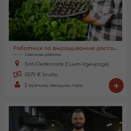
Работник по выращиванию рассады в Голландии
Сезонная работа
Sint-Oedenrode (Синт-Уденроде)
3570 € brutto
+
2
мужчины, женщины, пары