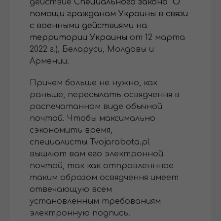
действие
Специального закона "О
помощи гражданам Украины в связи
с военными действиями на
территории Украины
от 12 марта
2022 г.), Беларуси, Молдовы и
Армении.
Причем больше не нужно, как
раньше, пересылать освядчення в
распечатанном виде обычной
почтой. Чтобы максимально
сэкономить время,
специалисты Tvojarabota.pl
вышлют вам его электронной
почтой, так как отправленнное
таким образом освядчення имеет
отвечающую всем
установленным требованиям
электронную подпись.