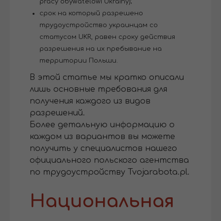
pracy obywatelowi Ukrainy);
срок на который разрешено
трудоустройство украинцам со
статусом UKR, равен сроку действия
разрешения на их пребывание на
территории Польши.
В этой статье мы кратко описали
лишь основные требования для
получения каждого из видов
разрешений.
Более детальную информацию о
каждом из вариантов вы можете
получить у специалистов нашего
официального польского агентства
по трудоустройству Tvojarabota.pl.
Национальная