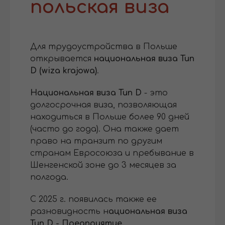
польская виза
Для трудоустройства в Польше
открывается
национальная виза Тип
D (wiza krajowa)
.
Национальная виза Тип D
- это
долгосрочная виза, позволяющая
находиться в Польше более 90 дней
(часто до года). Она также дает
право на транзит по другим
странам Евросоюза и пребывание в
Шенгенской зоне до 3 месяцев за
полгода.
С 2025 г. появилась также ее
разновидность н
ациональная виза
Тип D - Предприятие.