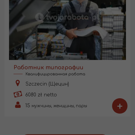
Работник типографии
Квалифицированная работа
Szczecin (Щецин)
6080 zł netto
+
15
мужчины, женщины, пары