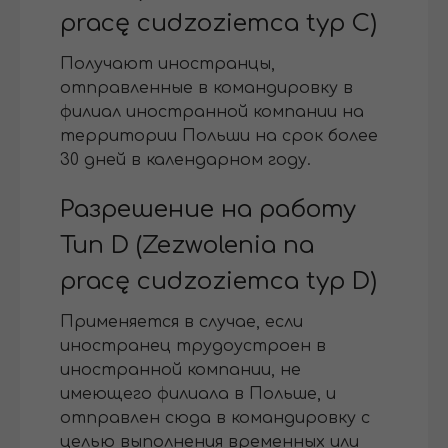
pracę cudzoziemca typ С)
Получают иностранцы,
отправленные в командировку в
филиал иностранной компании на
территории Польши на срок более
30 дней в календарном году.
Разрешение на работу
Тип D (Zezwolenia na
pracę cudzoziemca typ D)
Применяется в случае, если
иностранец трудоустроен в
иностранной компании, не
имеющего филиала в Польше, и
отправлен сюда в командировку с
целью выполнения временных или