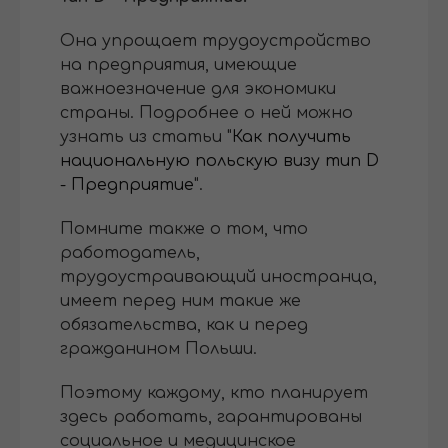
Она упрощает трудоустройство
на предприятия, имеющие
важноезначение для экономики
страны. Подробнее о ней можно
узнать из статьи "
Как получить
национальную польскую визу тип D
- Предприятие
".
Помните также о том, что
работодатель,
трудоустраивающий иностранца,
имеет перед ним такие же
обязательства, как и перед
гражданином Польши.
Поэтому каждому, кто планирует
здесь работать, гарантированы
социальное и медицинское