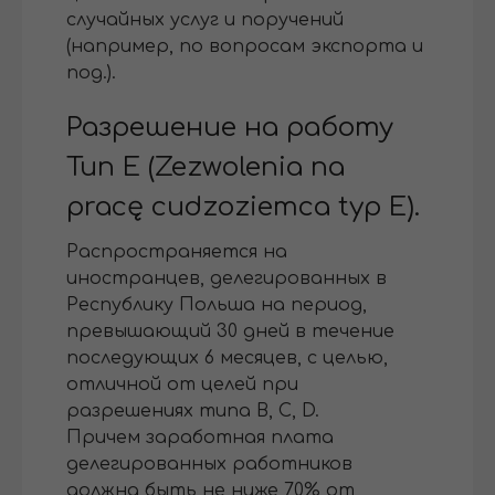
случайных услуг и поручений
(например, по вопросам экспорта и
под.).
Разрешение на работу
Тип Е (Zezwolenia na
pracę cudzoziemca typ Е).
Распространяется на
иностранцев, делегированных в
Республику Польша на период,
превышающий 30 дней в течение
последующих 6 месяцев, с целью,
отличной от целей при
разрешениях типа B, C, D.
Причем заработная плата
делегированных работников
должна быть не ниже 70% от