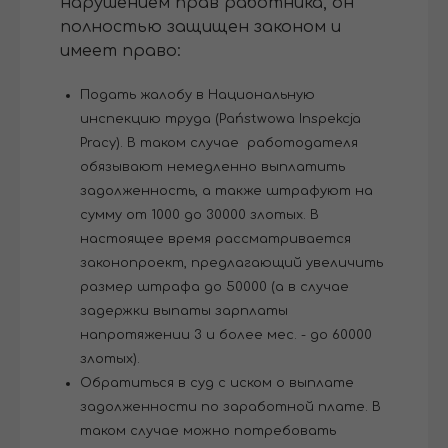
нарушением прав работника, он
полностью защищен законом и
имеет право:
Подать жалобу в Национальную
инспекцию труда (Państwowa Inspekcja
Pracy). В таком случае работодателя
обязывают немедленно выплатить
задолженность, а также штрафуют на
сумму от 1000 до 30000 злотых. В
настоящее время рассматривается
законопроект, предлагающий увеличить
размер штрафа до 50000 (а в случае
задержки выпаты зарплаты
напротяжении 3 и более мес. - до 60000
злотых).
Обратиться в суд с иском о выплате
задолженности по заработной плате. В
таком случае можно потребовать