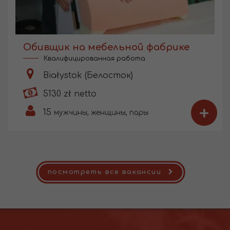
Обивщик на мебельной фабрике
Квалифицированная работа
Białystok (Белосток)
5130 zł netto
+
15
мужчины, женщины, пары
посмотреть все вакансии