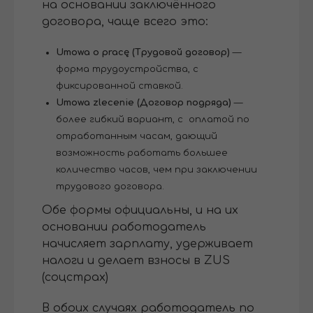
на основании заключённого
договора, чаще всего это:
Umowa o pracę (Трудовой договор)
—
форма трудоустройства, с
фиксированной ставкой.
Umowa zlecenie (Договор подряда)
—
более гибкий вариант, с оплатой по
отработанным часам, дающий
возможность работать большее
количество часов, чем при заключении
трудового договора.
Обе формы официальны, и на их
основании работодатель
начисляет зарплату, удерживает
налоги и делает взносы в ZUS
(соцстрах)
В обоих случаях работодатель по