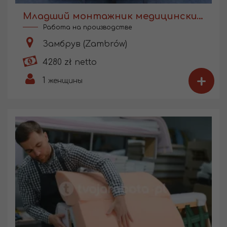
Младший монтажник медицинских изделий
Работа на производстве
Замбрув (Zambrów)
4280 zł netto
+
1
женщины