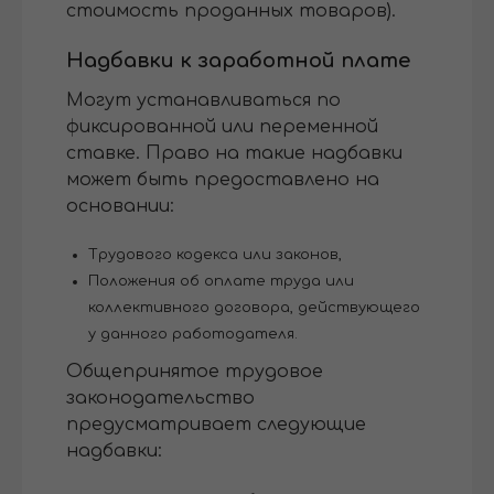
стоимость проданных товаров).
Надбавки к заработной плате
Могут устанавливаться по
фиксированной или переменной
ставке. Право на такие надбавки
может быть предоставлено на
основании:
Трудового кодекса или законов,
Положения об оплате труда или
коллективного договора, действующего
у данного работодателя.
Общепринятое трудовое
законодательство
предусматривает следующие
надбавки: