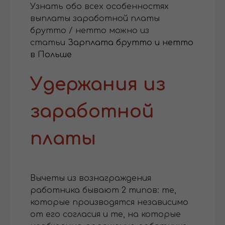
Узнать обо всех особенностях
выплаты заработной платы
брутто / нетто можно из
статьи
Зарплата брутто и нетто
в Польше
Удержания из
заработной
платы
Вычеты из вознаграждения
работника бывают 2 типов: те,
которые производятся независимо
от его согласия и те, на которые