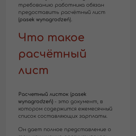
требованию работника обязан
предоставить расчётный лист
(
pasek wynagrodzeń
).
Что такое
расчётный
лист
Расчетный листок
(
pasek
wynagrodzeń)
- это документ, в
котором содержится ежемесячный
список составляющих зарплаты.
Он дает полное представление о