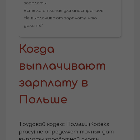
зарплаты.
Есть ли отличия для иностранцев.
Не выплачивают зарплату: что
делать?
Когда
выплачивают
зарплату в
Польше
Трудовой кодекс Польши (Kodeks
pracy) не определяет точных дат
выплаты заработной платы,