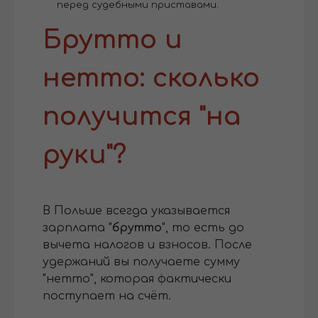
перед судебными приставами.
Брутто и
нетто: сколько
получится "на
руки"?
В Польше всегда указывается
зарплата "
брутто
", то есть до
вычета налогов и взносов. После
удержаний вы получаете сумму
"нетто", которая фактически
поступает на счёт.