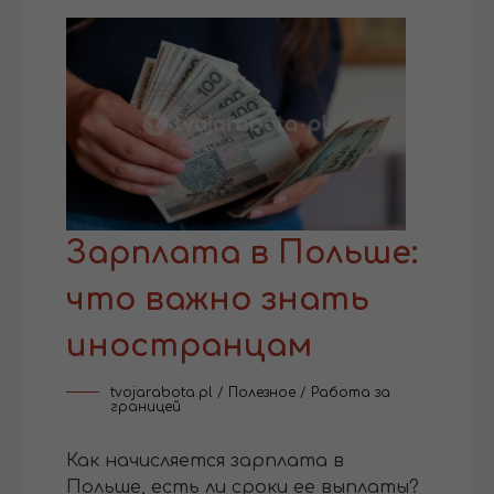
Зарплата в Польше:
что важно знать
иностранцам
tvojarabota.pl
/
Полезное
/
Работа за
границей
Как начисляется зарплата в
Польше, есть ли сроки ее выплаты?