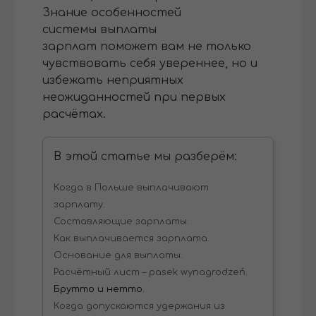
Знание особенностей
системы выплаты
зарплат поможет вам не только
чувствовать себя увереннее, но и
избежать неприятных
неожиданностей при первых
расчётах.
В этой статье мы разберём:
Когда в Польше выплачивают
зарплату.
Составляющие зарплаты.
Как выплачивается зарплата.
Основание для выплаты.
Расчётный лист – pasek wynagrodzeń.
Брутто и нетто.
Когда допускаются удержания из