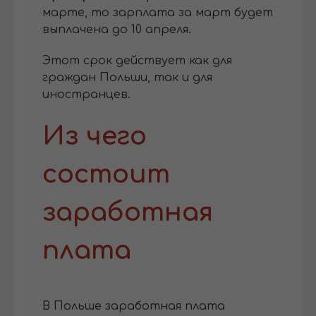
марте, то зарплата за март будет
выплачена до 10 апреля.
Этот срок действует как для
граждан Польши, так и для
иностранцев.
Из чего
состоит
заработная
плата
В Польше заработная плата