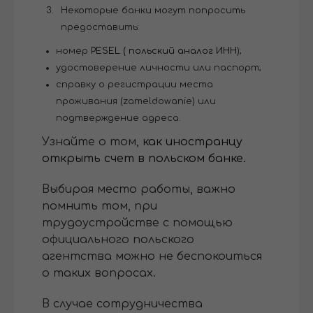
Некоторые банки могут попросить
предоставить:
номер
PESEL ( польский аналог ИНН
);
удостоверение личности или паспорт;
справку о регистрации места
проживания (zameldowanie) или
подтверждение адреса.
Узнайте о том,
как иностранцу
открыть счет в польском банке.
Выбирая место работы, важно
помнить том, при
трудоустройстве с помощью
официального польского
агентства можно не беспокоиться
о таких вопросах.
В случае сотрудничества