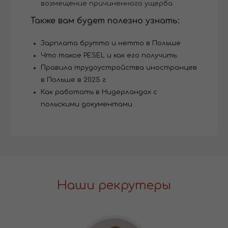
возмещение причиненного ущерба.
Также вам будет полезно узнать:
Зарплата брутто и нетто в Польше
Что такое PESEL и как его получить.
Правила трудоустройства иностранцев
в Польше в 2025 г
Как работать в Нидерландах с
польскими документами
Наши рекрутеры