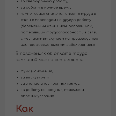
за сверхурочную работу,
за работу в ночное время,
компенсация снижения оплаты труда в
связи с переводом на другую работу
(беременным женщинам, работникам,
потерявшим трудоспособность в связи
с несчастным случаем на производстве
или профессиональным заболеванием).
В положениях об оплате труда
компаний можно встретить:
функциональные,
за выслугу лет,
за знание иностранных языков,
за работу во вредных, тяжелых и
опасных условиях.
Как