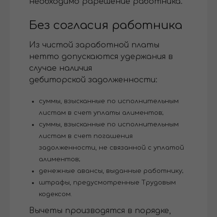
необходимо рарешение работника.
Без согласия работника
Из чистой заработной платы
нетто допускаются удержания в
случае наличия
дебиторской задолженности:
суммы, взысканные по исполнительным
листам в счет уплаты алиментов;
суммы, взысканные по исполнительным
листам в счет погашения
задолженности, не связанной с уплатой
алиментов;
денежные авансы, выданные работнику;
штрафы, предусмотренные Трудовым
кодексом.
Вычеты производятся в порядке,