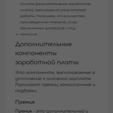
оплата (результативная заработная
плата), зависящая от результатов
работы. Например, от количества
произведенных товаров, услуг,
заключенных договоров и т.д.;
комиссия.
Дополнительные
компоненты
заработной платы
Это компоненты, выплачиваемые в
дополнение к основной зарплате.
Различают премии, комиссионные и
надбавки.
Премия
Премия
- это дополнительный и