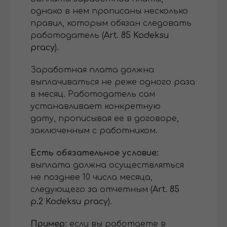
однако в нем прописаны несколько
правил, которым обязан следовать
работодатель (
Art. 85 Kodeksu
pracy
).
Заработная плата должна
выплачиваться не реже одного раза
в месяц. Работодатель сам
устанавливает конкретную
дату, прописывая ее в договоре,
заключенным с работником.
Есть обязательное условие:
выплата должна осуществляться
не позднее 10 числа месяца,
следующего за отчетным (
Art. 85
p.2 Kodeksu pracy
).
Пример
: если вы работаете в