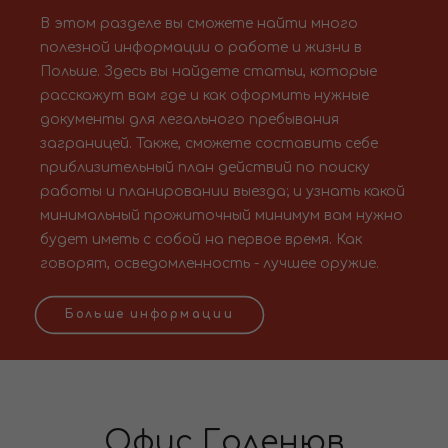
В этом разделе вы сможете найти много
полезной информации о работе и жизни в
Польше. Здесь вы найдете статьи, которые
расскажут вам где и как оформить нужные
документы для легального пребывания
заграницей. Также, сможете составить себе
приблизительный план действий по поиску
работы и планировании выезда; и узнать какой
минимальный прожиточный минимум вам нужно
будет иметь с собой на первое время. Как
говорят, осведомленность - лучшее оружие.
Больше информации
Офис Голенюв