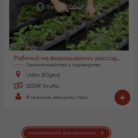
Рабочий на выращивании рассады в Голландии
Сельское хозяйство и садоводство
Uden (Юден)
3220€ brutto
+
4
мужчины, женщины, пары
посмотреть все вакансии