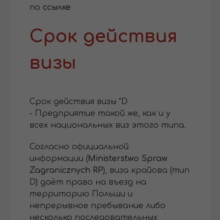
по
ссылке
Срок действия
визы
Срок действия визы "D
- Предприятие такой же, как и у
всех национальных виз этого типа.
Согласно официальной
информации (
Ministerstwo Spraw
Zagranicznych RP
), виза крайова (тип
D) даёт право на въезд на
территорию Польши и
непрерывное пребывание либо
несколько последовательных