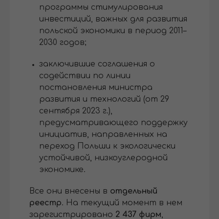
программы стимулирования
инвестиций, важных для развития
польской экономики в период 2011–
2030 годов;
заключившие соглашения о
содействии по линии
постановления министра
развития и технологий (от 29
сентября 2023 г.),
предусматривающего поддержку
инициатив, направленных на
переход Польши к экологически
устойчивой, низкоуглеродной
экономике.
Все они внесены в
отдельный
реестр
. На текущий момент в нем
зарегистрировано
2 437 фирм
,