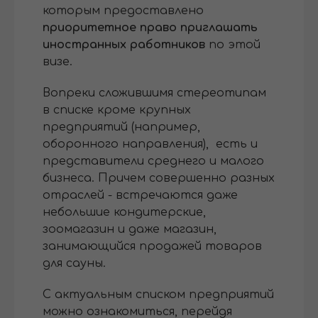
которым предоставлено
приоритетное право приглашать
иностранных работников
по этой
визе.
Вопреки сложившимя стереотипам
в списке кроме крупных
предприятий (например,
оборонного направления), есть и
представители среднего и малого
бизнеса. Причем совершенно разных
отраслей - встречаются даже
небольшие кондитерские,
зоомагазин и даже магазин,
занимающийся продажей товаров
для сауны.
С актуальным списком предприятий
можно ознакомиться, перейдя