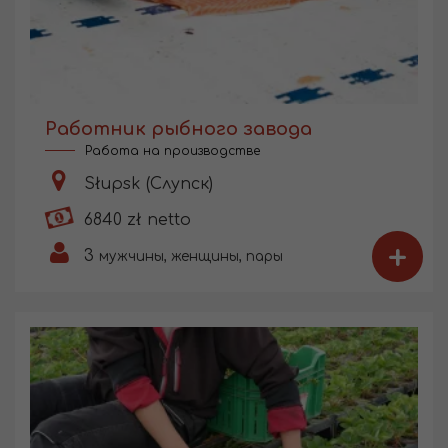
Работник рыбного завода
Работа на производстве
Słupsk (Слупск)
6840 zł netto
+
3
мужчины, женщины, пары