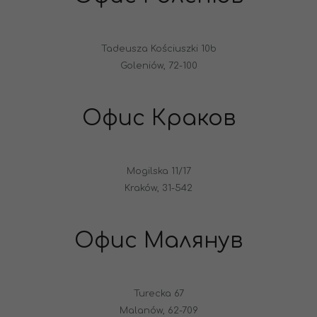
Tadeusza Kościuszki 10b
Goleniów, 72-100
Офис Краков
Mogilska 11/17
Kraków, 31-542
Офис Малянув
Turecka 67
Malanów, 62-709