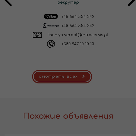
рекрутер
+48 664 554 342
+48 664 554 342
kseniya.verbal@intraservis.pl
+380 947 10 10 10
смотреть всех
Похожие объявления