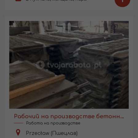
Рабочий на производстве бетонных ограждений
Работа на производстве
Przecław (Пшецлав)