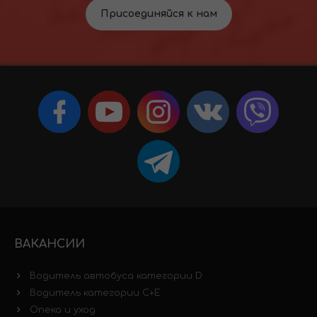
Присоединяйся к нам
ВАКАНСИИ
Водитель автобуса категории D
Водитель категории C+E
Опека и уход