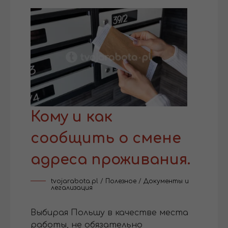
Кому и как
сообщить о смене
адреса проживания.
tvojarabota.pl
/
Полезное
/
Документы и
легализация
Выбирая Польшу в качестве места
работы, не обязательно