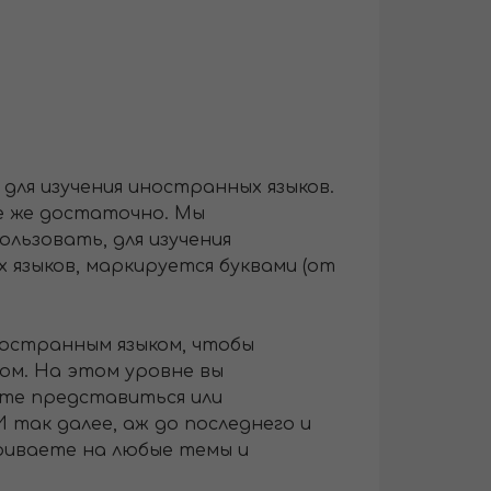
ля изучения иностранных языков.
все же достаточно. Мы
льзовать, для изучения
 языков, маркируется буквами (от
ностранным языком, чтобы
ком. На этом уровне вы
ете представиться или
 так далее, аж до последнего и
ариваете на любые темы и