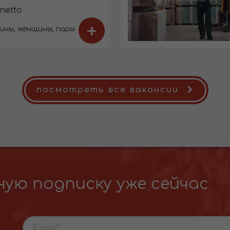
 netto
+
ины, женщины, пары
посмотреть все вакансии
ую подписку уже сейчас