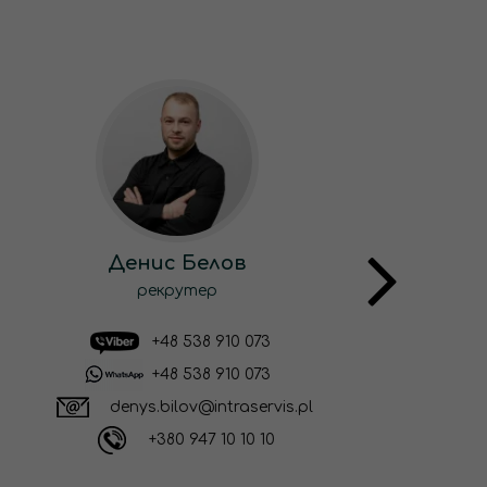
Денис Белов
рекрутер
+48 538 910 073
+48 538 910 073
denys.bilov@intraservis.pl
+380 947 10 10 10