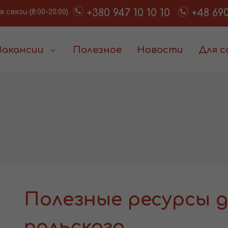
+380 947 10 10 10
+48 690
связи (8:00-20:00)
Вакансии
Полезное
Новости
Для 
Полезные ресурсы д
польского