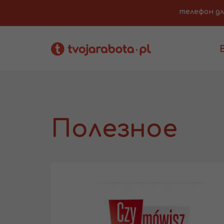
телефон для 
Полезное