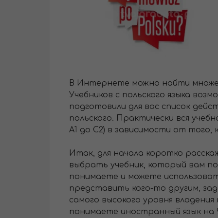
В Интернете можно найти множес
Учебников с польского языка возм
подготовили для вас список дейс
польского. Практически вся учеб
А1 до С2) в зависимости от того,
Итак, для начала коротко расска
выбрать учебник, который вам по
понимаете и можете использовать
представить кого-то другим, зад
самого высокого уровня владения
понимаете иностранный язык на 