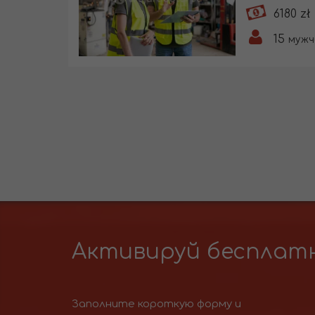
6180 zł
15
мужч
Активируй бесплатн
Заполните короткую форму и