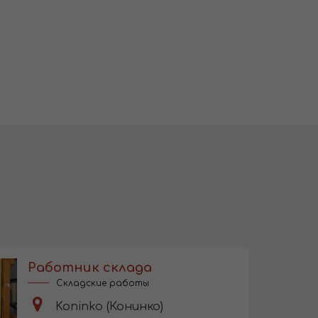
Работник склада
Складские работы
Koninko (Конинко)