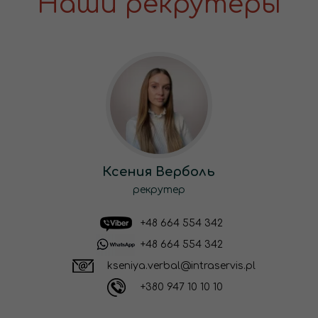
Наши рекрутеры
Ксения Верболь
рекрутер
+48 664 554 342
+48 664 554 342
kseniya.verbal@intraservis.pl
+380 947 10 10 10