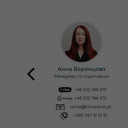
Анна Воронцова
Менеджер по партнёрам
+48 532 784 370
+48 532 784 370
anna@intraservis.pl
+380 947 10 10 10