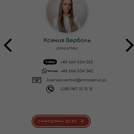
Ксения Верболь
рекрутер
+48 664 554 342
+48 664 554 342
kseniya.verbal@intraservis.pl
+380 947 10 10 10
смотреть всех