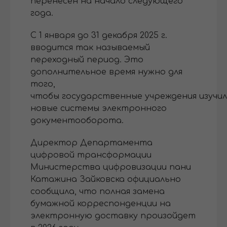
перенесен на начало следующего
года.
С 1 января до 31 декабря 2025 г.
вводится так называемый
переходный период. Это
дополнительное время нужно для
того,
чтобы государственные учреждения изучи
новые системы электронного
документооборота.
Директор Департамента
цифровой трансформации
Министерства цифровизации пани
Катажина Зайковска официально
сообщила, что полная замена
бумажной корреспонденции на
электронную доставку произойдет