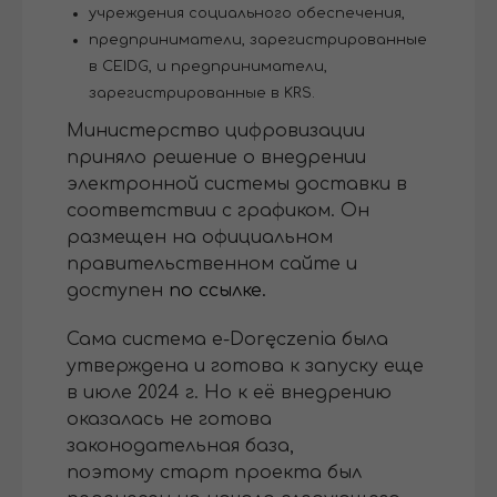
учреждения социального обеспечения,
предприниматели, зарегистрированные
в CEIDG, и предприниматели,
зарегистрированные в KRS.
Министерство цифровизации
приняло решение о внедрении
электронной системы доставки в
соответствии с графиком. Он
размещен на официальном
правительственном сайте и
доступен
по ссылке.
Сама система e-Doręczenia была
утверждена и готова к запуску еще
в июле 2024 г. Но к её внедрению
оказалась не готова
законодательная база,
поэтому старт проекта был