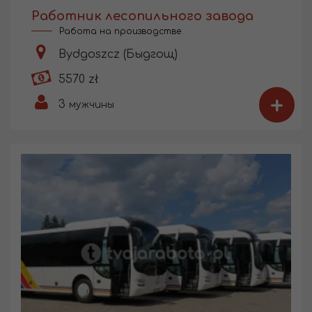
Работник лесопильного завода
Работа на производстве
Bydgoszcz (Быдгощ)
5570 zł
+
3
мужчины