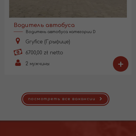
Водитель автобуса
Водитель автобуса категории D
Gryfice (Грыфице)
6700,00 zł netto
+
2
мужчины
посмотреть все вакансии