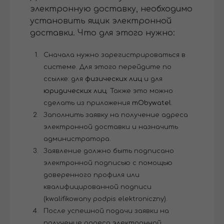
электронную доставку, необходимо
установить ящик электронной
доставки. Что для этого нужно:
Сначала нужно зарегистрироваться в
системе. Для этого перейдите по
ссылке: для
физических лиц
и для
юридических лиц
. Также это можно
сделать из приложения
mObywatel
.
Заполнить заявку на получение адреса
электронной доставки и назначить
администратора.
Заявление должно быть подписано
электронной подписью с помощью
доверенного профиля или
квалифицированной подписи
(kwalifikowany podpis elektroniczny).
После успешной подачи заявки на
получение адреса электронной