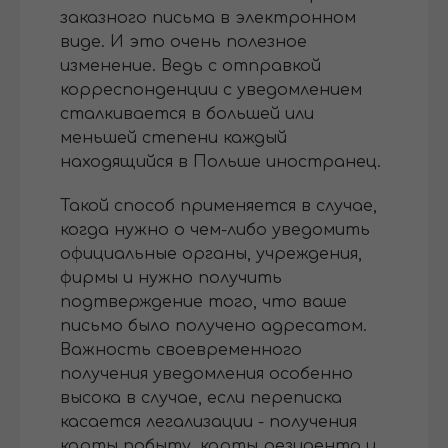
заказного письма в электронном
виде. И это очень полезное
изменение. Ведь с отправкой
корреспонденции с уведомлением
сталкивается в большей или
меньшей степени каждый
находящийся в Польше иностранец.
Такой способ применяется в случае,
когда нужно о чем-либо уведомить
официальные органы, учреждения,
фирмы и нужно получить
подтверждение того, что ваше
письмо было получено адресатом.
Важность своевременного
получения уведомления особенно
высока в случае, если переписка
касается легализации - получения
карты побыту, карты резидента и