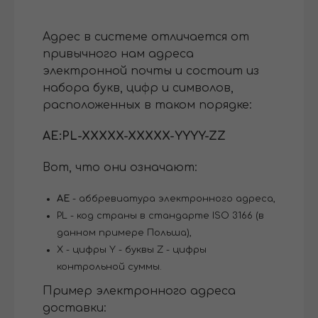
Адрес в системе отличается от
привычного нам адреса
электронной почты и состоит из
набора букв, цифр и символов,
расположенных в таком порядке:
AE:PL-XXXXX-XXXXX-YYYY-ZZ
Вот, что они означают:
AE
- аббревиатура электронного адреса,
PL - код страны в стандарте ISO 3166 (в
данном примере Польша),
X - цифры Y - буквы Z - цифры
контрольной суммы.
Пример электронного адреса
доставки: