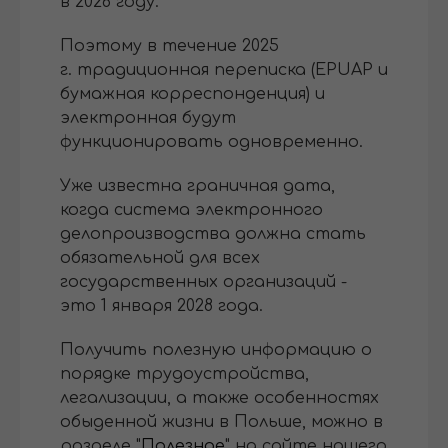
в 2026 году.
Поэтому в течение 2025
г. традиционная переписка (EPUAP и
бумажная корреспонденция) и
электронная будут
функционировать одновременно.
Уже известна граничная дата,
когда система электронного
делопроизводства должна стать
обязательной для всех
государственных организаций -
это 1 января 2028 года.
Получить полезную информацию о
порядке трудоустройства,
легализации, а также особенностях
обыденной жизни в Польше, можно в
разделе "
Полезное
" на сайте нашего