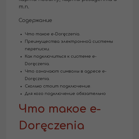
т.п.
Содержание
Что такое e-Doręczenia.
Преимущества электронной системы
переписки.
Как подключиться к системе e-
Doręczenia.
Что означают символы в адресе e-
Doręczenia.
Сколько стоит подключение.
Для кого подключение обязательно
Что такое e-
Doręczenia