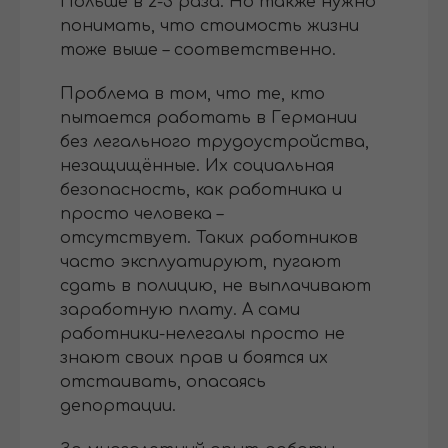
Польше в 2-3 раза. Но также нужно
понимать, что стоимость жизни
тоже выше – соответственно.
Проблема в том, что те, кто
пытается работать в Германии
без легального трудоустройства,
незащищённые. Их социальная
безопасность, как работника и
просто человека –
отсутствует. Таких работников
часто эксплуатируют, пугают
сдать в полицию, не выплачивают
заработную плату. А сами
работники-нелегалы просто не
знают своих прав и боятся их
отстаивать, опасаясь
депортации.