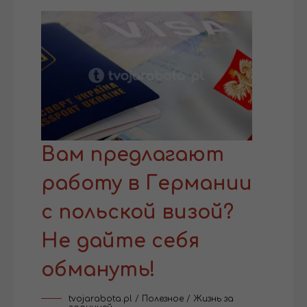
Вам предлагают
работу в Германии
с польской визой?
Не дайте себя
обмануть!
tvojarabota.pl
/
Полезное
/
Жизнь за