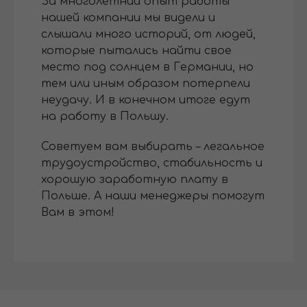
За многолетний опыт работы
нашей компании мы видели и
слышали много историй, от людей,
которые пытались найти свое
место под солнцем в Германии, но
тем или иным образом потерпели
неудачу. И в конечном итоге едут
на работу в Польшу.
Советуем вам выбирать – легальное
трудоустройство, стабильность и
хорошую заработную плату в
Польше. А наши менеджеры помогут
Вам в этом!