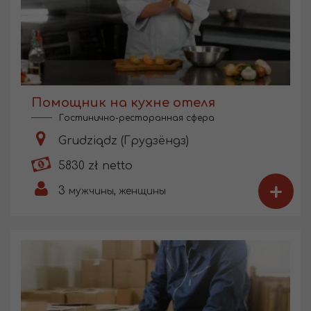
Помощник на кухне отеля
Гостинично-ресторанная сфера
Grudziądz (Грудзёндз)
5830 zł netto
+
3
мужчины, женщины