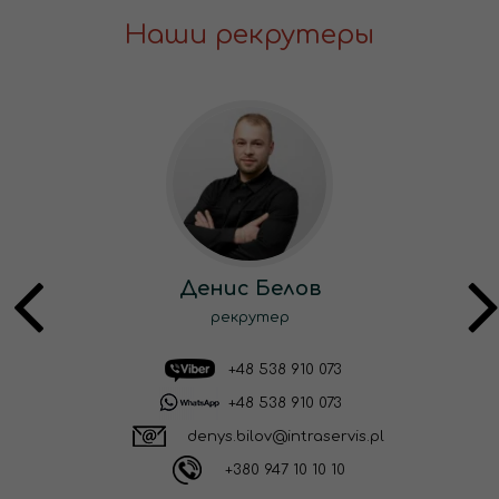
Наши рекрутеры
Денис Белов
рекрутер
+48 538 910 073
+48 538 910 073
denys.bilov@intraservis.pl
+380 947 10 10 10