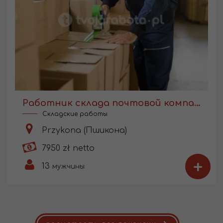
Работник склада почтовой компании
Складские работы
Przykona (Пшикона)
7950 zł netto
+
13
мужчины