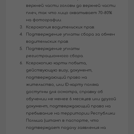
верхней части головы до верхней части
плеч, так что лицо охватывает 70-80%
на фотографии.
Ксерокопия водительских прав.
Подтверждение уплаты сбора за обмен
водительских прав.
Подтверждение уплаты
регистрационного сбора.
Ксерокопию карты побыта,
действующую визу, документ,
подтверждающий право на
жительство, или ID-карту поляка
доступны для осмотра, справку об
обучении не менее 6 месяцев или другой
документ, подтверждающий право на
пребывание на территории Республики
Польша (штамп в паспорте, что
подтверждает подачу заявления на