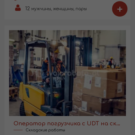
+
12
мужчины, женщины, пары
Оператор погрузчика с UDT на складе
Складские работы