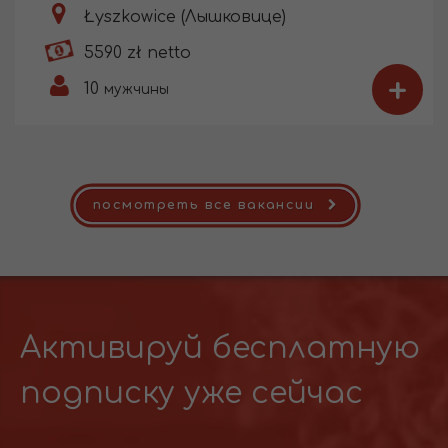
Łyszkowice (Лышковице)
5590 zł netto
+
10
мужчины
посмотреть все вакансии
Активируй бесплатную
подписку уже сейчас