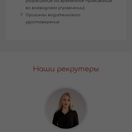
разрешение на временное проживание
во воеводском управлении).
Оригинал водительского
удостоверения.
Наши рекрутеры