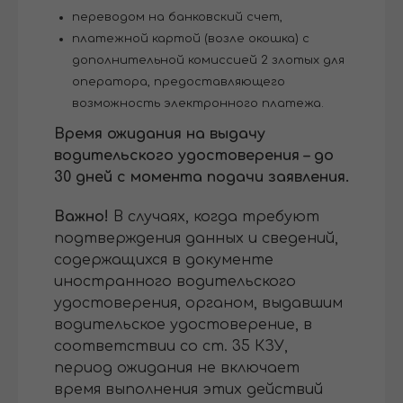
переводом на банковский счет,
платежной картой (возле окошка) с
дополнительной комиссией 2 злотых для
оператора, предоставляющего
возможность электронного платежа.
Время ожидания на выдачу
водительского удостоверения – до
30 дней с момента подачи заявления.
Важно!
В случаях, когда требуют
подтверждения данных и сведений,
содержащихся в документе
иностранного водительского
удостоверения, органом, выдавшим
водительское удостоверение, в
соответствии со ст. 35 КЗУ,
период ожидания не включает
время выполнения этих действий