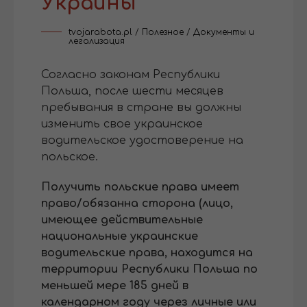
Украины
tvojarabota.pl
/
Полезное
/
Документы и
легализация
Согласно законам Республики
Польша, после шести месяцев
пребывания в стране вы должны
изменить свое украинское
водительское удостоверение на
польское.
Получить польские права имеет
право/обязанна сторона (лицо,
имеющее действительные
национальные украинские
водительские права, находится на
территории Республики Польша по
меньшей мере 185 дней в
календарном году через личные или