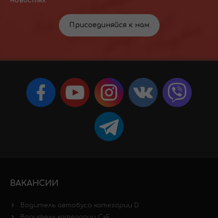
новостях
Присоединяйся к нам
ВАКАНСИИ
Водитель автобуса категории D
Водитель категории C+E