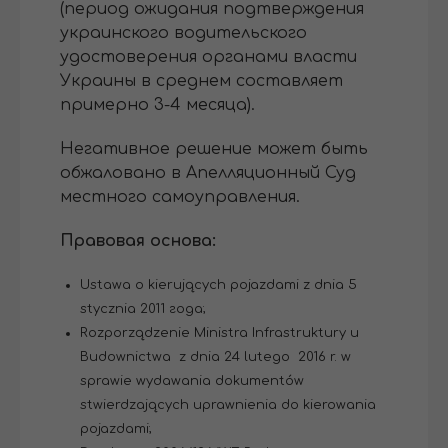
(период ожидания подтверждения
украинского водительского
удостоверения органами власти
Украины в среднем составляет
примерно 3-4 месяца).
Негативное решение может быть
обжаловано в Апелляционный Суд
местного самоуправления.
Правовая основа:
Ustawa о kierujących pojazdami z dnia 5
stycznia 2011 года;
Rozporządzenie Ministra Infrastruktury и
Budownictwa z dnia 24 lutego 2016 r. w
sprawie wydawania dokumentów
stwierdzających uprawnienia do kierowania
pojazdami;