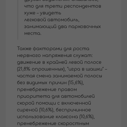
что для трети респондентов
хуже – увидеть
легковой автомобиль,
занимающий два парковочных
места.
Также факторами для роста
нервного напряжения служат:
движение в крайней левой полосе
(21,8% опрошенных), "игра в шашки" –
частая смена занимаемой полосы
без видимых причин (15,6%),
пренебрежение правом
приоритета для автомобилей
скорой помощи с включенной
сиреной (10,6%), беспричинное
использование клаксона (10,6%),
пренебрежение скоростным