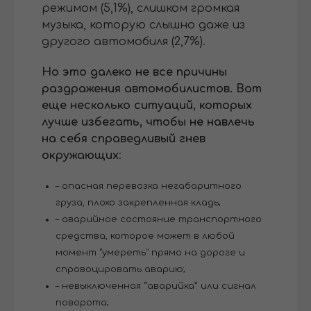
режимом (5,1%), слишком громкая
музыка, которую слышно даже из
другого автомобиля (2,7%).
Но это далеко не все причины
раздражения автомобилистов. Вот
еще несколько ситуаций, которых
лучше избегать, чтобы не навлечь
на себя справедливый гнев
окружающих
:
– опасная перевозка негабаритного
груза, плохо закрепленная кладь;
– аварийное состояние транспортного
средства, которое может в любой
момент "умереть" прямо на дороге и
спровоцировать аварию;
– невыключенная “аварийка” или сигнал
поворота;