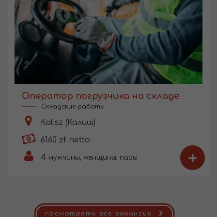
Оператор погрузчика на складе
Складские работы
Kalisz (Калиш)
6160 zł netto
+
4
мужчины, женщины, пары
посмотреть все вакансии