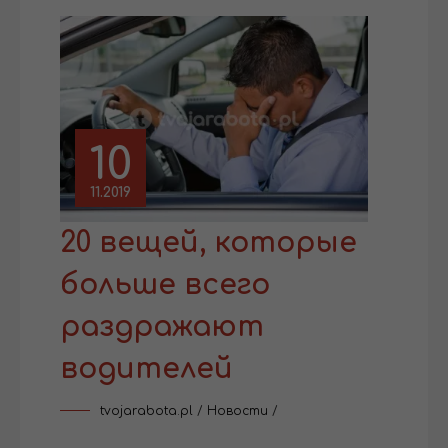
10
11.2019
20 вещей, которые
больше всего
раздражают
водителей
tvojarabota.pl
/
Новости
/