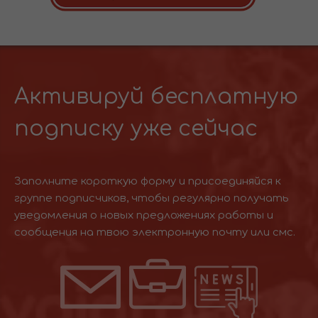
Активируй бесплатную
подписку уже сейчас
Заполните короткую форму и присоединяйся к
группе подписчиков, чтобы регулярно получать
уведомления о новых предложениях работы и
сообщения на твою электронную почту или смс.