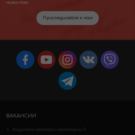
новостях
Присоединяйся к нам
ВАКАНСИИ
Водитель автобуса категории D