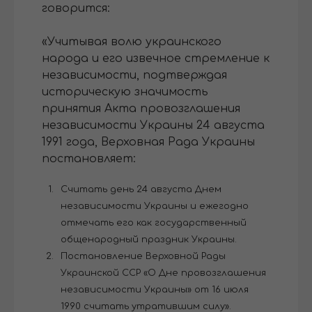
говорится:
«Учитывая волю украинского
народа и его извечное стремление к
независимости, подтверждая
историческую значимость
принятия Акта провозглашения
независимости Украины 24 августа
1991 года, Верховная Рада Украины
постановляет:
Считать день 24 августа Днем
независимости Украины и ежегодно
отмечать его как государственный
общенародный праздник Украины.
Постановление Верховной Рады
Украинской ССР «О Дне провозглашения
независимости Украины» от 16 июля
1990 считать утратившим силу».