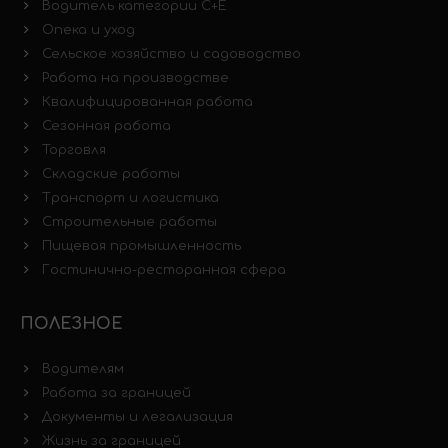
Водитель категории C+E
Опека и уход
Сельское хозяйство и садоводство
Работа на производстве
Квалифицированная работа
Сезонная работа
Торговля
Складские работы
Транспорт и логистика
Строительные работы
Пищевая промышленность
Гостинично-ресторанная сфера
ПОЛЕЗНОЕ
Водителям
Работа за границей
Документы и легализация
Жизнь за границей