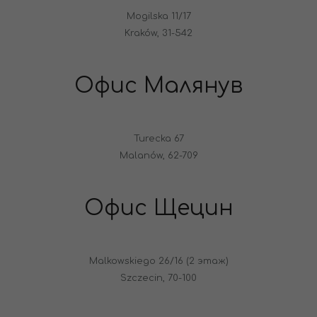
Mogilska 11/17
Kraków, 31-542
Офис Малянув
Turecka 67
Malanów, 62-709
Офис Щецин
Malkowskiego 26/16 (2 этаж)
Szczecin, 70-100