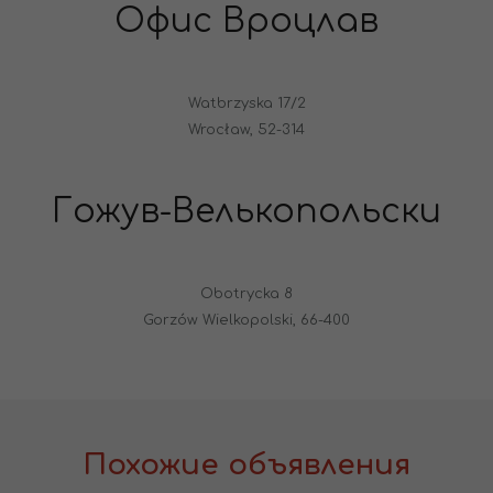
Офис Вроцлав
Watbrzyska 17/2
Wrocław, 52-314
Гожув-Велькопольски
Obotrycka 8
Gorzów Wielkopolski, 66-400
Похожие объявления