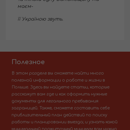
маєм-
її Україною звуть.
Полезное
В этом разделе вы сможете найти много
полезной информации о работе и жизни в
Польше. Здесь вы найдете статьи, которые
расскажут вам где и как оформить нужные
документы для легального пребывания
заграницей. Также, сможете составить себе
приблизительный план действий по поиску
работы и планировании выезда; и узнать какой
минимальный прожиточный минимум вам нужно