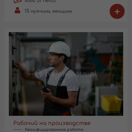
6080 zł netto
+
15
мужчины, женщины
Рабочий на производстве
Квалифицированная работа