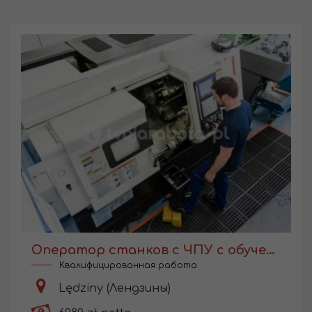
Оператор станков с ЧПУ с обучением
Квалифицированная работа
Lędziny (Лендзины)