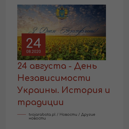
24
08.2020
24 августа - День
Независимости
Украины. История и
традиции
tvojarabota.pl
/
Новости
/
Другие
новости