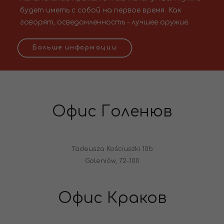
будет иметь с собой на первое время. Как
говорят, осведомленность - лучшее оружие.
Больше информации
Офис Голенюв
Tadeusza Kościuszki 10b
Goleniów, 72-100
Офис Краков