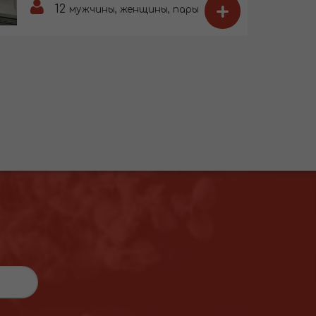
+
12
мужчины, женщины, пары