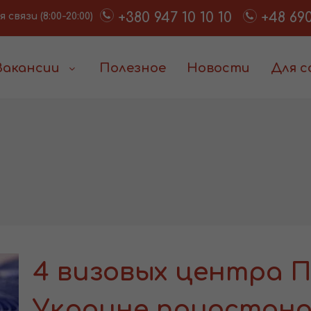
+380 947 10 10 10
+48 690
связи (8:00-20:00)
Вакансии
Полезное
Новости
Для 
4 визовых центра 
Украине приостано