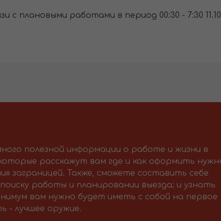
зи с плановыми работами в период 00:30 - 7:30 11.
ного полезной информации о работе и жизни в
 которые расскажут вам где и как оформить нужн
ия заграницей. Также, сможете составить себе
поиску работы и планировании выезда; и узнать
нимум вам нужно будет иметь с собой на первое
ь - лучшее оружие.