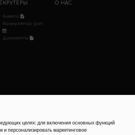
ЕКРУТЕРЫ
О НАС
Анкета
Калькулятор дат
Документы
следующих целях:
для включения основных функций
ам и персонализировать маркетинговое