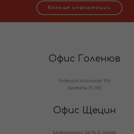
Больше информации
Офис Голенюв
Tadeusza Kościuszki 10b
Goleniów, 72-100
Офис Щецин
Malkowskiego 26/16 (2 этаж)