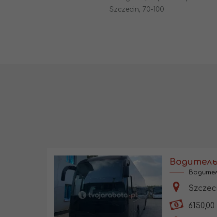
Szczecin, 70-100
Водител
Szczec
6150,00 