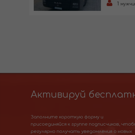
1
мужчи
Активируй бесплатн
Заполните короткую форму и
присоединяйся к группе подписчиков, чтоб
регулярно получать уведомления о новых