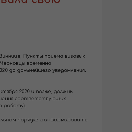
Виннице, Пункты приема визовых
 Черновцы временно
020 до дальнейшего уведомления.
ктября 2020 и позже, должны
учения соответствующих
ю работу).
альном порядке и информировать