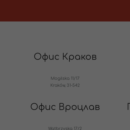
Офис Краков
Mogilska 11/17
Kraków, 31-542
Офис Вроцлав
Watbrzyska 17/2