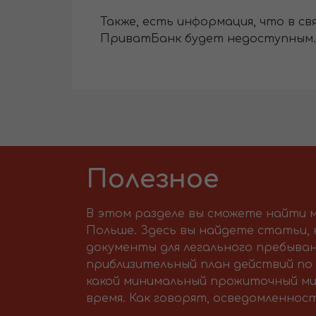
Также, есть информация, что в свя
ПриватБанк будет недоступным.
Полезное
В этом разделе вы сможете найти м
Польше. Здесь вы найдете статьи,
документы для легального пребыван
приблизительный план действий по 
какой минимальный прожиточный ми
время. Как говорят, осведомленност