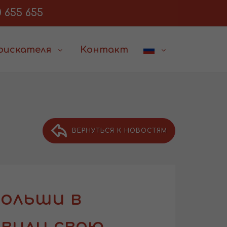
 655 655
соискателя
Контакт
ВЕРНУТЬСЯ К НОВОСТЯМ
Польши в
вили свою