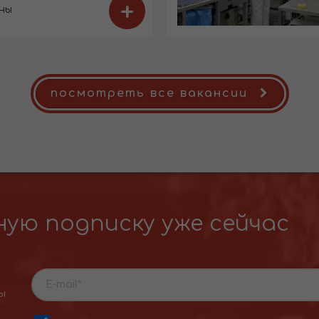
+
ны
посмотреть все вакансии
ую подписку уже сейчас
ы