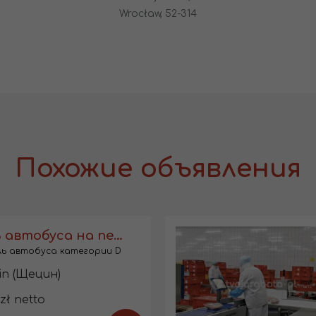
Wrocław, 52-314
Похожие объявления
Водитель автобуса на перевозке работников
ь автобуса категории D
in (Щецин)
zł netto