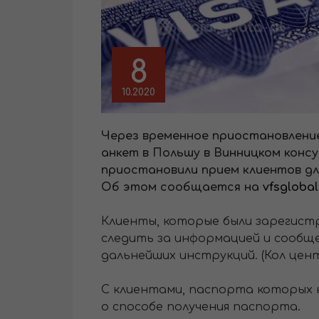
8
10.2020
Через временное приостановление
анкет в Польшу в Винницком конс
приостановили прием клиентов для
Об этом сообщается на
vfsglobal
Клиенты, которые были зарегистри
следить за информацией и сообщ
дальнейших инструкций. (Кол цен
С клиентами, паспорта которых 
о способе получения паспорта.