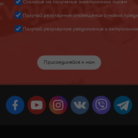
Согласие на получение электронных писем
ою
Получай регулярные оповещения о новых пред
Получай регулярные уведомления о актуальны
Присоединяйся к нам