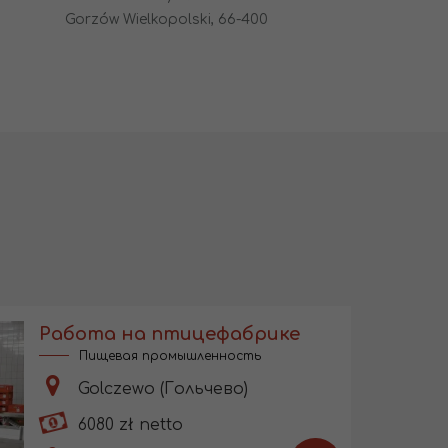
Gorzów Wielkopolski, 66-400
Работа на птицефабрике
Пищевая промышленность
Golczewo (Гольчево)
6080 zł netto