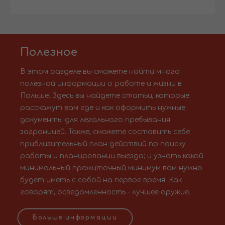
Полезное
В этом разделе вы сможете найти много
полезной информации о работе и жизни в
Польше. Здесь вы найдете статьи, которые
расскажут вам где и как оформить нужные
документы для легального пребывания
заграницей. Также, сможете составить себе
приблизительный план действий по поиску
работы и планировании выезда; и узнать какой
минимальный прожиточный минимум вам нужно
будет иметь с собой на первое время. Как
говорят, осведомленность - лучшее оружие.
Больше информации