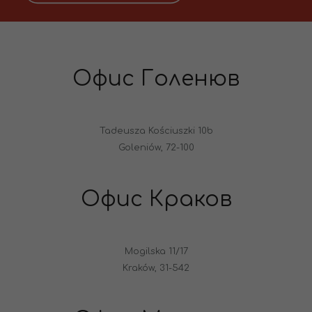
Офис Голенюв
Tadeusza Kościuszki 10b
Goleniów, 72-100
Офис Краков
Mogilska 11/17
Kraków, 31-542