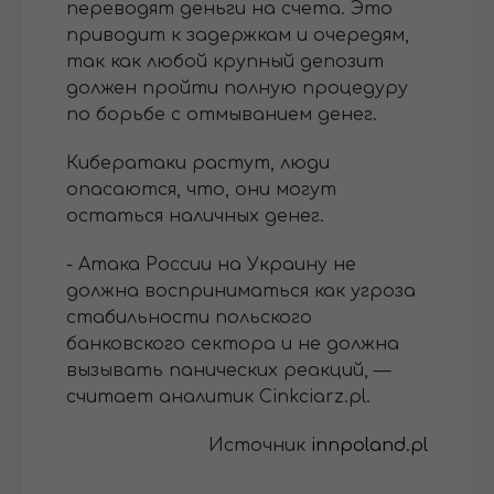
переводят деньги на счета. Это
приводит к задержкам и очередям,
так как любой крупный депозит
должен пройти полную процедуру
по борьбе с отмыванием денег.
Кибератаки растут, люди
опасаются, что, они могут
остаться наличных денег.
- Атака России на Украину не
должна восприниматься как угроза
стабильности польского
банковского сектора и не должна
вызывать панических реакций, —
считает аналитик Cinkciarz.pl.
Источник
innpoland.pl