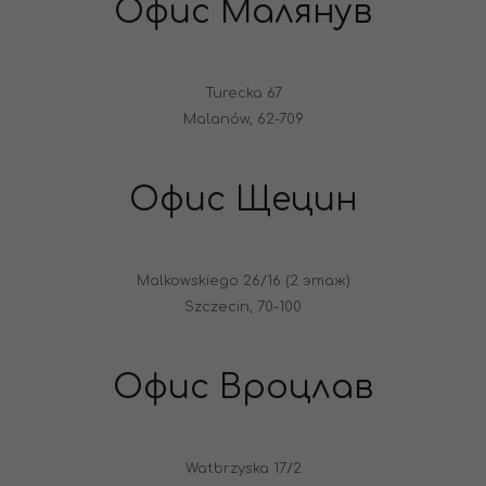
Офис Малянув
Turecka 67
Malanów, 62-709
Офис Щецин
Malkowskiego 26/16 (2 этаж)
Szczecin, 70-100
Офис Вроцлав
Watbrzyska 17/2