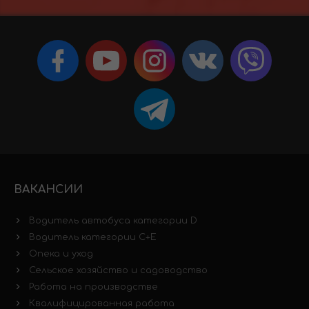
ВАКАНСИИ
Водитель автобуса категории D
Водитель категории C+E
Опека и уход
Сельское хозяйство и садоводство
Работа на производстве
Квалифицированная работа