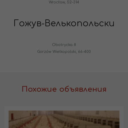
Wrocław, 52-314
Гожув-Велькопольски
Obotrycka 8
Gorzów Wielkopolski, 66-400
Похожие объявления