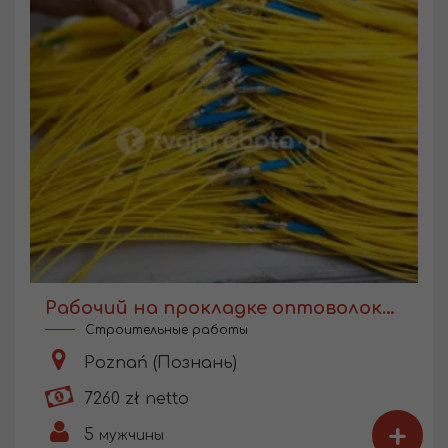
Рабочий на прокладке оптоволокна
Строительные работы
Poznań (Познань)
7260 zł netto
+
5
мужчины