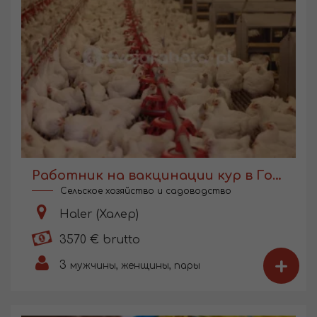
Работник на вакцинации кур в Голландии
Сельское хозяйство и садоводство
Haler (Халер)
3570 € brutto
+
3
мужчины, женщины, пары