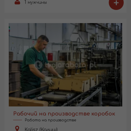
+
1
мужчины
Рабочий на производстве коробок
Работа на производстве
Kalisz (Калиш)