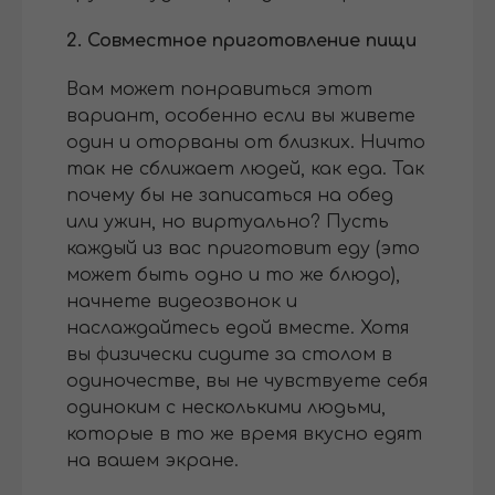
2. Совместное приготовление пищи
Вам может понравиться этот
вариант, особенно если вы живете
один и оторваны от близких. Ничто
так не сближает людей, как еда. Так
почему бы не записаться на обед
или ужин, но виртуально? Пусть
каждый из вас приготовит еду (это
может быть одно и то же блюдо),
начнете видеозвонок и
наслаждайтесь едой вместе. Хотя
вы физически сидите за столом в
одиночестве, вы не чувствуете себя
одиноким с несколькими людьми,
которые в то же время вкусно едят
на вашем экране.