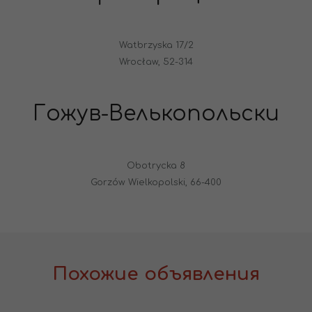
Watbrzyska 17/2
Wrocław, 52-314
Гожув-Велькопольски
Obotrycka 8
Gorzów Wielkopolski, 66-400
Похожие объявления