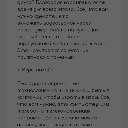
друга? Благодаря карантину есть
время для всего этого. Все, что вам
нужно сделать, это
включить видеозвонок через
мессенджер, пойти на кухню (или
куда-либо еще) и начать
виртуальный любительский «курс».
Это называется сочетание
приятного с полезным.
7. Игры онлайн
Благодаря современным
технологиям нам не нужно ... быть в
компании, чтобы играть в игры. Все,
что вам нужно, это компьютер или
телефон и телеконференция,
например, Zoom. Во что можно
играть, когда видишь только