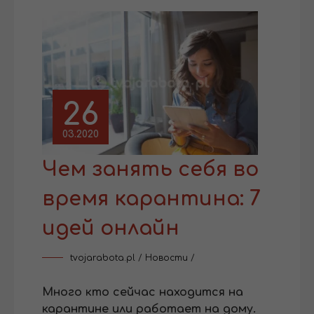
26
03.2020
Чем занять себя во
время карантина: 7
идей онлайн
tvojarabota.pl
/
Новости
/
Много кто сейчас находится на
карантине или работает на дому.