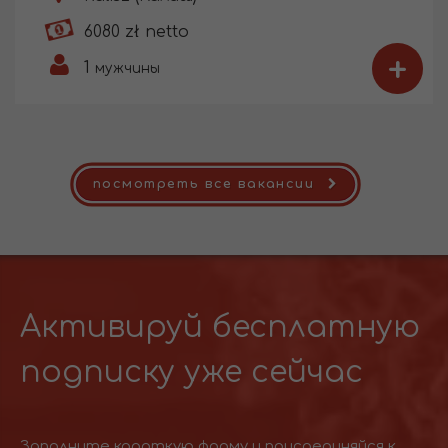
6080 zł netto
+
1
мужчины
посмотреть все вакансии
Активируй бесплатную
подписку уже сейчас
Заполните короткую форму и присоединяйся к