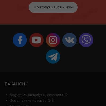
Присоединяйся к нам
ВАКАНСИИ
Водитель автобуса категории D
Водитель категории C+E