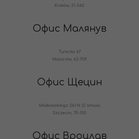
Kraków, 31-542
Офис Малянув
Turecka 67
Malanów, 62-709
Офис Щецин
Malkowskiego 26/16 (2 этаж)
Szczecin, 70-100
Офис Вроцлав