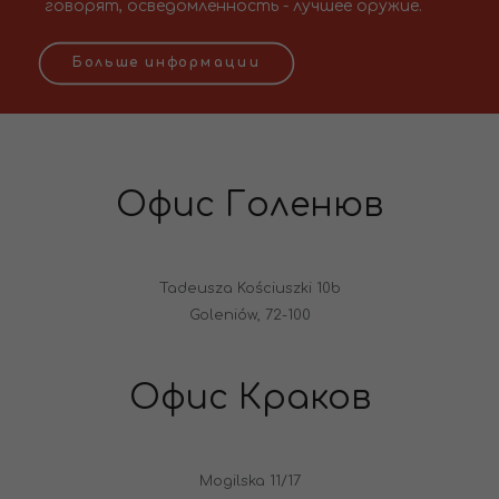
говорят, осведомленность - лучшее оружие.
Больше информации
Офис Голенюв
Tadeusza Kościuszki 10b
Goleniów, 72-100
Офис Краков
Mogilska 11/17