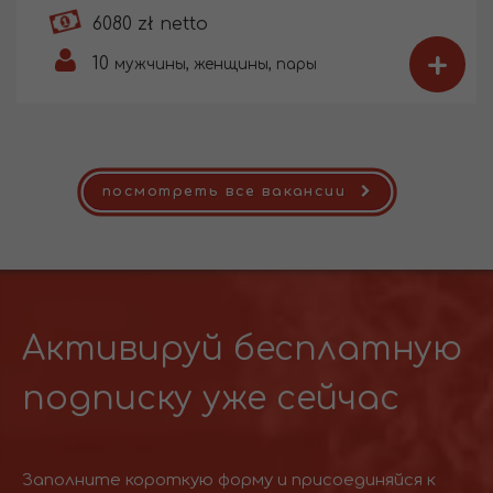
6080 zł netto
+
10
мужчины, женщины, пары
посмотреть все вакансии
Активируй бесплатную
подписку уже сейчас
Заполните короткую форму и присоединяйся к