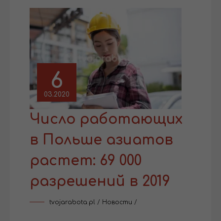
6
03.2020
Число работающих
в Польше азиатов
растет: 69 000
разрешений в 2019
tvojarabota.pl
/
Новости
/