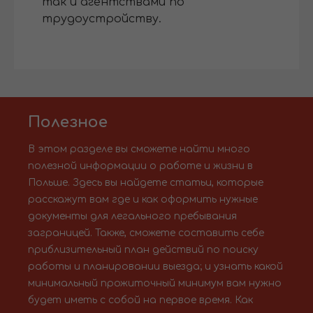
так и агентствами по
трудоустройству.
Полезное
В этом разделе вы сможете найти много
полезной информации о работе и жизни в
Польше. Здесь вы найдете статьи, которые
расскажут вам где и как оформить нужные
документы для легального пребывания
заграницей. Также, сможете составить себе
приблизительный план действий по поиску
работы и планировании выезда; и узнать какой
минимальный прожиточный минимум вам нужно
будет иметь с собой на первое время. Как