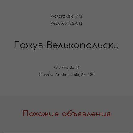
Watbrzyska 17/2
Wrocław, 52-314
Гожув-Велькопольски
Obotrycka 8
Gorzów Wielkopolski, 66-400
Похожие объявления