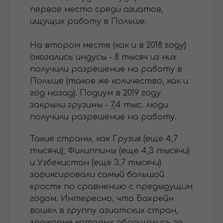
первое место среди азиатов,
ищущих работу в Польше.
На втором месте (как и в 2018 году)
оказались индусы - 8 тысяч из них
получили разрешение на работу в
Польше (такое же количество, как и
год назад). Подиум в 2019 году
закрыли грузины - 7,4 тыс. люди
получили разрешение на работу.
Такие страны, как Грузия (еще 4,7
тысячи), Филиппины (еще 4,3 тысячи)
и Узбекистан (еще 3,7 тысячи)
зафиксировали самый большой
«рост» по сравнению с предыдущим
годом. Интересно, что Бахрейн
вошел в группу азиатских стран,
граждане которых обращались за