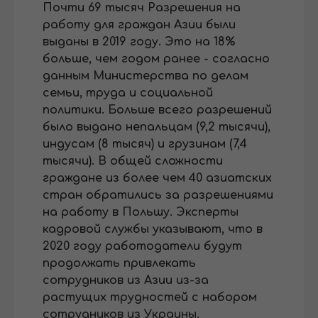
Почти 69 тысяч Разрешения на
работу для граждан Азии были
выданы в 2019 году. Это на 18%
больше, чем годом ранее - согласно
данным Министерства по делам
семьи, труда и социальной
политики. Больше всего разрешений
было выдано непальцам (9,2 тысячи),
индусам (8 тысяч) и грузинам (7,4
тысячи). В общей сложности
граждане из более чем 40 азиатских
стран обратились за разрешениями
на работу в Польшу. Эксперты
кадровой службы указывают, что в
2020 году работодатели будут
продолжать привлекать
сотрудников из Азии из-за
растущих трудностей с набором
сотрудников из Украины.