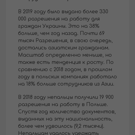
В 2019 году было выдано более 330
000 разрешения на работу для
граждан Украины. Это на 38%
больше, чем год назад. Почти 69
тысяч Разрешения, в свою очередь,
достались азиатским гражданам.
Масштаб определенно меньше, но
также есть тенденция к росту. По
сравнению с 2018 годом, в прошлом
году в польских компаниях работало
на 18% больше сотрудников из Азии.
В 2018 году непальцы получили 19 900
разрешения на работу в Польше.
Спустя год количество документов,
выданных на эту национальность,
более чем удвоилось (9,2 тысячи).
Непальцам удалось удержать