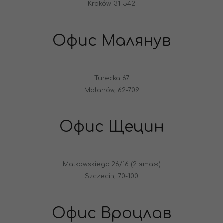
Kraków, 31-542
Офис Малянув
Turecka 67
Malanów, 62-709
Офис Щецин
Malkowskiego 26/16 (2 этаж)
Szczecin, 70-100
Офис Вроцлав