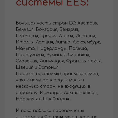
системы EES:
Большая часть стран ЕС: Австрия,
Бельгия, Болгария, Венгрия,
Германия, Греция, Дания, Испания,
Италия, Латвия, Литва, Люксембург,
Мальта, Нидерланды, Польша,
Португалия, Румыния, Словакия,
Словения, Финляндия, Франция Чехия,
Швеция и Эстония.
Проект настолько привлекателен,
что к нему присоединились и
несколько стран, не входящих в
еврозону: Исландия, Лихтенштейн,
Норвегия и Швейцария.
И пока паблики переполнены
информацией о том, что введение