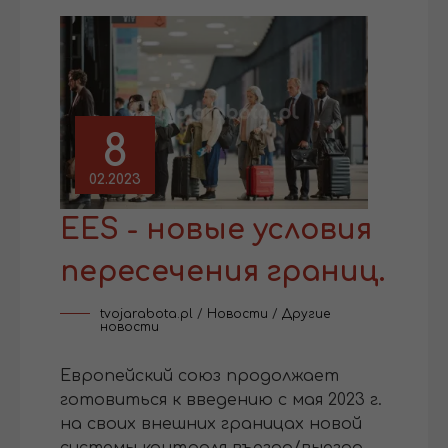
8
02.2023
EES - новые условия
пересечения границ.
tvojarabota.pl
/
Новости
/
Другие
новости
Европейский союз продолжает
готовиться к введению с мая 2023 г.
на своих внешних границах новой
системы контроля въезда/выезда