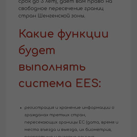
срок до 3 лет), дает вам право на
свободное пересечение границ
стран Шенгенской зоны.
Какие функции
будет
выполнять
система EES:
регистрация и хранение информации о
гражданах третьих стран,
пересекающих границы ЕС (дата, время и
место въезда и выезда, их биометрия,
паспортные и визовые данные,