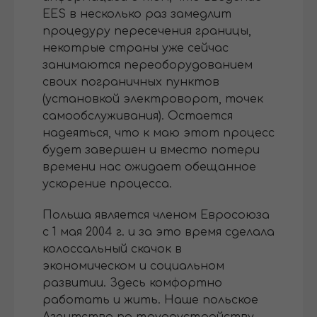
EES в несколько раз замедлит
процедуру пересечения границы,
некотрые страны уже сейчас
занимаются переоборудованием
своих пограничных пунктов
(установкой электроворот, точек
самообслуживания). Остается
надеяться, что к маю этот процесс
будет завершен и вместо потери
времени нас ожидает обещанное
ускорение процесса.
Польша является членом Евросоюза
с 1 мая 2004 г. и за это время сделала
колоссальный скачок в
экономическом и социальном
развитии. Здесь комфортно
работать и жить. Наше польское
Агентство по трудоустройству