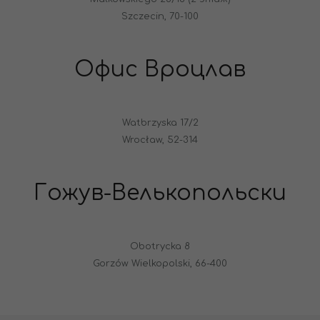
Szczecin, 70-100
Офис Вроцлав
Watbrzyska 17/2
Wrocław, 52-314
Гожув-Велькопольски
Obotrycka 8
Gorzów Wielkopolski, 66-400