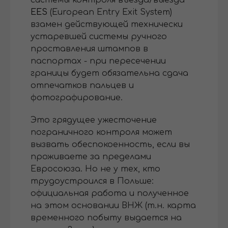
EES
(European Entry Exit System)
взамен действующей технически
устаревшей системы ручного
проставления штампов в
паспортах - при пересечении
границы будет обязательна сдача
отпечатков пальцев и
фотографирование.
Это грядущее ужесточение
пограничного контроля может
вызвать обеспокоенность, если вы
проживаете за пределами
Евросоюза. Но не у тех, кто
трудоустроился в Польше:
официальная работа и полученное
на этом основании ВНЖ (т.н. карта
временного побыту выдается на