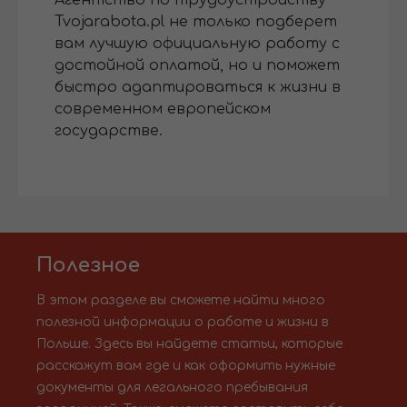
Tvojarabota.pl не только подберет
вам лучшую официальную работу с
достойной оплатой, но и поможет
быстро адаптироваться к жизни в
современном европейском
государстве.
Полезное
В этом разделе вы сможете найти много
полезной информации о работе и жизни в
Польше. Здесь вы найдете статьи, которые
расскажут вам где и как оформить нужные
документы для легального пребывания