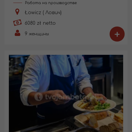
Работа на производстве
Łowicz ( Лович)
6080 zł netto
+
9
женщины