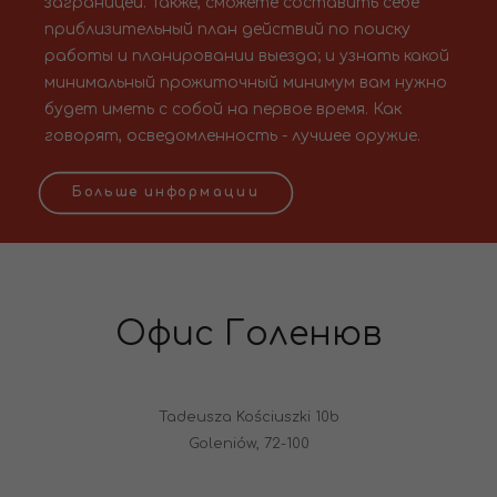
заграницей. Также, сможете составить себе
приблизительный план действий по поиску
работы и планировании выезда; и узнать какой
минимальный прожиточный минимум вам нужно
будет иметь с собой на первое время. Как
говорят, осведомленность - лучшее оружие.
Больше информации
Офис Голенюв
Tadeusza Kościuszki 10b
Goleniów, 72-100