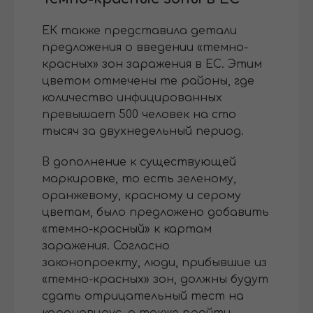
ЕК также представила детали
предложения о введении «темно-
красных» зон заражения в ЕС. Этим
цветом отмечены те районы, где
количество инфицированных
превышает 500 человек на сто
тысяч за двухнедельный период.
В дополнение к существующей
маркировке, то есть зеленому,
оранжевому, красному и серому
цветам, было предложено добавить
«темно-красный» к картам
заражения. Согласно
законопроекту, люди, прибывшие из
«темно-красных» зон, должны будут
сдать отрицательный тест на