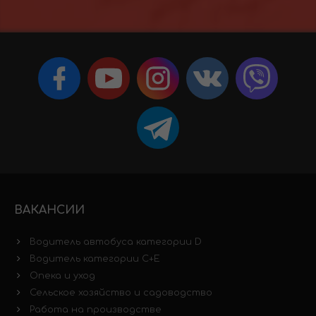
ВАКАНСИИ
Водитель автобуса категории D
Водитель категории C+E
Опека и уход
Сельское хозяйство и садоводство
Работа на производстве