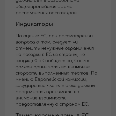
должна быть разработана
общеевропейская форма
расположения пассажиров.
Индикаторы
По оценке ЕС, при рассмотрении
вопроса о том, следует ли
отменить ненужные ограничения
на поездки в ЕС из страны, не
входящей в Сообщество, Совет
должен принимать во внимание
скорость выполненных тестов. По
мнению Европейской комиссии,
государства-члены также должны
продолжать принимать во
внимание взаимность,
предоставленную странам ЕС.
Темно-красные зоны в ЕС