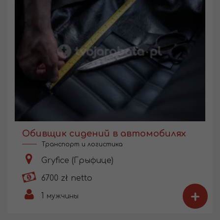
Обивщик сидений в автомобилях
Транспорт и логистика
Gryfice (Грыфице)
6700 zł netto
+
1
мужчины