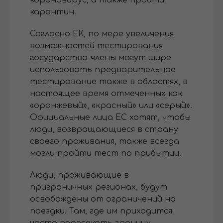
коронавирус, а также пройти
карантин.
Согласно ЕК, по мере увеличения
возможностей тестирования
государства-члены могут шире
использовать предварительное
тестирование также в областях, в
настоящее время отмеченных как
«оранжевый», «красный» или «серый».
Официальные лица ЕС хотят, чтобы
люди, возвращающиеся в страну
своего проживания, также всегда
могли пройти тест по прибытии.
Люди, проживающие в
приграничных регионах, будут
освобождены от ограничений на
поездки. Там, где им приходится