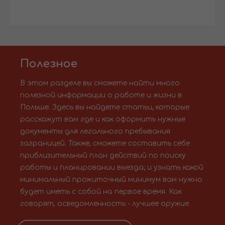
Полезное
В этом разделе вы сможете найти много
полезной информации о работе и жизни в
Польше. Здесь вы найдете статьи, которые
расскажут вам где и как оформить нужные
документы для легального пребывания
заграницей. Также, сможете составить себе
приблизительный план действий по поиску
работы и планировании выезда; и узнать какой
минимальный прожиточный минимум вам нужно
будет иметь с собой на первое время. Как
говорят, осведомленность - лучшее оружие.