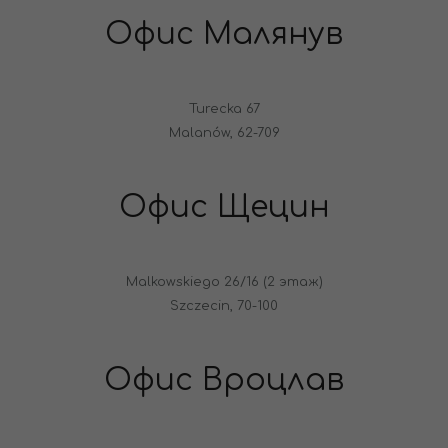
Офис Малянув
Turecka 67
Malanów, 62-709
Офис Щецин
Malkowskiego 26/16 (2 этаж)
Szczecin, 70-100
Офис Вроцлав