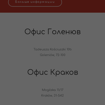
Больше информации
Офис Голенюв
Tadeusza Kościuszki 10b
Goleniów, 72-100
Офис Краков
Mogilska 11/17
Kraków, 31-542