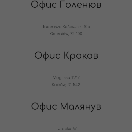
Офис Голенюв
Tadeusza Kościuszki 10b
Goleniów, 72-100
Офис Краков
Mogilska 11/17
Kraków, 31-542
Офис Малянув
Turecka 67