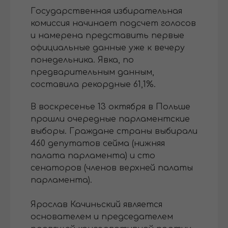
Государственная избирательная
комиссия начинает подсчет голосов
и намерена представить первые
официальные данные уже к вечеру
понедельника. Явка, по
предварительным данным,
составила рекордные 61,1%.
В воскресенье 13 октября в Польше
прошли очередные парламентские
выборы. Граждане страны выбирали
460 депутатов сейма (нижняя
палата парламента) и сто
сенаторов (членов верхней палаты
парламента).
Ярослав Качиньский является
основателем и председателем