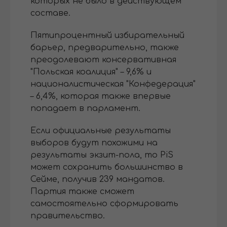
которых не было в действующем
составе.
Пятипроцентный избирательный
барьер, предварительно, также
преодолевают консервативная
"Польская коалиция" – 9,6% и
националистическая "Конфедерация"
– 6,4%, которая также впервые
попадает в парламент.
Если официальные результаты
выборов будут похожими на
результаты экзит-пола, то PiS
может сохранить большинство в
Сейме, получив 239 мандатов.
Партия также сможет
самостоятельно сформировать
правительство.