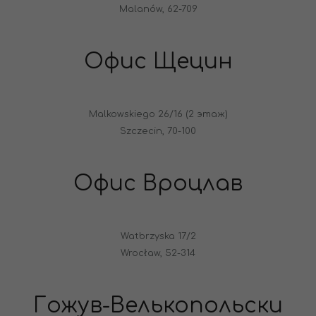
Malanów, 62-709
Офис Щецин
Malkowskiego 26/16 (2 этаж)
Szczecin, 70-100
Офис Вроцлав
Watbrzyska 17/2
Wrocław, 52-314
Гожув-Велькопольски