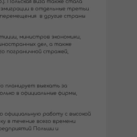
р.). Польская виза также стала
й эмиграции в отдельные третьи
 перемещения в другие страны
тиции, министров экономики,
 иностранных дел, а также
го пограничной стражей,
то планирует выехать за
олько в официальные фирмы,
ую официальную работу с высокой
у в течение всего времени
предприятий Польши и