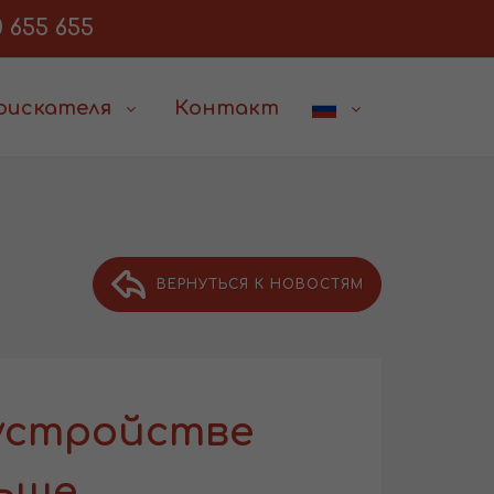
 655 655
соискателя
Контакт
ВЕРНУТЬСЯ К НОВОСТЯМ
устройстве
ьше