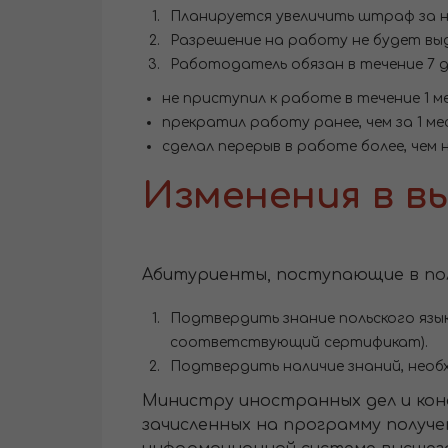
Планируется увеличить штраф за 
Разрешение на работу не будет вы
Работодатель обязан в течение 7 
не приступил к работе в течение 1
прекратил работу ранее, чем за 1 м
сделал перерыв в работе более, чем на
Изменения в вы
Абитуриенты, поступающие в поль
Подтвердить знание польского язык
соответствующий сертификат).
Подтвердить наличие знаний, необ
Министру иностранных дел и конс
зачисленных на программу получ