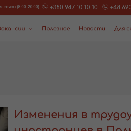
+380 947 10 10 10
+48 690
связи (8:00-20:00)
Вакансии
Полезное
Новости
Для 
Изменения в трудо
иностранцев в Пол