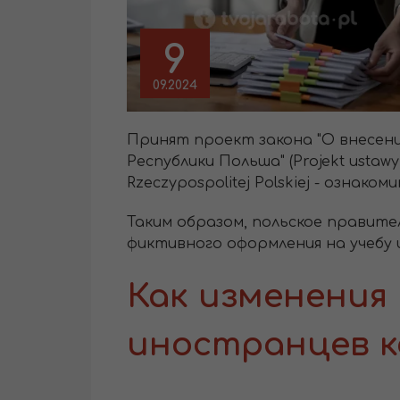
9
09.2024
Принят проект закона "О внесени
Республики Польша" (Projekt ustawy
Rzeczypospolitej Polskiej - ознак
Таким образом, польское прави
фиктивного оформления на учебу 
Как изменения
иностранцев 