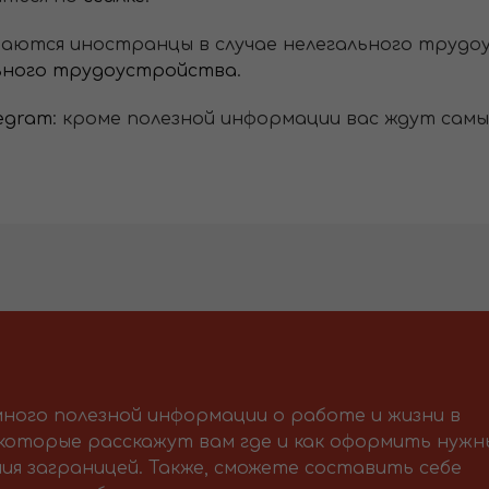
ваются иностранцы в случае нелегального трудо
льного трудоустройства
.
egram
: кроме полезной информации вас ждут сам
ного полезной информации о работе и жизни в
 которые расскажут вам где и как оформить нужн
ия заграницей. Также, сможете составить себе