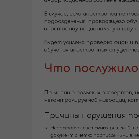
информационной системе высшего 
В случае, если иностранец не пр
подразделения, проводящего обуч
иностранцу национальную визу с 
Будет усилена проверка фирм и 
обучения иностранных студентов
Что послужило
По мнению польских экспертов, 
неконтролируемой миграции, кото
Причины нарушения пр
Недостаток системных решений в о
документ с четко прописанными в н