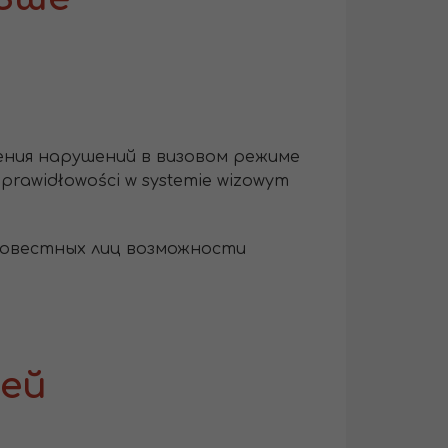
ения нарушений в визовом режиме
eprawidłowości w systemie wizowym
совестных лиц возможности
ей