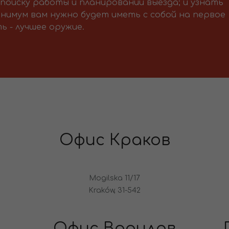
поиску работы и планировании выезда; и узнать
нимум вам нужно будет иметь с собой на первое
ь - лучшее оружие.
Офис Краков
Mogilska 11/17
Kraków, 31-542
Офис Вроцлав