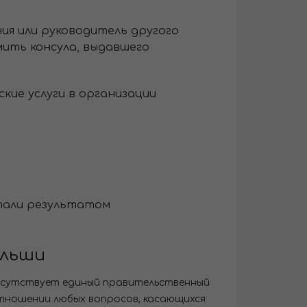
ния или руководитель другого
мить консула, выдавшего
ие услуги в организации
стали результатом
ольши
отсутствует единый правительственный
отношении любых вопросов, касающихся