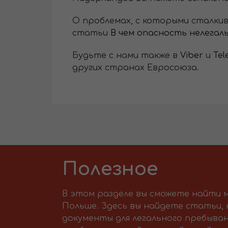
О проблемах, с которыми сталки
статьи
В чем опасность нелега
Будьте с нами также в
Viber
и
Tel
других странах Евросоюза.
Полезное
В этом разделе вы сможете найти м
Польше. Здесь вы найдете статьи,
документы для легального пребыван