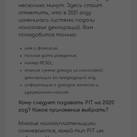
несколько минут. Здесь стоит
отметить, что в 2021 году
изменилась система подачи
налоговых деклараций. Вам
понадобится только:
имя и фамилия,
полная дата рождения,
номер PESEL,
знание суммы дохода из налоговой
декларации за предыдущий год,
информация о доходах, взносах и
удержанном налоге.
Кому следует подавать PIT на 2020
год? Какое приложение выбрать?
Многие налогоплательщики
сомневаются, какой тип PIT им