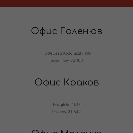
Офис Голенюв
Tadeusza Kościuszki 10b
Goleniów, 72-100
Офис Краков
Mogilska 11/17
Kraków, 31-542