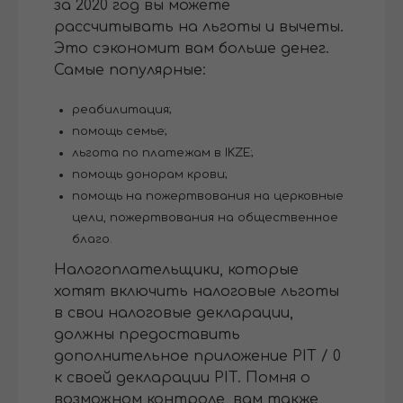
за 2020 год вы можете
рассчитывать на льготы и вычеты.
Это сэкономит вам больше денег.
Самые популярные:
реабилитация;
помощь семье;
льгота по платежам в IKZE;
помощь донорам крови;
помощь на пожертвования на церковные
цели, пожертвования на общественное
благо.
Налогоплательщики, которые
хотят включить налоговые льготы
в свои налоговые декларации,
должны предоставить
дополнительное приложение PIT / 0
к своей декларации PIT. Помня о
возможном контроле, вам также