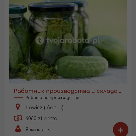
Работник производства и склада консервации
Работа на производстве
Łowicz ( Лович)
6080 zł netto
+
9
женщины