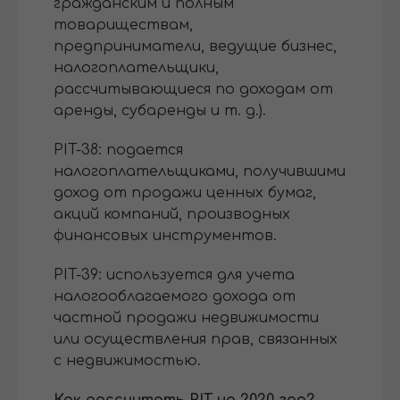
гражданским и полным
товариществам,
предприниматели, ведущие бизнес,
налогоплательщики,
рассчитывающиеся по доходам от
аренды, субаренды и т. д.).
PIT-38: подается
налогоплательщиками, получившими
доход от продажи ценных бумаг,
акций компаний, производных
финансовых инструментов.
PIT-39: используется для учета
налогооблагаемого дохода от
частной продажи недвижимости
или осуществления прав, связанных
с недвижимостью.
Как рассчитать PIT на 2020 год?