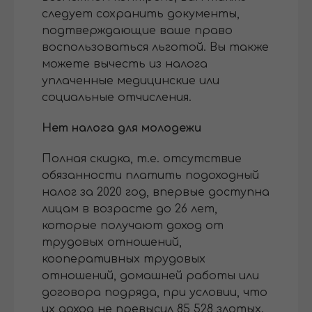
следует сохранить документы,
подтверждающие ваше право
воспользоваться льготой. Вы также
можете вычесть из налога
уплаченные медицинские или
социальные отчисления.
Нет налога для молодежи
Полная скидка, т.е. отсутствие
обязанности платить подоходный
налог за 2020 год, впервые доступна
лицам в возрасте до 26 лет,
которые получают доход от
трудовых отношений,
кооперативных трудовых
отношений, домашней работы или
договора подряда, при условии, что
их доход не превысил 85 528 злотых.