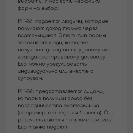
выбрать. У нас есть несколько
форм на выбор:
PIT-37: подается людьми, которые
получают доход только через
плательщиков. Этот тип формы
заполняют люди, которые
получают доход по трудовому или
гражданско-правовому договору.
Его можно урегулировать
индивидуально или вместе с
супругом.
PIT-36: предоставляется лицами,
которые получили доход без
посредничества плательщика
(например, от ведения бизнеса). Они
рассчитываются по шкале налогов.
Его также подают