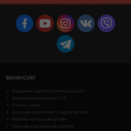
ВАКАНСИИ
Водитель автобуса категории D
Водитель категории C+E
Опека и уход
Сельское хозяйство и садоводство
Работа на производстве
Квалифицированная работа