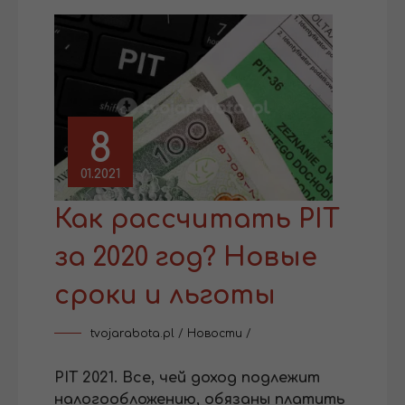
8
01.2021
Как рассчитать PIT
за 2020 год? Новые
сроки и льготы
tvojarabota.pl
/
Новости
/
PIT 2021. Все, чей доход подлежит
налогообложению, обязаны платить