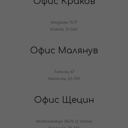
Офис Краков
Mogilska 11/17
Kraków, 31-542
Офис Малянув
Turecka 67
Malanów, 62-709
Офис Щецин
Malkowskiego 26/16 (2 этаж)