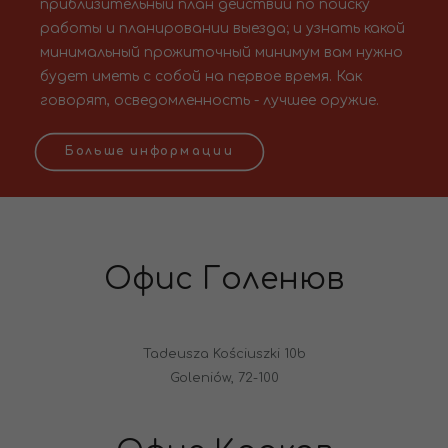
приблизительный план действий по поиску
работы и планировании выезда; и узнать какой
минимальный прожиточный минимум вам нужно
будет иметь с собой на первое время. Как
говорят, осведомленность - лучшее оружие.
Больше информации
Офис Голенюв
Tadeusza Kościuszki 10b
Goleniów, 72-100