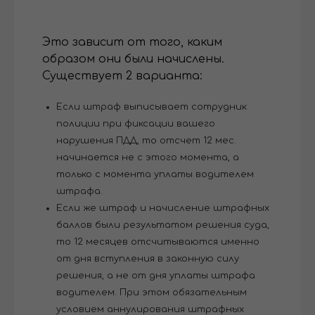
Это зависит от того, каким
образом они были начислены.
Существует 2 варианта:
Если штраф выписывает сотрудник
полиции при фиксации вашего
нарушения ПДД, то отсчет 12 мес.
начинается не с этого момента, а
только с момента уплаты водителем
штрафа.
Если же штраф и начисление штрафных
баллов были результатом решения суда,
то 12 месяцев отсчитываются именно
от дня вступления в законную силу
решения, а не от дня уплаты штрафа
водителем. При этом обязательным
условием аннулирования штрафных