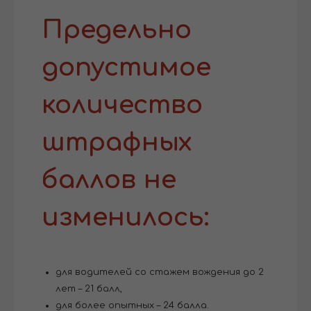
Предельно
допустимое
количество
штрафных
баллов не
изменилось:
для водителей со стажем вождения до 2
лет – 21 балл,
для более опытных – 24 балла.