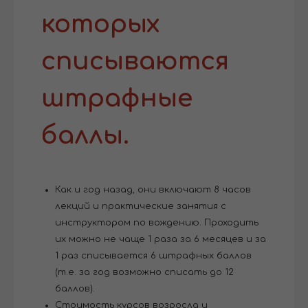
которых
списываются
штрафные
баллы.
Как и год назад, они включают 8 часов
лекций и практические занятия с
инструктором по вождению. Проходить
их можно не чаще 1 раза за 6 месяцев и за
1 раз списывается 6 штрафных баллов
(т.е. за год возможно списать до 12
баллов).
Стоимость курсов возросла и