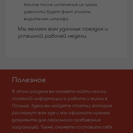
баллов после истечения их срока
давности будет факт уплаты
водителем штрафа.
Мы желаем вам удачных поездок и
успешной рабочей недели.
Полезное
В этом разделе вы сможете найти много
полезной информации о работе и жизни в
Польше. Здесь вы найдете статьи, которые
расскажут вам где и как оформить нужные
документы для легального пребывания
заграницей. Также, сможете составить себе