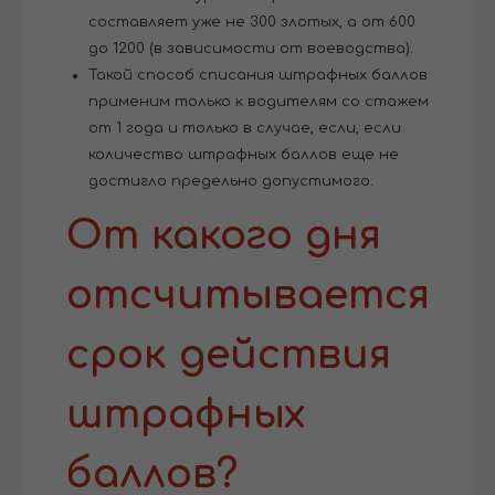
составляет уже не 300 злотых, а от 600
до 1200 (в зависимости от воеводства).
Такой способ списания штрафных баллов
применим только к водителям со стажем
от 1 года и только в случае, если, если
количество штрафных баллов еще не
достигло предельно допустимого.
От какого дня
отсчитывается
срок действия
штрафных
баллов?