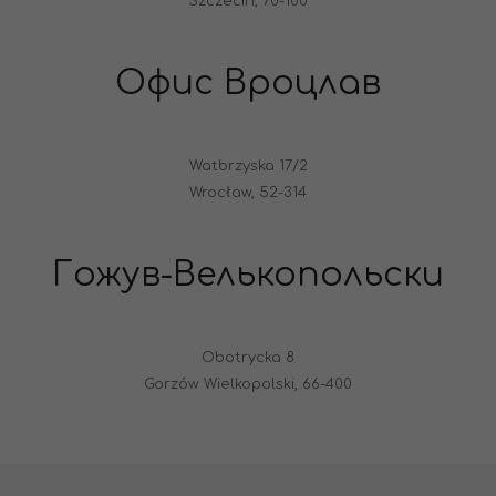
Szczecin, 70-100
Офис Вроцлав
Watbrzyska 17/2
Wrocław, 52-314
Гожув-Велькопольски
Obotrycka 8
Gorzów Wielkopolski, 66-400