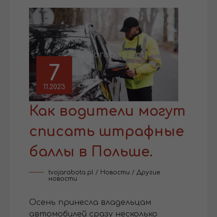
7
11.2023
Как водители могут
списать штрафные
баллы в Польше.
tvojarabota.pl
/
Новости
/
Другие
новости
Осень принесла владельцам
автомобилей сразу несколько