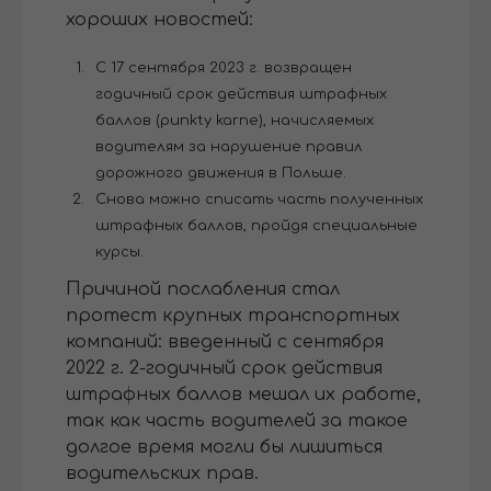
хороших новостей:
С 17 сентября 2023 г. возвращен
годичный срок действия штрафных
баллов (punkty karne), начисляемых
водителям за нарушение правил
дорожного движения в Польше.
Снова можно списать часть полученных
штрафных баллов, пройдя специальные
курсы.
Причиной послабления стал
протест крупных транспортных
компаний: введенный с сентября
2022 г. 2-годичный срок действия
штрафных баллов мешал их работе,
так как часть водителей за такое
долгое время могли бы лишиться
водительских прав.