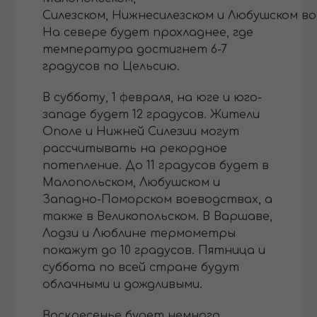
Силезском, Нижнесилезском и Любушском в
На севере будет прохладнее, где
температура достигнет 6-7
градусов по Цельсию.
В субботу, 1 февраля, на юге и юго-
западе будет 12 градусов. Жители
Ополе и Нижней Силезии могут
рассчитывать на рекордное
потепление. До 11 градусов будет в
Малопольском, Любушском и
Западно-Поморском воеводствах, а
также в Великопольском. В Варшаве,
Лодзи и Люблине термометры
покажут до 10 градусов. Пятница и
суббота по всей стране будут
облачными и дождливыми.
Воскресенье будет немного