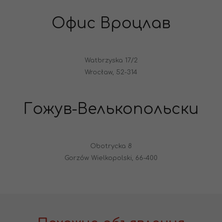
Офис Вроцлав
Watbrzyska 17/2
Wrocław, 52-314
Гожув-Велькопольски
Obotrycka 8
Gorzów Wielkopolski, 66-400