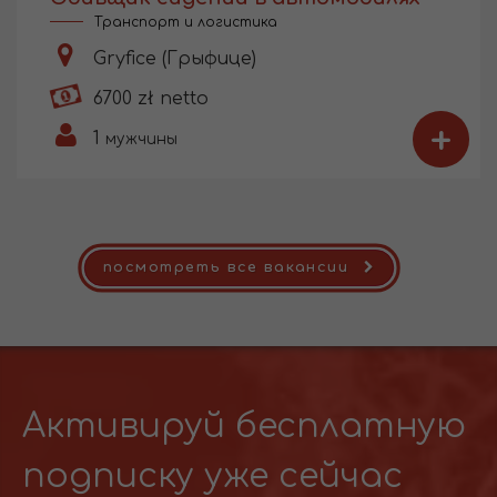
Транспорт и логистика
Gryfice (Грыфице)
6700 zł netto
+
1
мужчины
посмотреть все вакансии
Активируй бесплатную
подписку уже сейчас