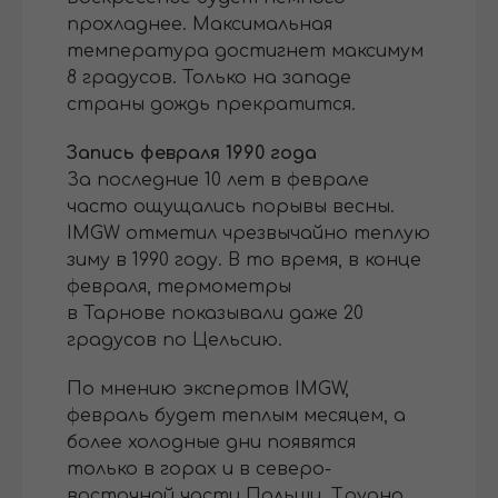
прохладнее. Максимальная
температура достигнет максимум
8 градусов. Только на западе
страны дождь прекратится.
Запись февраля 1990 года
За последние 10 лет в феврале
часто ощущались порывы весны.
IMGW отметил чрезвычайно теплую
зиму в 1990 году. В то время, в конце
февраля, термометры
в Тарнове показывали даже 20
градусов по Цельсию.
По мнению экспертов IMGW,
февраль будет теплым месяцем, а
более холодные дни появятся
только в горах и в северо-
восточной части Польши. Трудно