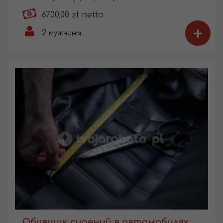
6700,00 zł netto
+
2
мужчины
Обивщик сидений в автомобилях