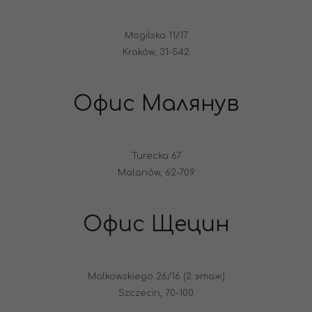
Mogilska 11/17
Kraków, 31-542
Офис Малянув
Turecka 67
Malanów, 62-709
Офис Щецин
Malkowskiego 26/16 (2 этаж)
Szczecin, 70-100