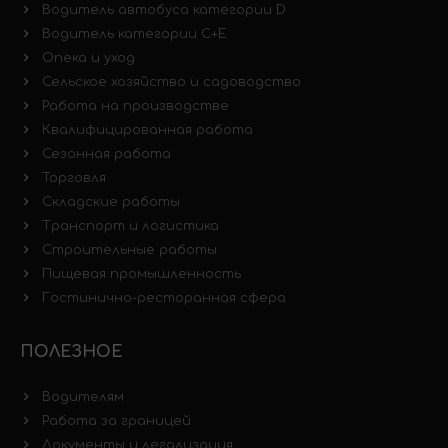
Водитель автобуса категории D
Водитель категории C+E
Опека и уход
Сельское хозяйство и садоводство
Работа на производстве
Квалифицированная работа
Сезонная работа
Торговля
Складские работы
Транспорт и логистика
Строительные работы
Пищевая промышленность
Гостинично-ресторанная сфера
ПОЛЕЗНОЕ
Водителям
Работа за границей
Документы и легализация