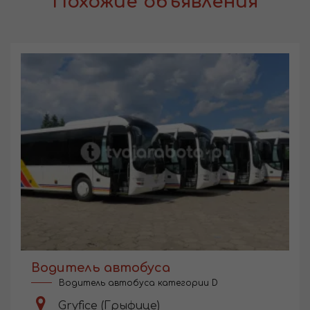
Похожие объявления
Водитель автобуса
Водитель автобуса категории D
Gryfice (Грыфице)