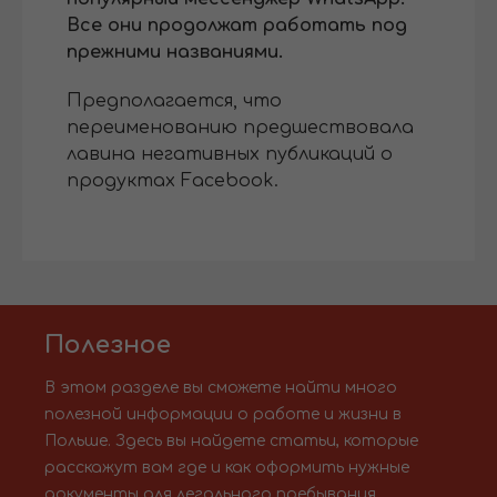
Все они продолжат работать под
прежними названиями.
Предполагается, что
переименованию предшествовала
лавина негативных публикаций о
продуктах Facebook.
Полезное
В этом разделе вы сможете найти много
полезной информации о работе и жизни в
Польше. Здесь вы найдете статьи, которые
расскажут вам где и как оформить нужные
документы для легального пребывания