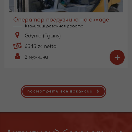
Оператор погрузчика на складе
Квалифицированная работа
Gdynia (Гдыня)
6545 zł netto
+
2
мужчины
посмотреть все вакансии