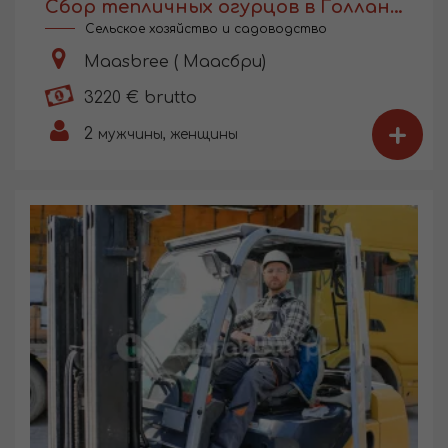
Сбор тепличных огурцов в Голландии
Сельское хозяйство и садоводство
Maasbree ( Маасбри)
3220 € brutto
+
2
мужчины, женщины