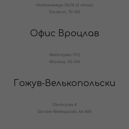
Malkowskiego 26/16 (2 этаж)
Szczecin, 70-100
Офис Вроцлав
Watbrzyska 17/2
Wrocław, 52-314
Гожув-Велькопольски
Obotrycka 8
Gorzów Wielkopolski, 66-400