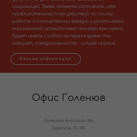
заграницей. Также, сможете составить себе
приблизительный план действий по поиску
работы и планировании выезда; и узнать какой
минимальный прожиточный минимум вам нужно
будет иметь с собой на первое время. Как
говорят, осведомленность - лучшее оружие.
Больше информации
Офис Голенюв
Tadeusza Kościuszki 10b
Goleniów, 72-100