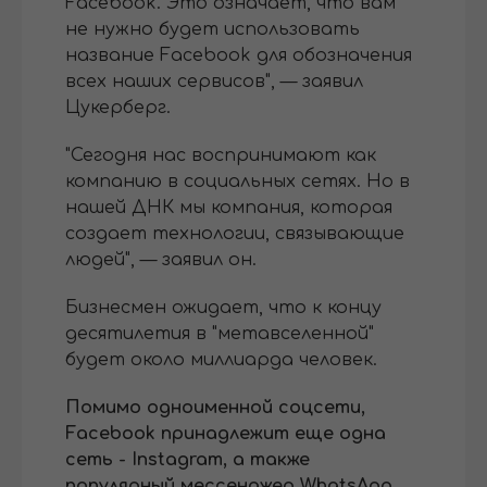
Facebook. Это означает, что вам
не нужно будет использовать
название Facebook для обозначения
всех наших сервисов", — заявил
Цукерберг.
"Сегодня нас воспринимают как
компанию в социальных сетях. Но в
нашей ДНК мы компания, которая
создает технологии, связывающие
людей", — заявил он.
Бизнесмен ожидает, что к концу
десятилетия в "метавселенной"
будет около миллиарда человек.
Помимо одноименной соцсети,
Facebook принадлежит еще одна
сеть - Instagram, а также
популярный мессенджер WhatsApp.