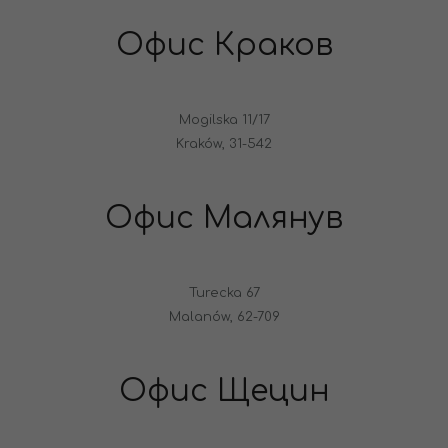
Офис Краков
Mogilska 11/17
Kraków, 31-542
Офис Малянув
Turecka 67
Malanów, 62-709
Офис Щецин