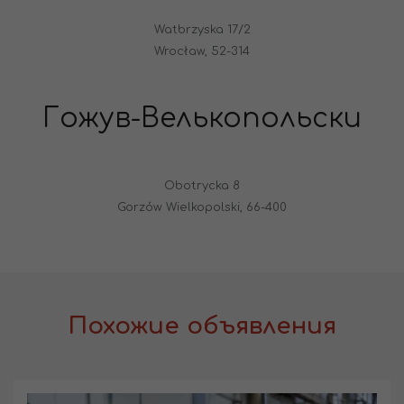
Watbrzyska 17/2
Wrocław, 52-314
Гожув-Велькопольски
Obotrycka 8
Gorzów Wielkopolski, 66-400
Похожие объявления