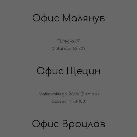
Офис Малянув
Turecka 67
Malanów, 62-709
Офис Щецин
Malkowskiego 26/16 (2 этаж)
Szczecin, 70-100
Офис Вроцлав