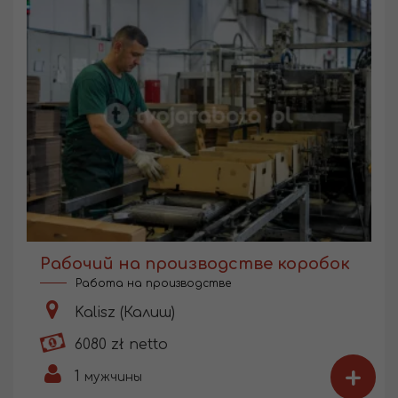
Рабочий на производстве коробок
Работа на производстве
Kalisz (Калиш)
6080 zł netto
+
1
мужчины