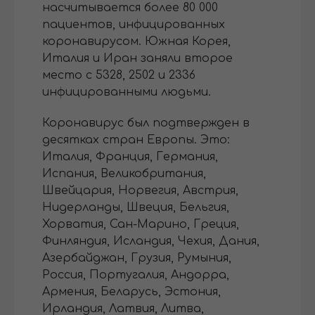
насчитывается более 80 000
пациентов, инфицированных
коронавирусом. Южная Корея,
Италия и Иран заняли второе
место с 5328, 2502 и 2336
инфицированными людьми.
Коронавирус был подтвержден в
десятках стран Европы. Это:
Италия, Франция, Германия,
Испания, Великобритания,
Швейцария, Норвегия, Австрия,
Нидерланды, Швеция, Бельгия,
Хорватия, Сан-Марино, Греция,
Финляндия, Исландия, Чехия, Дания,
Азербайджан, Грузия, Румыния,
Россия, Португалия, Андорра,
Армения, Беларусь, Эстония,
Ирландия, Латвия, Литва,