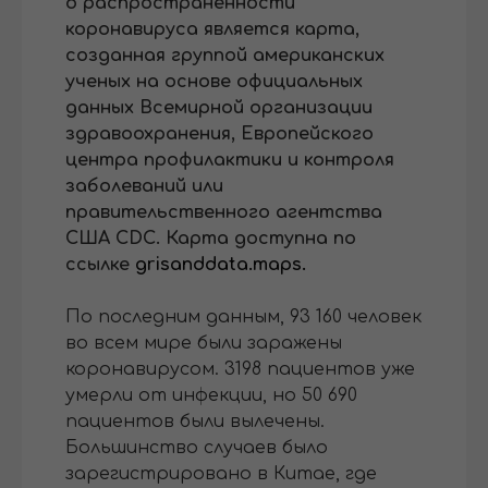
о распространенности
коронавируса является карта,
созданная группой американских
ученых на основе официальных
данных Всемирной организации
здравоохранения, Европейского
центра профилактики и контроля
заболеваний или
правительственного агентства
США CDC. Карта доступна по
ссылке
grisanddata.maps.
По последним данным, 93 160 человек
во всем мире были заражены
коронавирусом. 3198 пациентов уже
умерли от инфекции, но 50 690
пациентов были вылечены.
Большинство случаев было
зарегистрировано в Китае, где