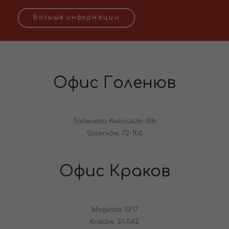
Больше информации
Офис Голенюв
Tadeusza Kościuszki 10b
Goleniów, 72-100
Офис Краков
Mogilska 11/17
Kraków, 31-542