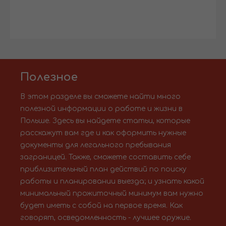
Полезное
В этом разделе вы сможете найти много
полезной информации о работе и жизни в
Польше. Здесь вы найдете статьи, которые
расскажут вам где и как оформить нужные
документы для легального пребывания
заграницей. Также, сможете составить себе
приблизительный план действий по поиску
работы и планировании выезда; и узнать какой
минимальный прожиточный минимум вам нужно
будет иметь с собой на первое время. Как
говорят, осведомленность - лучшее оружие.