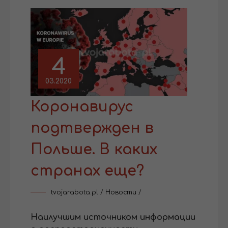
4
03.2020
Коронавирус
подтвержден в
Польше. В каких
странах еще?
tvojarabota.pl
/
Новости
/
Наилучшим источником информации