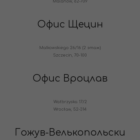
Malanów, 62-709
Офис Щецин
Malkowskiego 26/16 (2 этаж)
Szczecin, 70-100
Офис Вроцлав
Watbrzyska 17/2
Wrocław, 52-314
Гожув-Велькопольски