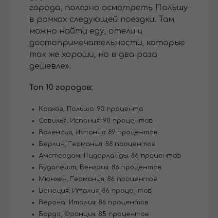
города, полезно осмотреть Польшу
в рамках следующей поездки. Там
можно найти еду, отели и
достопримечательности, которые
так же хороши, но в два раза
дешевле».
Топ 10 городов:
Краков, Польша: 93 процента
Севилья, Испания: 90 процентов
Валенсия, Испания: 89 процентов
Берлин, Германия: 88 процентов
Амстердам, Нидерланды: 86 процентов
Будапешт, Венгрия: 86 процентов
Мюнхен, Германия: 86 процентов
Венеция, Италия: 86 процентов
Верона, Италия: 86 процентов
Бордо, Франция: 85 процентов