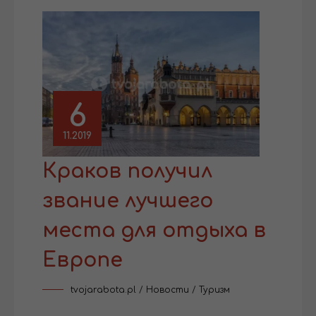
6
11.2019
Краков получил
звание лучшего
места для отдыха в
Европе
tvojarabota.pl
/
Новости
/
Туризм