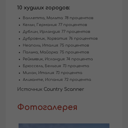
10 худших городов:
Валлетта, Мальта: 78 процентов
Кельн, Германия: 77 процентов
Дублин, Ирландия: 77 процентов
Дубровник, Хорватия: 76 процентов
Неаполь, Италия: 75 процентов
Пальма, Майорка: 75 процентов
Рейкьявик, Исландия: 74 процента
Брюссель, Бельгия: 73 процента
Милан, Италия: 73 процента
Аликанте, Испания: 72 процента
Источник
Country Scanner
Фотогалерея