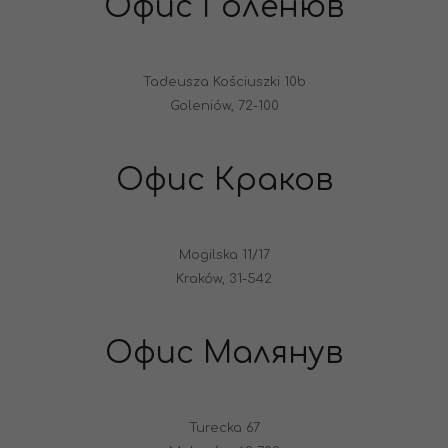
Офис Голенюв
Tadeusza Kościuszki 10b
Goleniów, 72-100
Офис Краков
Mogilska 11/17
Kraków, 31-542
Офис Малянув
Turecka 67