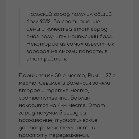
Польский город получил общий
балл 93%. За соотношение
цены и качества этот город
смог получить наивысший балл.
Некоторые из самых известных
городов не смогли попасть в
этот рейтинг.
Париж занял 30-е место, Рим — 27-е
место. Севилья и Валенсия заняли
второе и третье место,
соответственно. Берлин
находится на 4-м месте. Этот
город получил 5 звезд за
проживание, туристические
достопримечательности и
простоту передвижения.