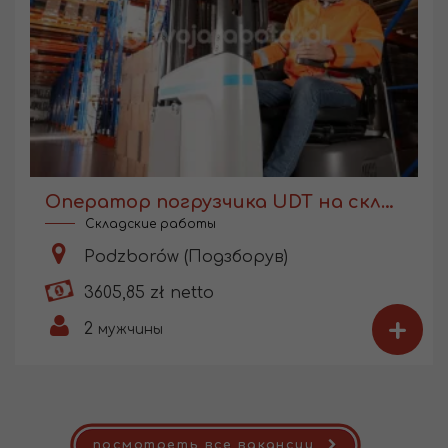
Оператор погрузчика UDT на складе производства
Складские работы
Podzborów (Подзборув)
3605,85 zł netto
+
2
мужчины
посмотреть все вакансии