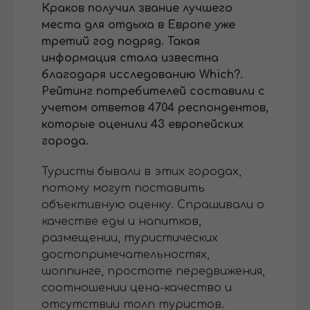
Краков получил звание лучшего
места для отдыха в Европе уже
третий год подряд. Такая
информация стала известна
благодаря исследованию Which?.
Рейтинг потребителей составили с
учетом ответов 4704 респондентов,
которые оценили 43 европейских
города.
Туристы бывали в этих городах,
потому могут поставить
объективную оценку. Спрашивали о
качестве еды и напитков,
размещении, туристических
достопримечательностях,
шоппинге, простоте передвижения,
соотношении цена-качество и
отсутствии толп туристов.