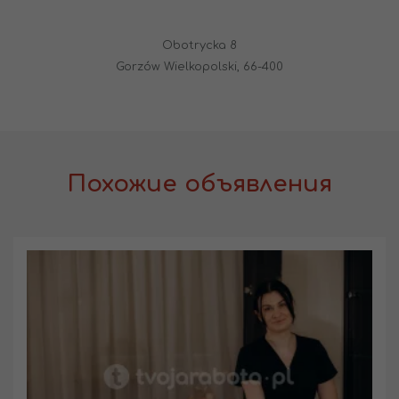
Obotrycka 8
Gorzów Wielkopolski, 66-400
Похожие объявления