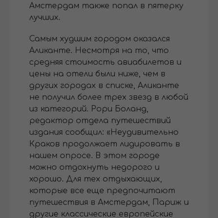
Амстердам также попал в пятерку
лучших.
Самым худшим городом оказался
Аликанте. Несмотря на то, что
средняя стоимость авиабилетов и
цены на отели были ниже, чем в
других городах в списке, Аликанте
не получил более трех звезд в любой
из категорий. Рори Боланд,
редактор отдела путешествий
издания сообщил: «Неудивительно
Краков продолжает лидировать в
нашем опросе. В этом городе
можно отдохнуть недорого и
хорошо. Для тех отдыхающих,
которые все еще предпочитают
путешествия в Амстердам, Париж и
другие классические европейские