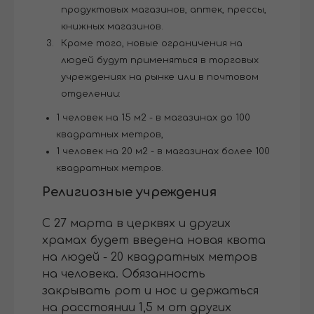
продуктовых магазинов, аптек, прессы,
книжных магазинов.
Кроме того, новые ограничения на
людей будут применяться в торговых
учреждениях на рынке или в почтовом
отделении:
1 человек на 15 м2 - в магазинах до 100
квадратных метров,
1 человек на 20 м2 - в магазинах более 100
квадратных метров.
Религиозные учреждения
С 27 марта в церквях и других
храмах будет введена новая квота
на людей - 20 квадратных метров
на человека. Обязанность
закрывать рот и нос и держаться
на расстоянии 1,5 м от других