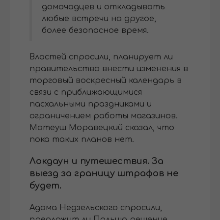
домочадцев и откладывать
любые встречи на другое,
более безопасное время.
Властей спросили, планирует ли
правительство внести изменения в
торговый воскресный календарь в
связи с приближающимися
пасхальными праздниками и
ограничением работы магазинов.
Матеуш Моравецкий сказал, что
пока таких планов нет.
Локдаун и путешествия. За
выезд за границу штрафов не
будет.
Адама Недзельского спросили,
предложит ли Польша решение,