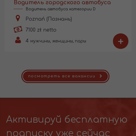
Водитель городского автобуса
Водитель автобуса категории D
Poznań (Познань)
7100 zł netto
+
4
мужчины, женщины, пары
посмотреть все вакансии
Активируй бесплатную
подписку уже сейчас