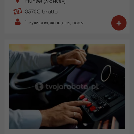
Hunsel (Хюнсел)
3570€ brutto
+
1
мужчины, женщины, пары