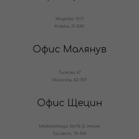
Mogilska 11/17
Kraków, 31-542
Офис Малянув
Turecka 67
Malanów, 62-709
Офис Щецин
Malkowskiego 26/16 (2 этаж)
Szczecin, 70-100