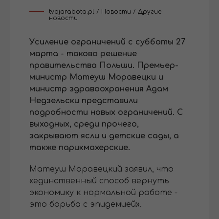
tvojarabota.pl
/
Новости
/
Другие
новости
Усиление ограничений с субботы 27
марта - таково решение
правительства Польши. Премьер-
министр Матеуш Моравецки и
министр здравоохранения Адам
Недзельски представили
подробности новых ограничений. С
выходных, среди прочего,
закрывают ясли и детские сады, а
также парикмахерские.
Матеуш Моравецкий заявил, что
«единственный способ вернуть
экономику к нормальной работе -
это борьба с эпидемией».