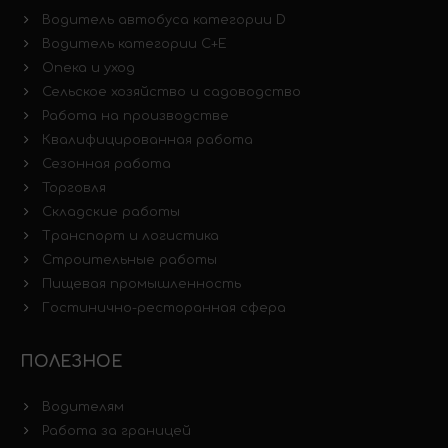
Водитель автобуса категории D
Водитель категории C+E
Опека и уход
Сельское хозяйство и садоводство
Работа на производстве
Квалифицированная работа
Сезонная работа
Торговля
Складские работы
Транспорт и логистика
Строительные работы
Пищевая промышленность
Гостинично-ресторанная сфера
ПОЛЕЗНОЕ
Водителям
Работа за границей