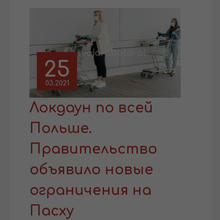
25
03.2021
Локдаун по всей
Польше.
Правительство
объявило новые
ограничения на
Пасху