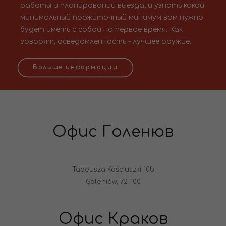
работы и планировании выезда; и узнать какой
минимальный прожиточный минимум вам нужно
будет иметь с собой на первое время. Как
говорят, осведомленность - лучшее оружие.
Больше информации
Офис Голенюв
Tadeusza Kościuszki 10b
Goleniów, 72-100
Офис Краков