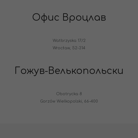
Офис Вроцлав
Watbrzyska 17/2
Wrocław, 52-314
Гожув-Велькопольски
Obotrycka 8
Gorzów Wielkopolski, 66-400