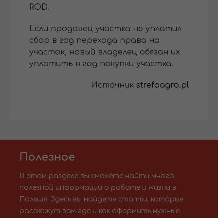
ROD.
Если продавец участка не уплатил
сбор в год перехода права на
участок, новый владелец обязан их
уплатить в год покупки участка.
Источник
strefaagro.pl
Полезное
В этом разделе вы сможете найти много
полезной информации о работе и жизни в
Польше. Здесь вы найдете статьи, которые
расскажут вам где и как оформить нужные