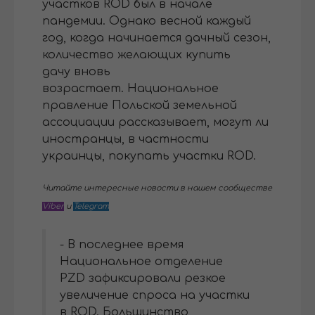
участков ROD был в начале
пандемии. Однако весной каждый
год, когда начинается дачный сезон,
количество желающих купить
дачу вновь
возрастает. Национальное
правление Польской земельной
ассоциации рассказывает, могут ли
иностранцы, в частности
украинцы, покупать участки ROD.
Читайте интересные новости в нашем сообществе
Viber
и
Telegram
- В последнее время
Национальное отделение
PZD зафиксировали резкое
увеличение спроса на участки
в ROD. Большинство