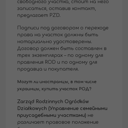
свободного участка, стоит на него
записаться, оставив контакт,
предлагает PZD.
Подписи под договором о переходе
права на участок должны быть
нотариально удостоверены.
Договор должен быть составлен в
трех экземплярах – по одному для
правления ROD и по одному для
продавца и покупателя.
Могут ли иностранцы, в том числе
украинцы, купить участок РОД?
Zarząd Rodzinnych Ogródków
Działkowych (Управление семейными
приусадебными участками)
не
различает правовое положение