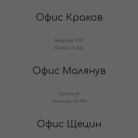
Офис Краков
Mogilska 11/17
Kraków, 31-542
Офис Малянув
Turecka 67
Malanów, 62-709
Офис Щецин