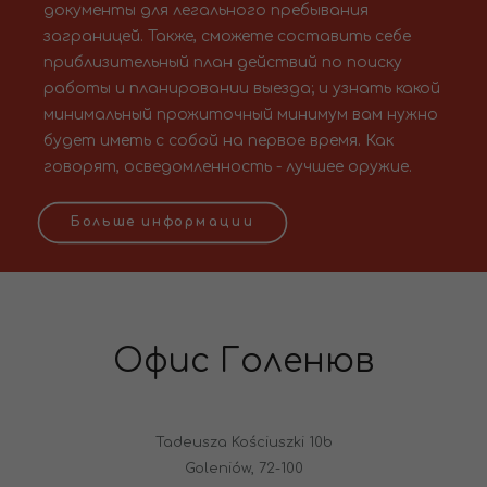
документы для легального пребывания
заграницей. Также, сможете составить себе
приблизительный план действий по поиску
работы и планировании выезда; и узнать какой
минимальный прожиточный минимум вам нужно
будет иметь с собой на первое время. Как
говорят, осведомленность - лучшее оружие.
Больше информации
Офис Голенюв
Tadeusza Kościuszki 10b
Goleniów, 72-100