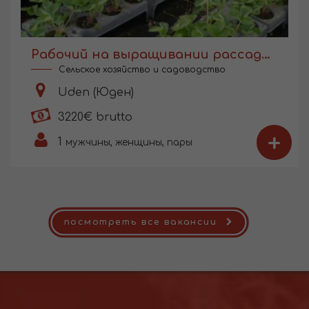
Рабочий на выращивании рассады в Голландии
Сельское хозяйство и садоводство
Uden (Юден)
3220€ brutto
+
1
мужчины, женщины, пары
посмотреть все вакансии