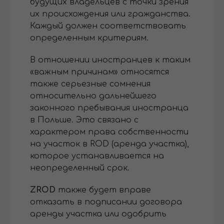
будущих владельцев с точки зрения
их происхождения или гражданства.
Каждый должен соответствовать
определенным критериям.
В отношении иностранцев к таким
«важным причинам» относятся
также серьезные сомнения
относительно дальнейшего
законного пребывания иностранца
в Польше. Это связано с
характером права собственности
на участок в ROD (аренда участка),
которое устанавливается на
неопределенный срок.
ZROD
также будет вправе
отказать в подписании договора
аренды участка или одобрить