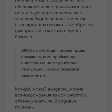
переход права на участок, если
обстоятельства дела указывают
на высокую вероятность что
участок будет использоваться
иностранцем незаконным образом -
для проживания и/или ведения
бизнеса.
ZROD также будет иметь право
отказать, если пребывание
иностранца на территории
Республики Польша окажется
незаконным.
Каждый новый владелец, кроме
вознаграждения за сам участок,
обязан уплатить 2 садовые
пошлины: