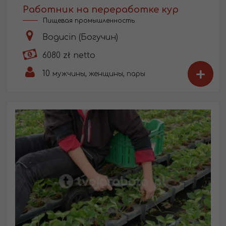
Работник на переработке кур
Пищевая промышленность
Bogucin (Богучин)
6080 zł netto
+
10
мужчины, женщины, пары