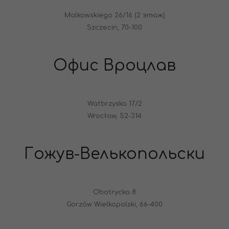
Malkowskiego 26/16 (2 этаж)
Szczecin, 70-100
Офис Вроцлав
Watbrzyska 17/2
Wrocław, 52-314
Гожув-Велькопольски
Obotrycka 8
Gorzów Wielkopolski, 66-400