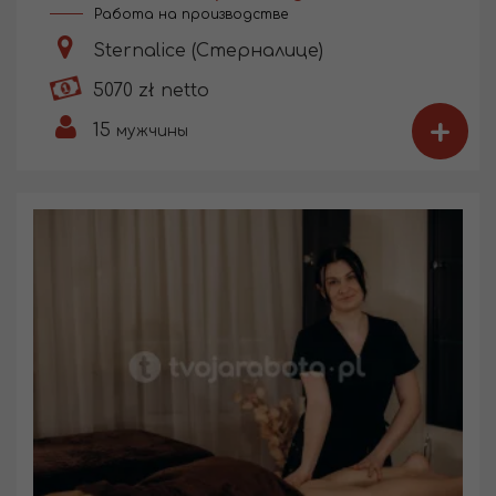
Работа на производстве
Sternalice (Стерналице)
5070 zł netto
+
15
мужчины