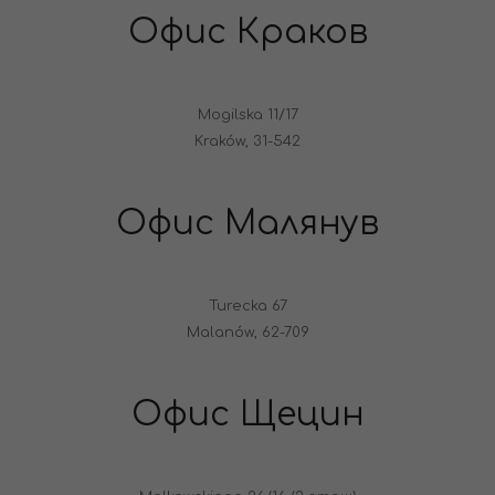
Офис Краков
Mogilska 11/17
Kraków, 31-542
Офис Малянув
Turecka 67
Malanów, 62-709
Офис Щецин