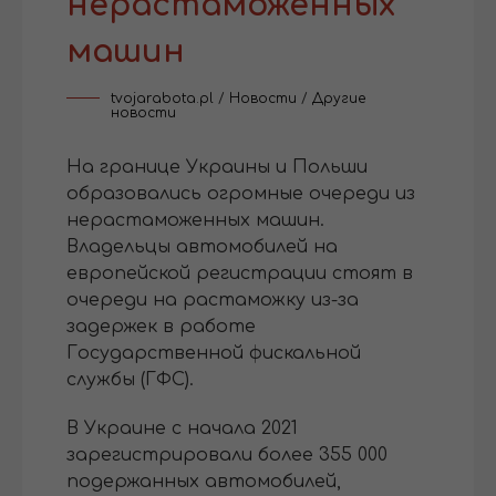
нерастаможенных
машин
tvojarabota.pl
/
Новости
/
Другие
новости
На границе Украины и Польши
образовались огромные очереди из
нерастаможенных машин.
Владельцы автомобилей на
европейской регистрации стоят в
очереди на растаможку из-за
задержек в работе
Государственной фискальной
службы (ГФС).
В Украине с начала 2021
зарегистрировали более 355 000
подержанных автомобилей,