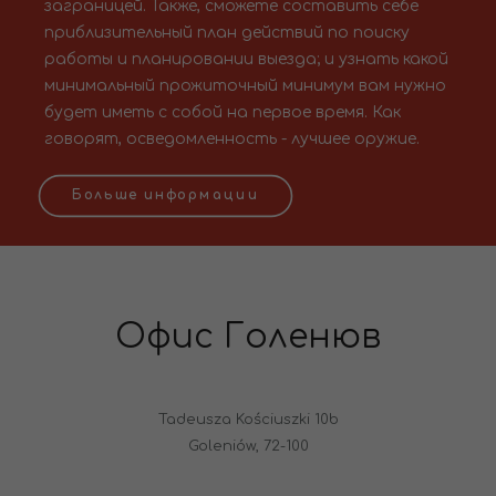
заграницей. Также, сможете составить себе
приблизительный план действий по поиску
работы и планировании выезда; и узнать какой
минимальный прожиточный минимум вам нужно
будет иметь с собой на первое время. Как
говорят, осведомленность - лучшее оружие.
Больше информации
Офис Голенюв
Tadeusza Kościuszki 10b
Goleniów, 72-100