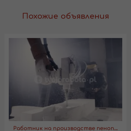
Похожие объявления
Работник на производстве пенопласта