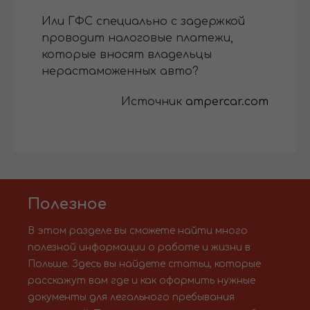
Или ГФС специально с задержкой
проводит налоговые платежи,
которые вносят владельцы
нерастаможенных авто?
Источник
ampercar.com
Полезное
В этом разделе вы сможете найти много
полезной информации о работе и жизни в
Польше. Здесь вы найдете статьи, которые
расскажут вам где и как оформить нужные
документы для легального пребывания