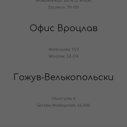
Malkowskiego 26/16 (2 этаж)
Szczecin, 70-100
Офис Вроцлав
Watbrzyska 17/2
Wrocław, 52-314
Гожув-Велькопольски
Obotrycka 8
Gorzów Wielkopolski, 66-400