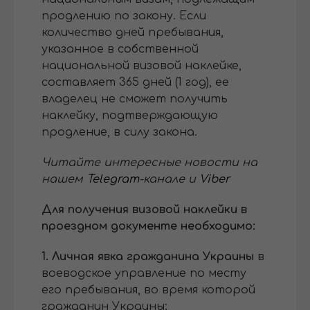
продлению по закону. Если
количество дней пребывания,
указанное в собственной
национальной визовой наклейке,
составляет 365 дней (1 год), ее
владелец не сможет получить
наклейку, подтверждающую
продление, в силу закона.
Читайте интересные новости на
нашем
Telegram
-канале и
Viber
Для получения визовой наклейки в
проездном документе необходимо:
1. Личная явка гражданина Украины
в
воеводское управление по месту
его пребывания, во время которой
гражданин Украины;