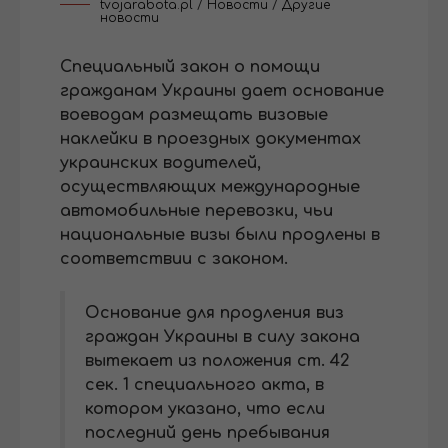
tvojarabota.pl
/
Новости
/
Другие
новости
Специальный закон о помощи
гражданам Украины дает основание
воеводам размещать визовые
наклейки в проездных документах
украинских водителей,
осуществляющих международные
автомобильные перевозки, чьи
национальные визы были продлены в
соответствии с законом.
Основание для продления виз
граждан Украины в силу закона
вытекает из положения ст. 42
сек. 1 специального акта, в
котором указано, что если
последний день пребывания