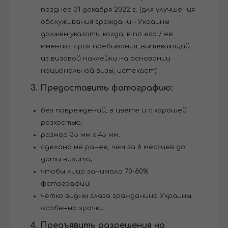
позднее 31 декабря 2022 г. (для улучшения
обслуживания гражданин Украины
должен указать, когда, в по его / ее
мнению, срок пребывания, вытекающий
из визовой наклейки на основании
национальной визы, истекает)
3. Предоставить фотографию:
без повреждений, в цвете и с хорошей
резкостью;
размер 35 мм х 45 мм;
сделано не ранее, чем за 6 месяцев до
даты визита;
чтобы лицо занимало 70-80%
фотографии;
четко видны глаза гражданина Украины,
особенно зрачки.
4. Предъявить разрешения на