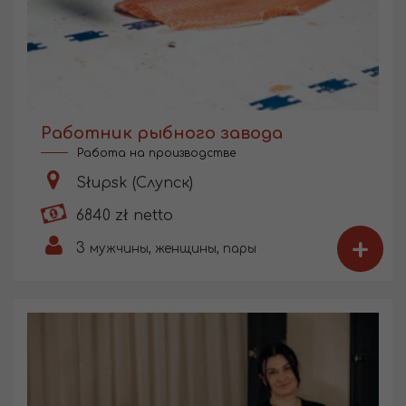
Работник рыбного завода
Работа на производстве
Słupsk (Слупск)
6840 zł netto
+
3
мужчины, женщины, пары