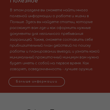
Полезное
В этом разделе вы сможете найти много
полезной информации о работе и жизни в
Польше. Здесь вы найдете статьи, которые
расскажут вам где и как оформить нужные
документы для легального пребывания
заграницей. Также, сможете составить себе
приблизительный план действий по поиску
работы и планировании выезда; и узнать какой
минимальный прожиточный минимум вам нужно
будет иметь с собой на первое время. Как
говорят, осведомленность - лучшее оружие.
Больше информации