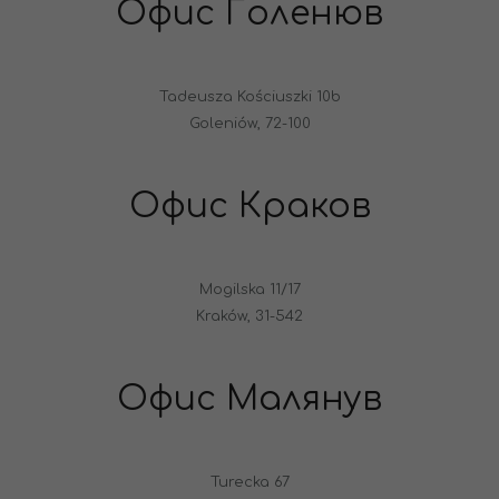
Офис Голенюв
Tadeusza Kościuszki 10b
Goleniów, 72-100
Офис Краков
Mogilska 11/17
Kraków, 31-542
Офис Малянув
Turecka 67