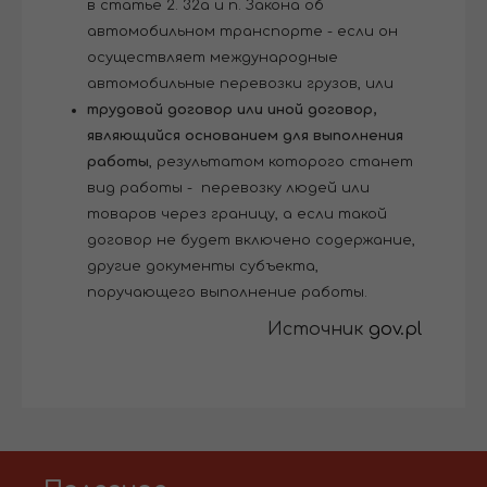
в статье 2. 32а и п. Закона об
автомобильном транспорте - если он
осуществляет международные
автомобильные перевозки грузов, или
трудовой договор или иной договор,
являющийся основанием для выполнения
работы
, результатом которого станет
вид работы - перевозку людей или
товаров через границу, а если такой
договор не будет включено содержание,
другие документы субъекта,
поручающего выполнение работы.
Источник
gov.pl