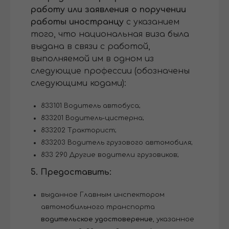
работу или заявления о поручении
работы иностранцу
с указанием
того, что национальная виза была
выдана в связи с работой,
выполняемой им в одном из
следующие профессии (обозначены
следующими кодами):
833101 Водитель автобуса;
833201 Водитель-цистерна;
833202 Тракторист;
833203 Водитель грузового автомобиля;
833 290 Другие водители грузовиков;
5.
П
редоставить:
выданное Главным инспектором
автомобильного транспорта
водительское удостоверение
, указанное