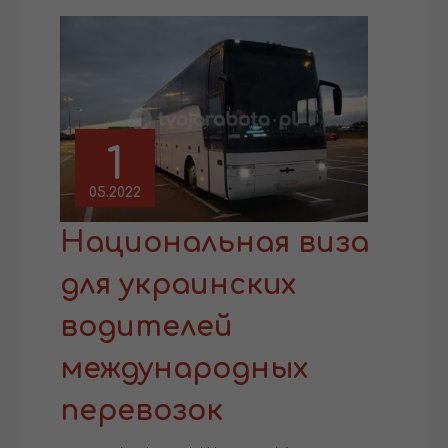
1
05.2022
Национальная виза
для украинских
водителей
международных
перевозок