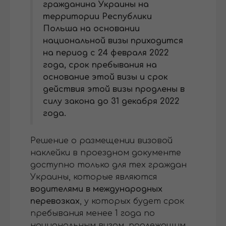
гражданина Украины на
территории Республики
Польша на основании
национальной визы приходится
на период с 24 февраля 2022
года, срок пребывания на
основание этой визы и срок
действия этой визы продлены в
силу закона до 31 декабря 2022
года.
Решение о размещении визовой
наклейки в проездном документе
доступно только для тех граждан
Украины, которые являются
водителями в международных
перевозках
, у которых будет срок
пребывания менее 1 года по
национальным визам, подлежащим