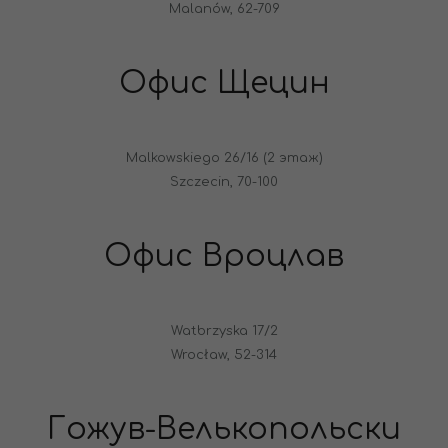
Malanów, 62-709
Офис Щецин
Malkowskiego 26/16 (2 этаж)
Szczecin, 70-100
Офис Вроцлав
Watbrzyska 17/2
Wrocław, 52-314
Гожув-Велькопольски