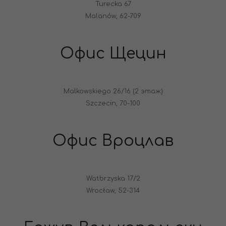
Turecka 67
Malanów, 62-709
Офис Щецин
Malkowskiego 26/16 (2 этаж)
Szczecin, 70-100
Офис Вроцлав
Watbrzyska 17/2
Wrocław, 52-314