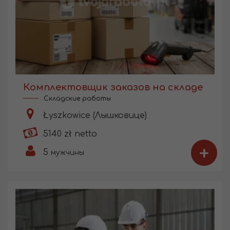
Комплектовщик заказов на складе
Складские работы
Łyszkowice (Лышковице)
5140 zł netto
+
5
мужчины