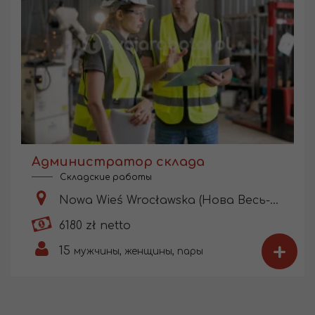
Администратор склада
Складские работы
Nowa Wieś Wrocławska (Нова Весь-Вроцлавська)
6180 zł netto
+
15
мужчины, женщины, пары