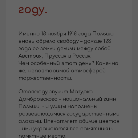
году.
Именно 18 ноября 1918 года Польша
вновь обрела свободу – долгие 123
года ее земли делили между собой
Австрия, Пруссия и Россия.
Чем особенный этот день? Конечно
же, неповторимой атмосферой
торжественности.
Отовсюду звучит Мазурка
Домбровского – национальный гимн
Польши, - и улицы наполнены
развевающимися государственными
флагами. Впечатляет обилие цветов
– ими украшаются все памятники и
памятные места.