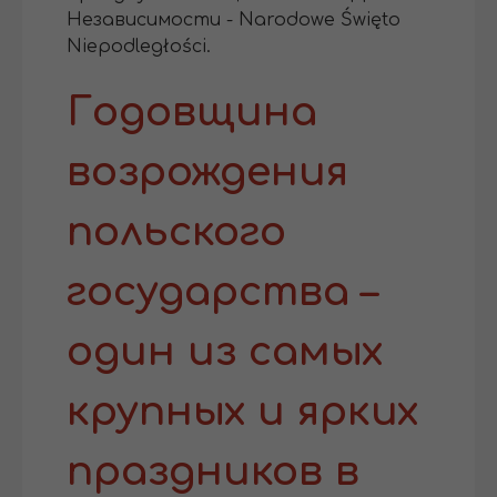
Независимости - Narodowe Święto
Niepodległości.
Годовщина
возрождения
польского
государства –
один из самых
крупных и ярких
праздников в