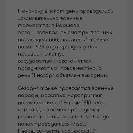
Поначалу в этот день проводились
исключительно военные
торжества: в Варшаве
организовывались смотры военных
подразделений, парады. И только
после 1936 года празднику был
присвоен статус
государственного, он стал
праздноваться повсеместно, а
день 11 ноября объявлен выходным.
Сегодня также проводятся военные
парады, массовые мероприятия,
посвященные событиям 1918 года,
ярмарки, в храмах проводятся
торжественные мессы. С 2010 года
начал проводиться Марш
Независимости, собирающий