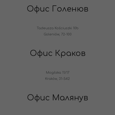
Офис Голенюв
Tadeusza Kościuszki 10b
Goleniów, 72-100
Офис Краков
Mogilska 11/17
Kraków, 31-542
Офис Малянув