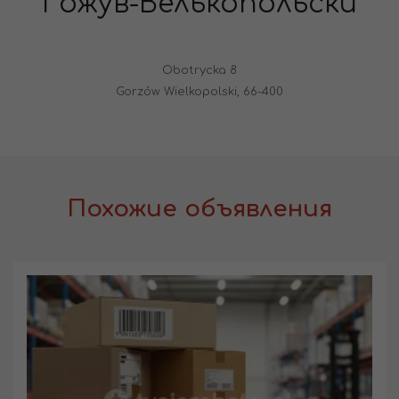
Гожув-Велькопольски
Obotrycka 8
Gorzów Wielkopolski, 66-400
Похожие объявления