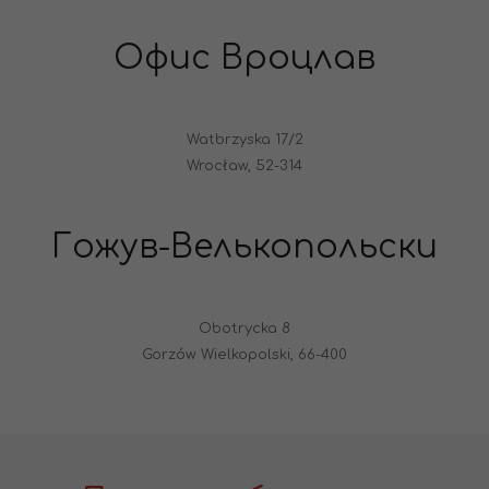
Офис Вроцлав
Watbrzyska 17/2
Wrocław, 52-314
Гожув-Велькопольски
Obotrycka 8
Gorzów Wielkopolski, 66-400