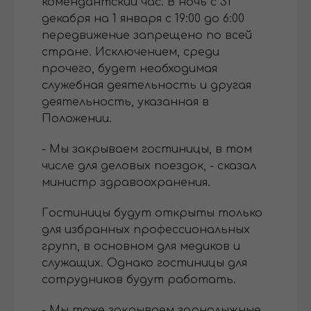
комендантский час. В ночь с 31
декабря на 1 января с 19:00 до 6:00
передвижение запрещено по всей
стране. Исключением, среди
прочего, будет необходимая
служебная деятельность и другая
деятельность, указанная в
Положении.
- Мы закрываем гостиницы, в том
числе для деловых поездок, - сказал
министр здравоохранения.
Гостиницы будут открыты только
для избранных профессиональных
групп, в основном для медиков и
служащих. Однако гостиницы для
сотрудников будут работать.
- Мы тоже закрываем горнолыжные