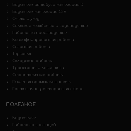
Водитель автобуса категории D
Водитель категории C+E
Опека и уход
Сельское хозяйство и садоводство
Работа на производстве
Квалифицированная работа
Сезонная работа
Торговля
Складские работы
Транспорт и логистика
Строительные работы
Пищевая промышленность
Гостинично-ресторанная сфера
ПОЛЕЗНОЕ
Водителям
Работа за границей