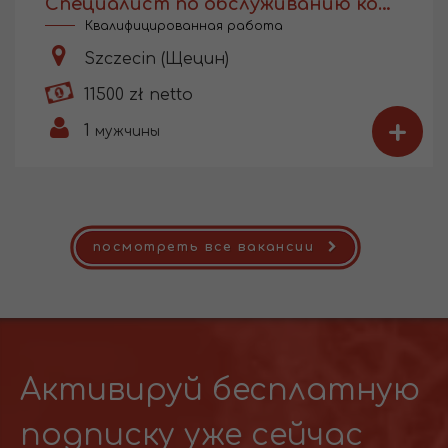
Специалист по обслуживанию компрессоров для мед. оборудования
Квалифицированная работа
Szczecin (Щецин)
11500 zł netto
+
1
мужчины
посмотреть все вакансии
Активируй бесплатную
подписку уже сейчас