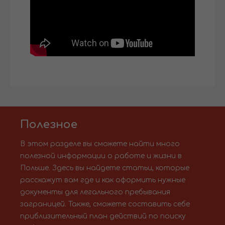
Полезное
В этом разделе вы сможете найти много
полезной информации о работе и жизни в
Польше. Здесь вы найдете статьи, которые
расскажут вам где и как оформить нужные
документы для легального пребывания
заграницей. Также, сможете составить себе
приблизительный план действий по поиску