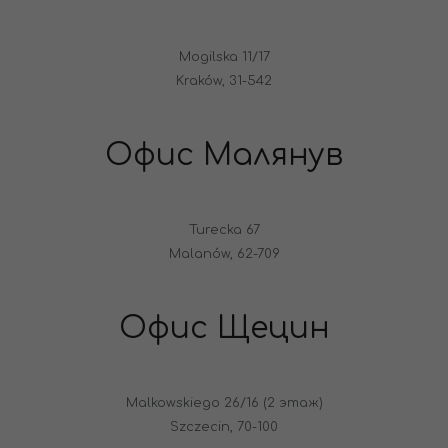
Mogilska 11/17
Kraków, 31-542
Офис Малянув
Turecka 67
Malanów, 62-709
Офис Щецин
Malkowskiego 26/16 (2 этаж)
Szczecin, 70-100