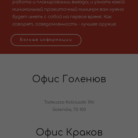
работы и планировании выезда; и узнать какой
минимальный прожиточный минимум вам нужно
будет иметь с собой на первое время. Как
говорят, осведомленность - лучшее оружие.
Больше информации
Офис Голенюв
Tadeusza Kościuszki 10b
Goleniów, 72-100
Офис Краков