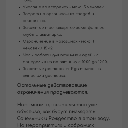
15м2
Участие во встречах - макс. 5 человек;
Запрет на организацию свадеб и
вечеринок;
Закрытые тренажерные залы, фитнес-
клубы и аквапарки;
Ограничение в магазинах - макс. 1
человек / 15м2;
Часы работы для пожилых людей - с
понедельника по пятницу с 10:00 до 12:00;
Закрытые рестораны. Еда только на
вынос или доставка.
Остальные действовавшие
ограничения продлеваются.
Напомним, правительство уже
объявило, как будут выглядеть
Сочельник и Рождество в этом году.
На мероприятиях и собраниях