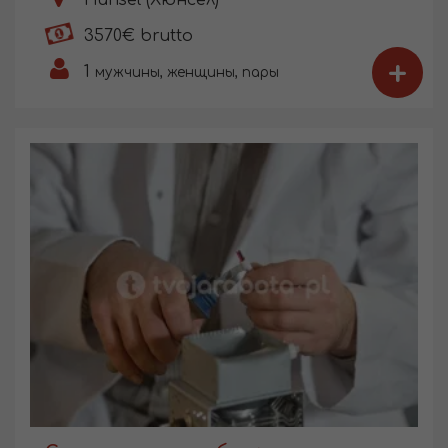
3570€ brutto
+
1
мужчины, женщины, пары