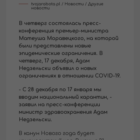
tvojarabota.pl
/
Новости
/
Другие
новости
В четверг состоялась пресс-
конференция премьер-министра
Матеуша Моравецкого, на которой
были представлены новые
эпидемические ограничения.
В
четверг, 17 декабря, Адам
Недзельски объявил о новых
ограничениях в отношении COVID-19.
- С 28 декабря по 17 января мы
вводим национальный карантин, -
заявил на пресс-конференции
министр здравоохранения Адам
Недзельски.
В канун Нового года будет