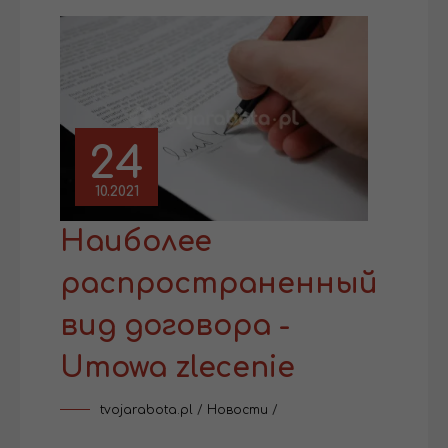
24
10.2021
Наиболее
распространенный
вид договора -
Umowa zlecenie
tvojarabota.pl
/
Новости
/