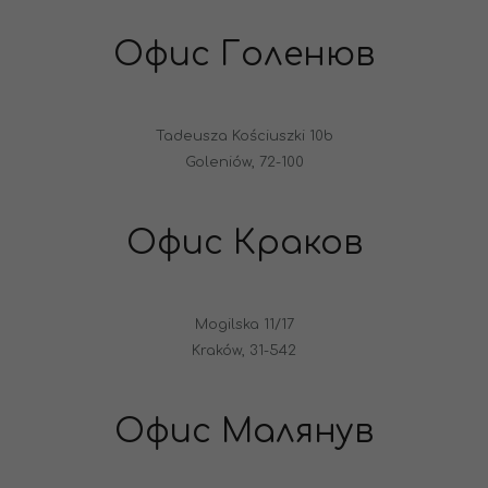
Офис Голенюв
Tadeusza Kościuszki 10b
Goleniów, 72-100
Офис Краков
Mogilska 11/17
Kraków, 31-542
Офис Малянув