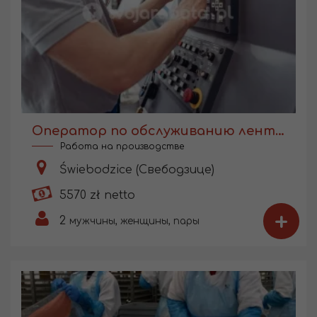
Оператор по обслуживанию ленточных пил
Работа на производстве
Świebodzice (Свебодзице)
5570 zł netto
+
2
мужчины, женщины, пары