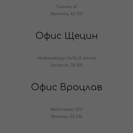
Turecka 67
Malanów, 62-709
Офис Щецин
Malkowskiego 26/16 (2 этаж)
Szczecin, 70-100
Офис Вроцлав
Watbrzyska 17/2
Wrocław, 52-314