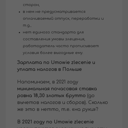
сторон,
в нем не предусматривается
оплачиваемый отпуск, переработки и
т.д.,
нет единого стандарта для
составления умовы злецения,
работодатель часто прописывает
условия более выгодные ему.
Зарплата по Umowie zlecenie и
уплата налогов в Польше
Напоминаем, в 2021 году
минимальная почасовая ставка
ровна 18,30 злотых брутто
(до
вычетов налогов и сборов). Сколько
же это в нетто, т.е. «на руки»?
В 2021 году по Umowie zlecenie