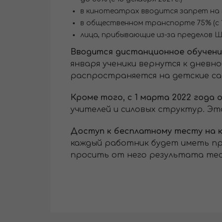
в кинотеатрах вводится запрет на
в общественном транспорте 75% (с 15
лица, прибывающие из-за пределов Ш
Вводится дистанционное обучение 
января ученики вернутся к дневн
распространяется на детские сад
Кроме того, с 1 марта 2022 года
учителей и силовых структур. Эт
Доступ к бесплатному тесту на к
каждый работник будет иметь пр
просить от него результата тес