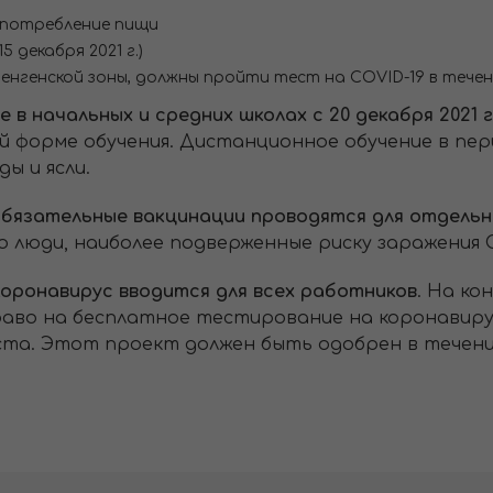
 потребление пищи
 декабря 2021 г.)
енгенской зоны, должны пройти тест на COVID-19 в течен
в начальных и средних школах с 20 декабря 2021 г
ой форме обучения. Дистанционное обучение в пе
ы и ясли.
 обязательные вакцинации проводятся для отдельн
о люди, наиболее подверженные риску заражения C
оронавирус вводится для всех работников
. На ко
аво на бесплатное тестирование на коронавиру
та. Этот проект должен быть одобрен в течени