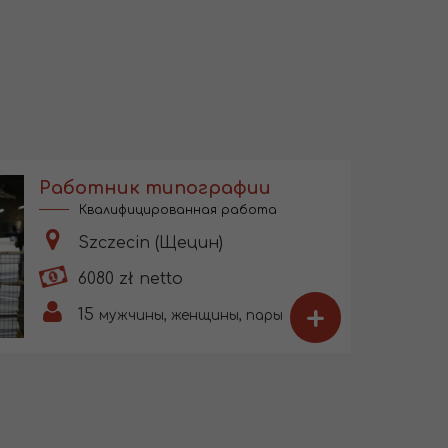
Работник типографии
Квалифицированная работа
Szczecin (Щецин)
6080 zł netto
+
15
мужчины, женщины, пары