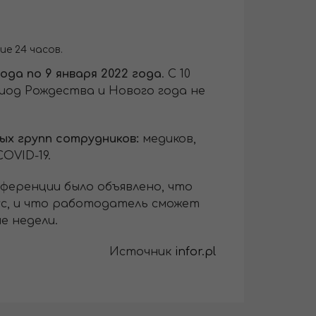
ие 24 часов.
ода по 9 января 2022 года
. С 10
риод Рождества и Нового года не
ых групп сотрудников:
медиков,
OVID-19.
нференции было объявлено, что
с, и что работодатель сможет
е недели.
Источник
infor.pl