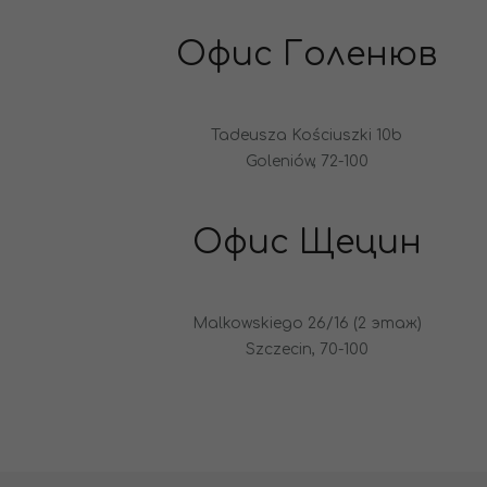
Офис Голенюв
Tadeusza Kościuszki 10b
Goleniów, 72-100
Офис Щецин
Malkowskiego 26/16 (2 этаж)
Szczecin, 70-100