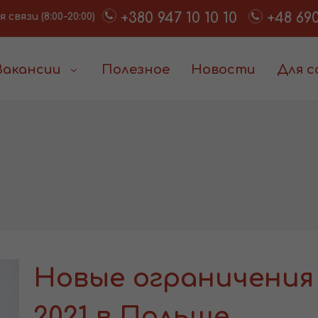
+380 947 10 10 10
+48 690
связи (8:00-20:00)
Вакансии
Полезное
Новости
Для 
Новые ограничения 
2021 в Польше