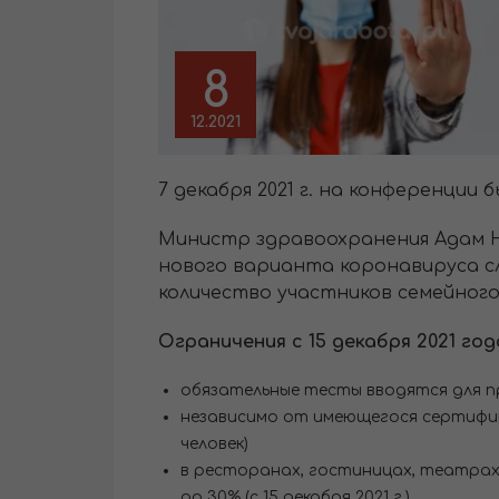
8
12.2021
7 декабря 2021 г. на конференции 
Министр здравоохранения Адам Не
нового варианта коронавируса с
количество участников семейног
Ограничения с 15 декабря 2021 год
обязательные тесты вводятся для п
независимо от имеющегося сертификат
человек)
в ресторанах, гостиницах, театрах,
до 30% (с 15 декабря 2021 г.)