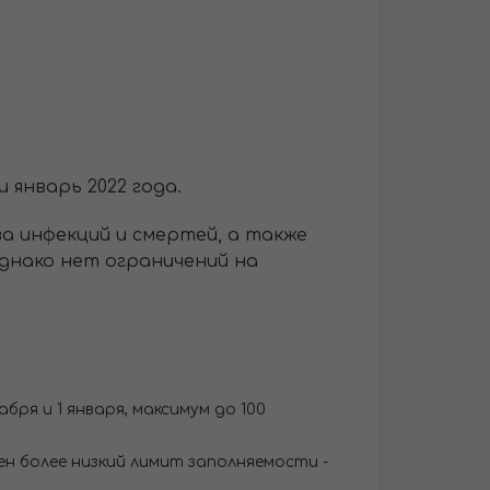
и январь 2022 года.
а инфекций и смертей, а также
днако нет ограничений на
ря и 1 января, максимум до 100
н более низкий лимит заполняемости -