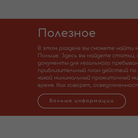
Полезное
В этом разделе вы сможете найти м
Польше. Здесь вы найдете статьи,
документы для легального пребыван
приблизительный план действий по 
какой минимальный прожиточный ми
время. Как говорят, осведомленност
Больше информации