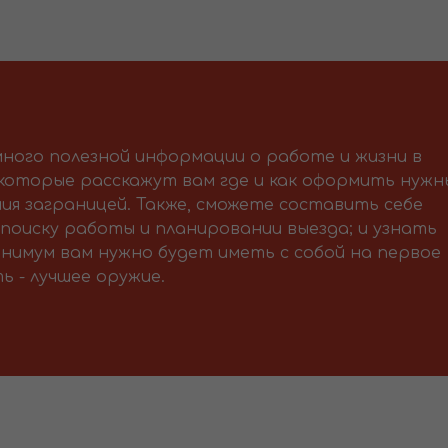
ного полезной информации о работе и жизни в
 которые расскажут вам где и как оформить нужн
ия заграницей. Также, сможете составить себе
поиску работы и планировании выезда; и узнать
нимум вам нужно будет иметь с собой на первое
ь - лучшее оружие.