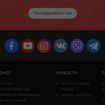
Присоединяйся к нам
ЗНОЕ
НОВОСТИ
Р
ителям
Новости рынка
ота за границей
труда
ументы и легализация
Другие новости
нь за границей