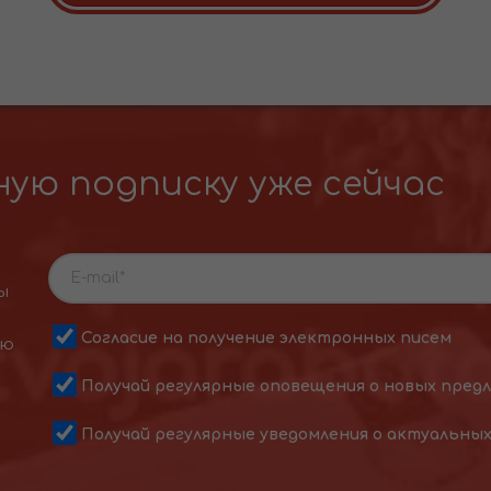
ую подписку уже сейчас
ы
Согласие на получение электронных писем
ою
Получай регулярные оповещения о новых пред
Получай регулярные уведомления о актуальны