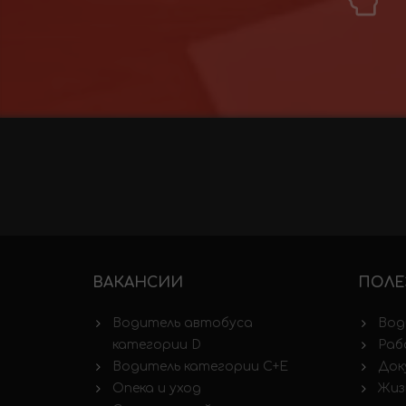
ВАКАНСИИ
ПОЛЕ
Водитель автобуса
Вод
категории D
Раб
Водитель категории C+E
Док
Опека и уход
Жиз