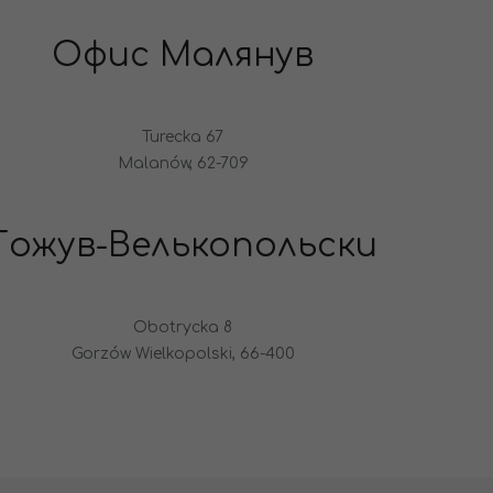
Офис Малянув
Turecka 67
Malanów, 62-709
Гожув-Велькопольски
Obotrycka 8
Gorzów Wielkopolski, 66-400