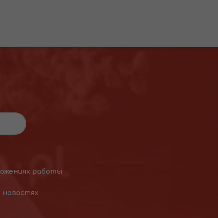
ложениях работы
х новостях