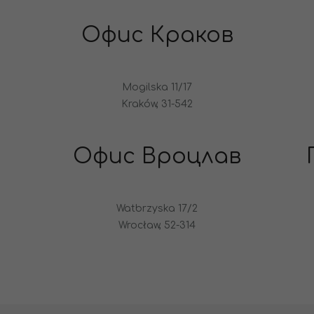
Офис Краков
Mogilska 11/17
Kraków, 31-542
Офис Вроцлав
Watbrzyska 17/2
Wrocław, 52-314