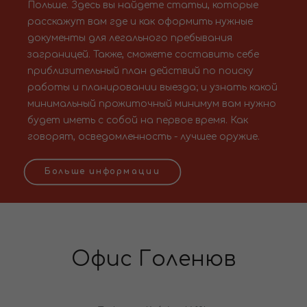
Польше. Здесь вы найдете статьи, которые
расскажут вам где и как оформить нужные
документы для легального пребывания
заграницей. Также, сможете составить себе
приблизительный план действий по поиску
работы и планировании выезда; и узнать какой
минимальный прожиточный минимум вам нужно
будет иметь с собой на первое время. Как
говорят, осведомленность - лучшее оружие.
Больше информации
Офис Голенюв