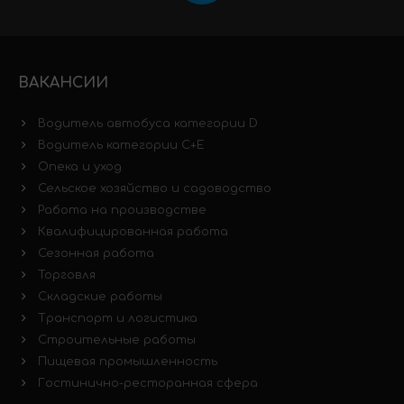
ВАКАНСИИ
Водитель автобуса категории D
Водитель категории C+E
Опека и уход
Сельское хозяйство и садоводство
Работа на производстве
Квалифицированная работа
Сезонная работа
Торговля
Складские работы
Транспорт и логистика
Строительные работы
Пищевая промышленность
Гостинично-ресторанная сфера