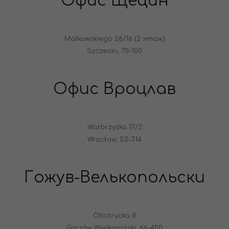
Офис Щецин
Malkowskiego 26/16 (2 этаж)
Szczecin, 70-100
Офис Вроцлав
Watbrzyska 17/2
Wrocław, 52-314
Гожув-Велькопольски
Obotrycka 8
Gorzów Wielkopolski, 66-400