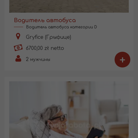
Водитель автобуса
Водитель автобуса категории D
Gryfice (Грыфице)
6700,00 zł netto
+
2
мужчины