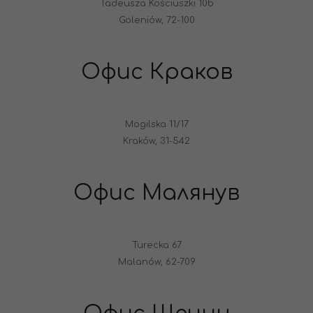
Tadeusza Kościuszki 10b
Goleniów, 72-100
Офис Краков
Mogilska 11/17
Kraków, 31-542
Офис Малянув
Turecka 67
Malanów, 62-709