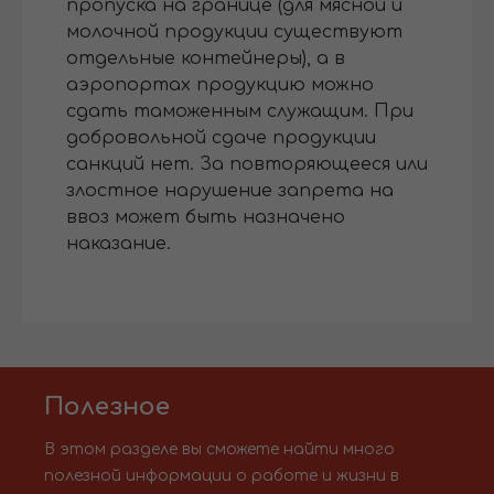
пропуска на границе (для мясной и
молочной продукции существуют
отдельные контейнеры), а в
аэропортах продукцию можно
сдать таможенным служащим. При
добровольной сдаче продукции
санкций нет. За повторяющееся или
злостное нарушение запрета на
ввоз может быть назначено
наказание.
Полезное
В этом разделе вы сможете найти много
полезной информации о работе и жизни в