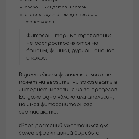
срезанных цветов и веток
свежих фруктов, ягод, овощей и
корнеплодов.
Фитосанитарные требования
не распространяются на
бананы, финики, дуриан, ананас
и кокос.
В дальнейшем физическое лицо не
может ни ввозить, ни заказывать в
интернет-магазине из-за пределов
ЕС даже одно яблоко или апельсин,
не имея фитосанитарного
сертификата.
«Ввоз растений ужесточился для
более эффективной борьбы с