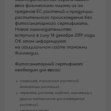
ввоз физическими лицами из-за
пределов ЕС растений и продукции
растительного происхождения без
фитосанитарного сертификата.
Новое законодательство
вступило в силу 14 декабря 2019 года.
Об этом информируют
на
официальном сайте таможни
Финляндии.
Фитосанитарный сертификат
необходим для ввоза:
саженцев, горшочных растений,
комнатных растений
черенков, ростков, клубней, корневищ и
других материалов для разведения
растений
семенных зерен