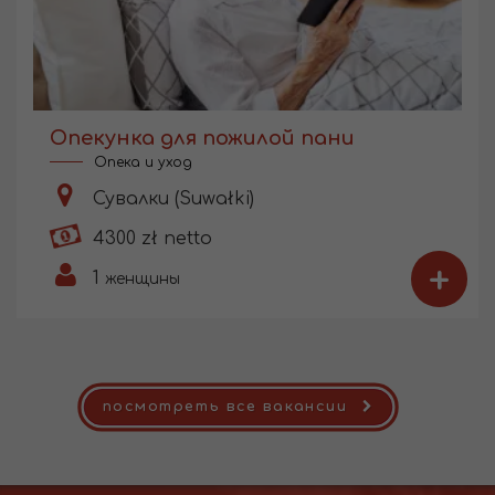
Опекунка для пожилой пани
Опека и уход
Сувалки (Suwałki)
4300 zł netto
+
1
женщины
посмотреть все вакансии