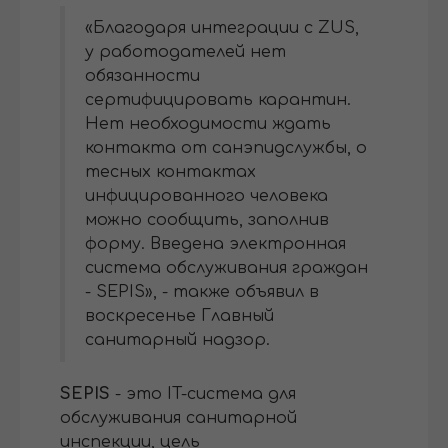
«Благодаря интеграции с ZUS,
у работодателей нет
обязанности
сертифицировать карантин.
Нет необходимости ждать
контакта от санэпидслужбы, о
тесных контактах
инфицированного человека
можно сообщить, заполнив
форму. Введена электронная
система обслуживания граждан
- SEPIS», - также объявил в
воскресенье Главный
санитарный надзор.
SEPIS
- это IT-система для
обслуживания санитарной
инспекции, цель