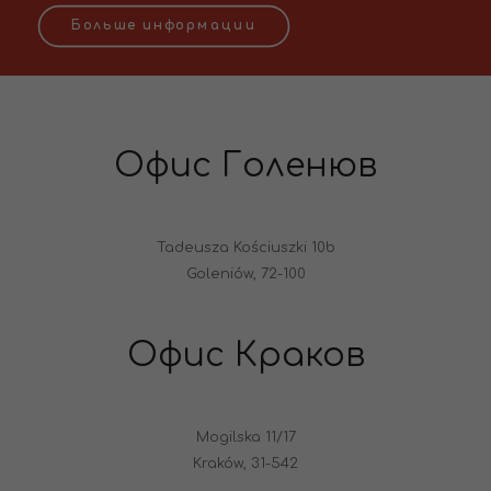
Больше информации
Офис Голенюв
Tadeusza Kościuszki 10b
Goleniów, 72-100
Офис Краков
Mogilska 11/17
Kraków, 31-542