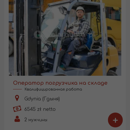
Оператор погрузчика на складе
Квалифицированная работа
Gdynia (Гдыня)
6545 zł netto
+
2
мужчины