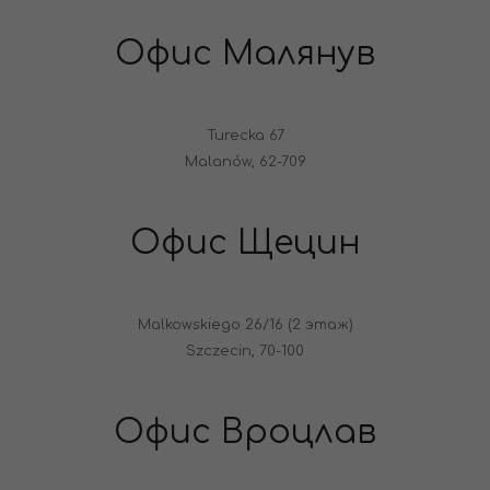
Офис Малянув
Turecka 67
Malanów, 62-709
Офис Щецин
Malkowskiego 26/16 (2 этаж)
Szczecin, 70-100
Офис Вроцлав