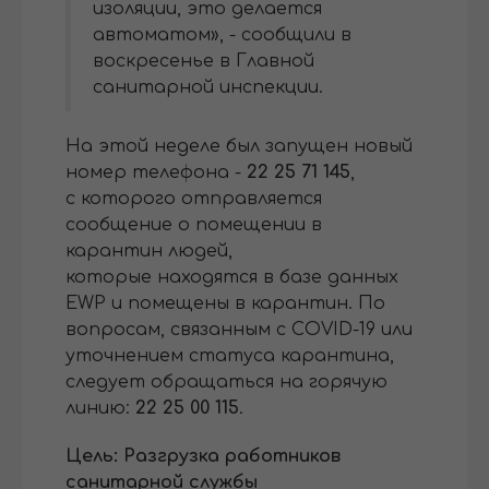
изоляции, это делается
автоматом», - сообщили в
воскресенье в Главной
санитарной инспекции.
На этой неделе был запущен новый
номер телефона -
22 25 71 145
,
с которого отправляется
сообщение о помещении в
карантин людей,
которые находятся в базе данных
EWP и помещены в карантин. По
вопросам, связанным с COVID-19 или
уточнением статуса карантина,
следует обращаться на горячую
линию:
22 25 00 115
.
Цель: Разгрузка работников
санитарной службы