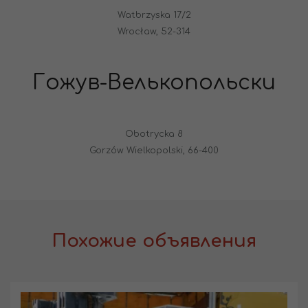
Watbrzyska 17/2
Wrocław, 52-314
Гожув-Велькопольски
Obotrycka 8
Gorzów Wielkopolski, 66-400
Похожие объявления