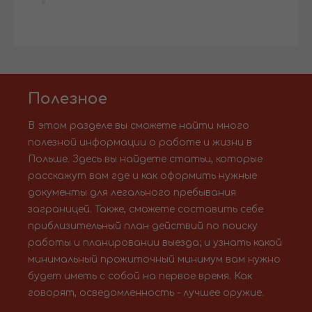
Полезное
В этом разделе вы сможете найти много
полезной информации о работе и жизни в
Польше. Здесь вы найдете статьи, которые
расскажут вам где и как оформить нужные
документы для легального пребывания
заграницей. Также, сможете составить себе
приблизительный план действий по поиску
работы и планировании выезда; и узнать какой
минимальный прожиточный минимум вам нужно
будет иметь с собой на первое время. Как
говорят, осведомленность - лучшее оружие.