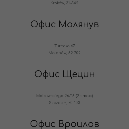
Kraków, 31-542
Офис Малянув
Turecka 67
Malanów, 62-709
Офис Щецин
Malkowskiego 26/16 (2 этаж)
Szczecin, 70-100
Офис Вроцлав