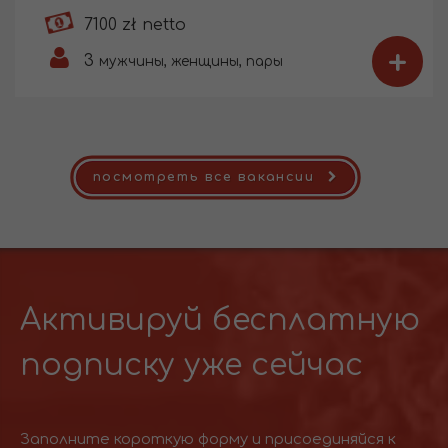
7100 zł netto
+
3
мужчины, женщины, пары
посмотреть все вакансии
Активируй бесплатную
подписку уже сейчас
Заполните короткую форму и присоединяйся к