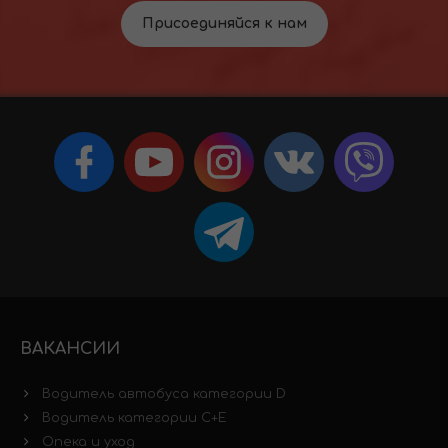
Присоединяйся к нам
ВАКАНСИИ
Водитель автобуса категории D
Водитель категории C+E
Опека и уход