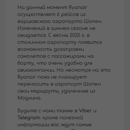
На данный момент Ryanair
осуществляет 6 рейсов из
варшавского аэропорта Шопен.
Изменений в зимнем сезоне не
ожидается. С весны 2025 г. в
столичном аэропорту появится
возможность дозаправки
самолетов с пассажирами на
борту, что очень удобно для
авиакомпании. Но несмотря на это
Ryanair пока не планирует
переносить в аэропорт Шопен
свои маршруты, удаленные из
Модлина.
Будьте с нами также в
Viber
и
Telegram
: кроме полезной
информации вас ждут самые