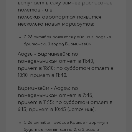
вступает в силу зимнее расписание
полетов - и в
польских аэропортах появится
несколько новых маршрутов:
С 28 октября появится рейс из г. Лодзь в
британский город Бирмингейм.
Лодзь - Бирмингейм: по
понедельникам отлет в 11:40,
прилет в 13:10: по субботам отлет в
10:10, прилет в 11:40.
Бирмингейм - Лодзь: по
понедельникам отлет в 7:45,
прилет в 11:15: по субботам отлет в
6:15, прилет в 10:45 (
источник
).
С 28 октября рейсов Краков - Борнмут
будет выполняться не 2, а 3 раза в