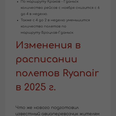
По маршруту Краков - Гданьск
количество рейсов с ноября снизится с 6
до 4 в неделю.
Также с 4 до 2 в неделю уменьшится
количество полетов по
маршруту Вроцлав-Гданьск.
Изменения в
расписании
полетов Ryanair
в 2025 г.
Что же нового подготовил
известный авиаперевозчик жителям