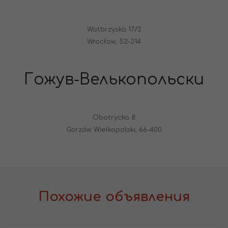
Watbrzyska 17/2
Wrocław, 52-314
Гожув-Велькопольски
Obotrycka 8
Gorzów Wielkopolski, 66-400
Похожие объявления