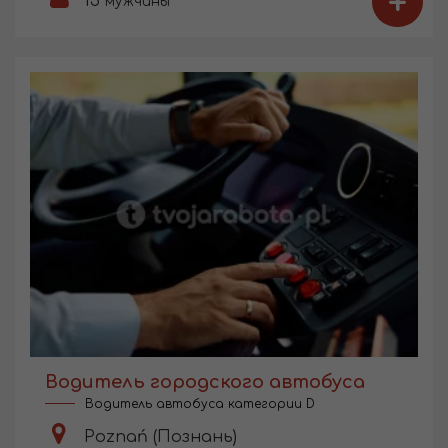
+
15
мужчины
Водитель городского автобуса
Водитель автобуса категории D
Poznań (Познань)