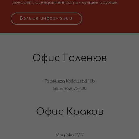
говорят, осведомленность - лучшее оружие.
Больше информации
Офис Голенюв
Tadeusza Kościuszki 10b
Goleniów, 72-100
Офис Краков
Mogilska 11/17