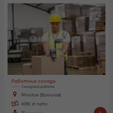
Работник склада
Складские работы
Wrocław (Вроцлав)
6080 zł netto