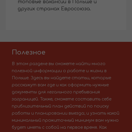
топовые вакансии в Польше и
других странах Евросоюза.
Полезное
В этом разделе вы сможете найти много
полезной информации о работе и жизни в
Польше. Здесь вы найдете статьи, которые
расскажут вам где и как оформить нужные
документы для легального пребывания
заграницей. Также, сможете составить себе
приблизительный план действий по поиску
работы и планировании выезда; и узнать какой
минимальный прожиточный минимум вам нужно
будет иметь с собой на первое время. Как