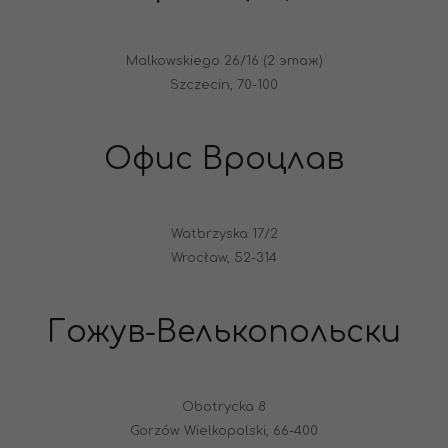
Malkowskiego 26/16 (2 этаж)
Szczecin, 70-100
Офис Вроцлав
Watbrzyska 17/2
Wrocław, 52-314
Гожув-Велькопольски
Obotrycka 8
Gorzów Wielkopolski, 66-400