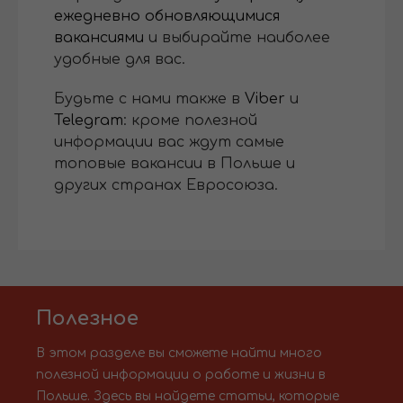
ежедневно обновляющимися
вакансиями
и выбирайте наиболее
удобные для вас.
Будьте с нами также в
Viber
и
Telegram
: кроме полезной
информации вас ждут самые
топовые вакансии в Польше и
других странах Евросоюза.
Полезное
В этом разделе вы сможете найти много
полезной информации о работе и жизни в
Польше. Здесь вы найдете статьи, которые