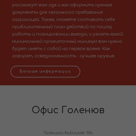
расскажут вам где и как оформить нужные
документы для легального пребывания
заграницей. Также, сможете составить себе
приблизительный план действий по поиску
работы и планировании выезда; и узнать какой
минимальный прожиточный минимум вам нужно
будет иметь с собой на первое время. Как
говорят, осведомленность - лучшее оружие.
Больше информации
Офис Голенюв
Tadeusza Kościuszki 10b