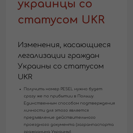
украинцы со
статусом UKR
Изменения, касающиеся
легализации граждан
Украины со статусом
UKR
Получить номер PESEL нужно будет
сразу же по прибытии в Польшу.
Единственным способом подтверждения
личности для этого является
предъявление действительного
проездного документа (загранпаспорта
гражданина Украины).