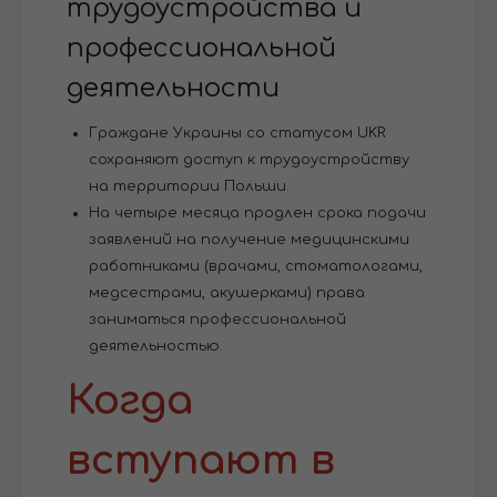
трудоустройства и
профессиональной
деятельности
Граждане Украины со статусом UKR
сохраняют доступ к трудоустройству
на территории Польши.
На четыре месяца продлен срока подачи
заявлений на получение медицинскими
работниками (врачами, стоматологами,
медсестрами, акушерками) права
заниматься профессиональной
деятельностью.
Когда
вступают в