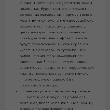
Украины, которые находятся в тяжелом
положении, будет
возможно только на
основании соглашения, подписанного с
местным уполномоченным воеводой
или
органом местного самоуправления,
действующим по его распоряжению.
Также для повышения эффективности
будут пересмотрены и сами правила
участия в расходах на проживание и
питание в центрах коллективного
размещения. В то же время поправка
гарантирует сохранение поддержки для
лиц, чье положение настолько тяжело,
что ее лишение привело бы к
социальной изоляции.
Отменена разовая выплата в размере
300 злотых, действующая ранее для
беженцев, впервые прибывших в Польшу,
а также оплата фотосъемки,