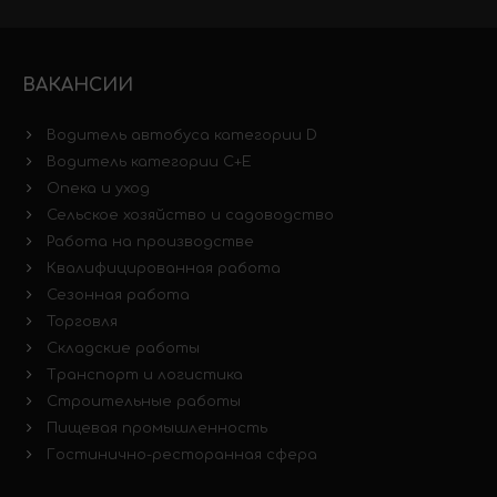
ВАКАНСИИ
Водитель автобуса категории D
Водитель категории C+E
Опека и уход
Сельское хозяйство и садоводство
Работа на производстве
Квалифицированная работа
Сезонная работа
Торговля
Складские работы
Транспорт и логистика
Строительные работы
Пищевая промышленность
Гостинично-ресторанная сфера