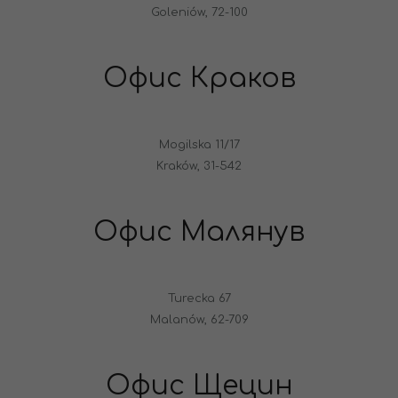
Goleniów, 72-100
Офис Краков
Mogilska 11/17
Kraków, 31-542
Офис Малянув
Turecka 67
Malanów, 62-709
Офис Щецин