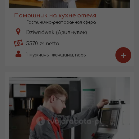
Помощник на кухне отеля
Гостинично-ресторанная сфера
Dziwnówek (Дзивнувек)
5570 zł netto
+
1
мужчины, женщины, пары