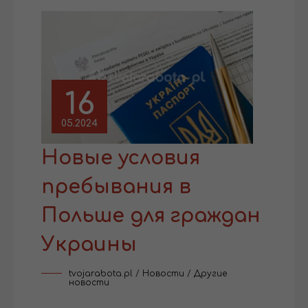
16
05.2024
Новые условия
пребывания в
Польше для граждан
Украины
tvojarabota.pl
/
Новости
/
Другие
новости