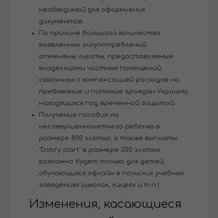
необходимой для оформления
документов.
По причине большого количества
выявленных злоупотреблений
отменены льготы, предоставляемые
владельцами частных помещений,
связанных с компенсацией расходов на
пребывание и питание граждан Украины,
находящихся под временной защитой.
Получение пособия на
несовершеннолетнего ребенка в
размере 800 злотых, а также выплаты
"Dobry start" в размере 300 злотых
возможно будет только для детей,
обучающихся офлайн в польских учебных
заведениях (школах, лицеях и т.п.).
Изменения, касающиеся