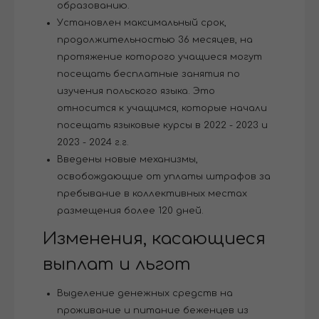
образованию.
Установлен максимальный срок,
продолжительностью 36 месяцев, на
протяжение которого учащиеся могут
посещать бесплатные занятия по
изучения польского языка. Это
относится к учащимся, которые начали
посещать языковые курсы в 2022 - 2023 и
2023 - 2024 г.г.
Введены новые механизмы,
освобождающие от уплаты штрафов за
пребывание в коллективных местах
размещения более 120 дней.
Изменения, касающиеся
выплат и льгот
Выделение денежных средств на
проживание и питание беженцев из