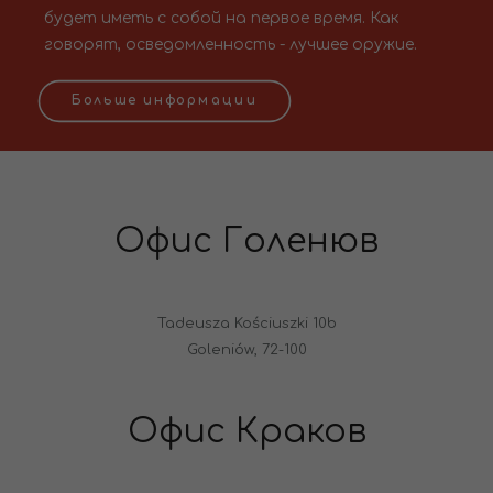
будет иметь с собой на первое время. Как
говорят, осведомленность - лучшее оружие.
Больше информации
Офис Голенюв
Tadeusza Kościuszki 10b
Goleniów, 72-100
Офис Краков