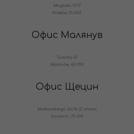
Mogilska 11/17
Kraków, 31-542
Офис Малянув
Turecka 67
Malanów, 62-709
Офис Щецин
Malkowskiego 26/16 (2 этаж)
Szczecin, 70-100