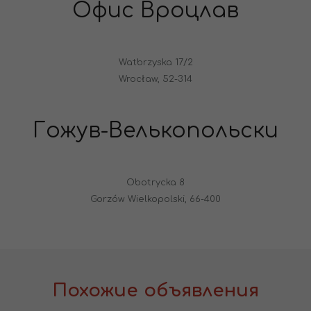
Офис Вроцлав
Watbrzyska 17/2
Wrocław, 52-314
Гожув-Велькопольски
Obotrycka 8
Gorzów Wielkopolski, 66-400
Похожие объявления