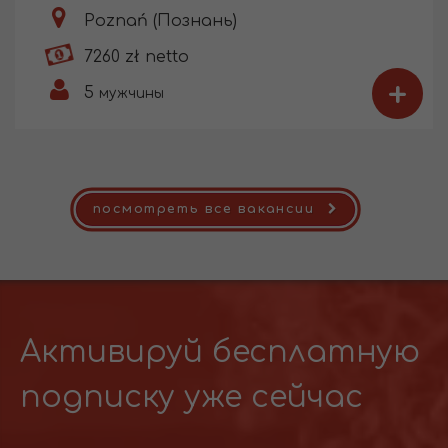
Poznań (Познань)
7260 zł netto
+
5
мужчины
посмотреть все вакансии
Активируй бесплатную
подписку уже сейчас