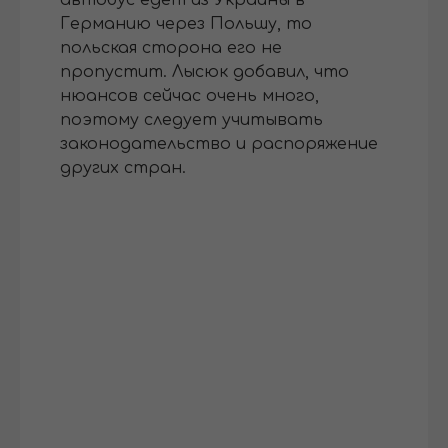
автобус едет из Украины в
Германию через Польшу, то
польская сторона его не
пропустит. Лысюк добавил, что
нюансов сейчас очень много,
поэтому следует учитывать
законодательство и распоряжение
других стран.