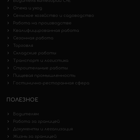
Водитель категории C+E
Опека и уход
Сельское хозяйство и садоводство
Работа на производстве
Квалифицированная работа
Сезонная работа
Торговля
Складские работы
Транспорт и логистика
Строительные работы
Пищевая промышленность
Гостинично-ресторанная сфера
ПОЛЕЗНОЕ
Водителям
Работа за границей
Документы и легализация
Жизнь за границей