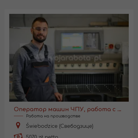
Оператор машин ЧПУ, работа с обучением
Работа на производстве
Świebodzice (Свебодзице)
5070 zł netto