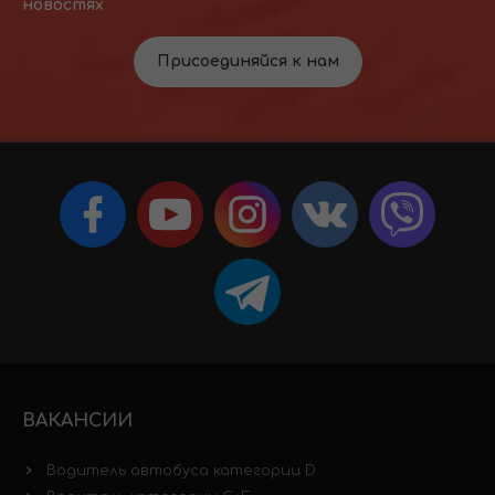
новостях
Присоединяйся к нам
ВАКАНСИИ
Водитель автобуса категории D