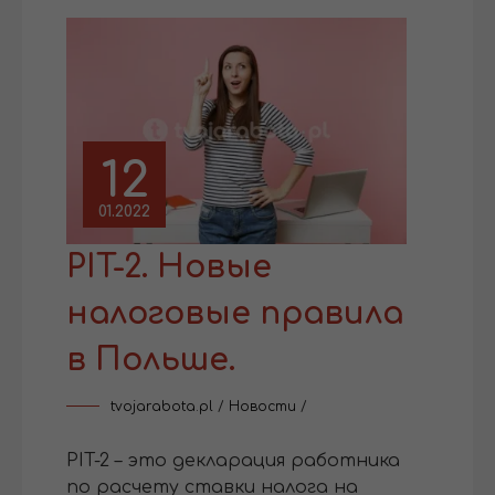
12
01.2022
PIT-2. Новые
налоговые правила
в Польше.
tvojarabota.pl
/
Новости
/
PIT-2 – это декларация работника
по расчету ставки налога на