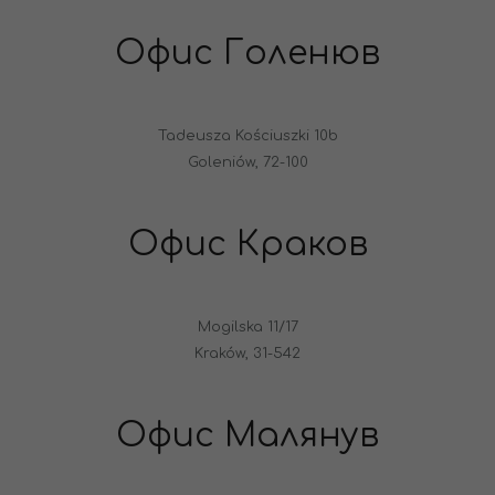
Офис Голенюв
Tadeusza Kościuszki 10b
Goleniów, 72-100
Офис Краков
Mogilska 11/17
Kraków, 31-542
Офис Малянув