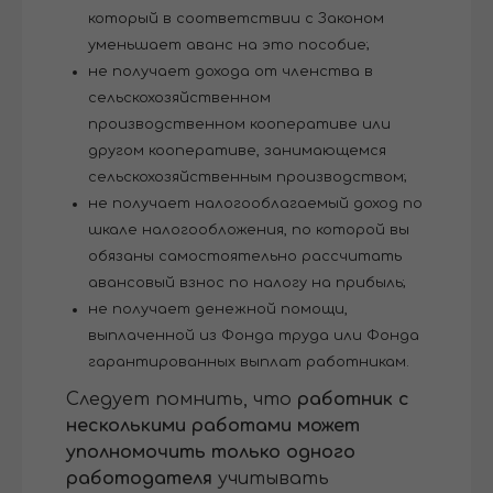
который в соответствии с Законом
уменьшает аванс на это пособие;
не получает дохода от членства в
сельскохозяйственном
производственном кооперативе или
другом кооперативе, занимающемся
сельскохозяйственным производством;
не получает налогооблагаемый доход по
шкале налогообложения, по которой вы
обязаны самостоятельно рассчитать
авансовый взнос по налогу на прибыль;
не получает денежной помощи,
выплаченной из Фонда труда или Фонда
гарантированных выплат работникам.
Следует помнить, что
работник с
несколькими работами может
уполномочить только одного
работодателя
учитывать