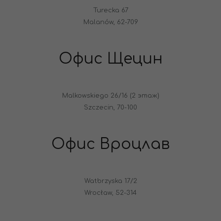
Turecka 67
Malanów, 62-709
Офис Щецин
Malkowskiego 26/16 (2 этаж)
Szczecin, 70-100
Офис Вроцлав
Watbrzyska 17/2
Wrocław, 52-314