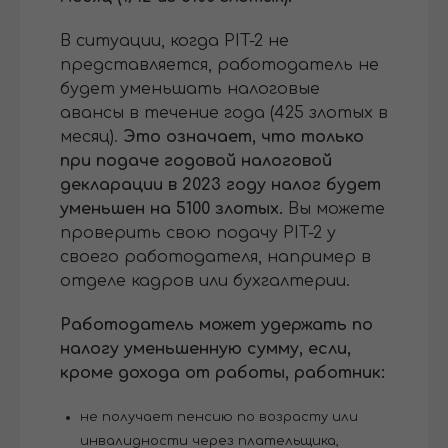
В ситуации, когда PIT-2 не
представляется, работодатель не
будет уменьшать налоговые
авансы в течение года (425 злотых в
месяц).
Это означает, что только
при подаче годовой налоговой
декларации в 2023 году налог будет
уменьшен на 5100 злотых.
Вы можете
проверить свою подачу PIT-2 у
своего работодателя, например в
отделе кадров или бухгалтерии.
Работодатель может удержать по
налогу уменьшенную сумму, если,
кроме дохода от работы, работник:
не получает пенсию по возрасту или
инвалидности через плательщика,