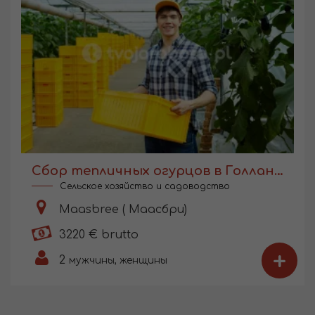
Сбор тепличных огурцов в Голландии
Сельское хозяйство и садоводство
Maasbree ( Маасбри)
3220 € brutto
+
2
мужчины, женщины