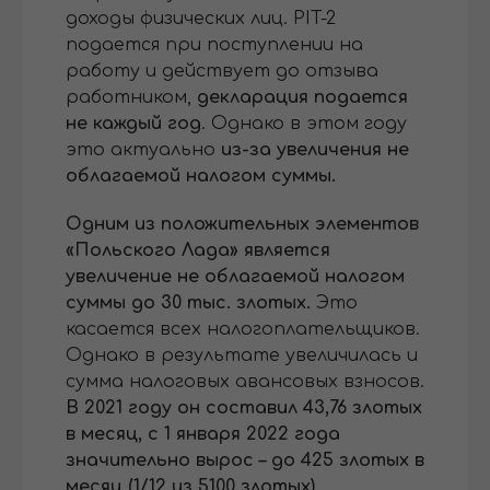
доходы физических лиц. PIT-2
подается при поступлении на
работу и действует до отзыва
работником,
декларация подается
не каждый год
. Однако в этом году
это актуально
из-за увеличения не
облагаемой налогом суммы.
Одним из положительных элементов
«Польского Лада» является
увеличение не облагаемой налогом
суммы до 30 тыс. злотых.
Это
касается всех налогоплательщиков.
Однако в результате увеличилась и
сумма налоговых авансовых взносов.
В 2021 году он составил 43,76 злотых
в месяц, с 1 января 2022 года
значительно вырос – до 425 злотых в
месяц (1/12 из 5100 злотых).