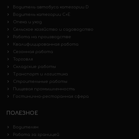
Водитель автобуса категории D
Водитель категории C+E
Опека и уход
Сельское хозяйство и садоводство
Работа на производстве
Квалифицированная работа
Сезонная работа
Торговля
Складские работы
Транспорт и логистика
Строительные работы
Пищевая промышленность
Гостинично-ресторанная сфера
ПОЛЕЗНОЕ
Водителям
Работа за границей