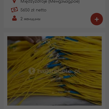
Międzyzdroje (Мендзыздрое)
5650 zł netto
+
2
женщины