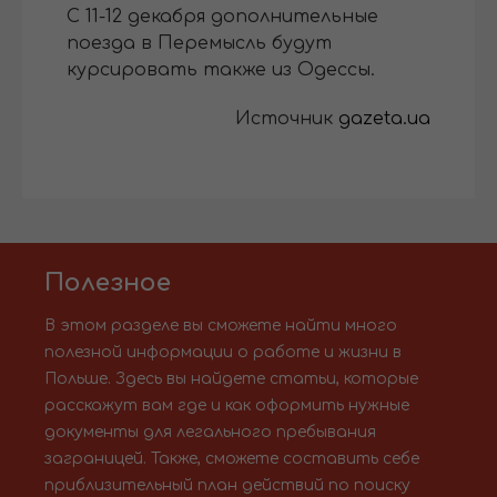
С 11-12 декабря дополнительные
поезда в Перемысль будут
курсировать также из Одессы.
Источник
gazeta.ua
Полезное
В этом разделе вы сможете найти много
полезной информации о работе и жизни в
Польше. Здесь вы найдете статьи, которые
расскажут вам где и как оформить нужные
документы для легального пребывания
заграницей. Также, сможете составить себе
приблизительный план действий по поиску