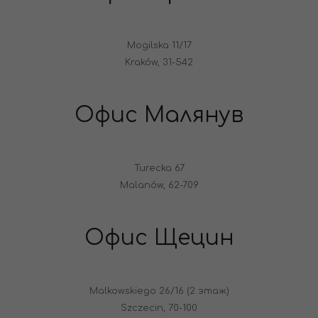
Mogilska 11/17
Kraków, 31-542
Офис Малянув
Turecka 67
Malanów, 62-709
Офис Щецин
Malkowskiego 26/16 (2 этаж)
Szczecin, 70-100