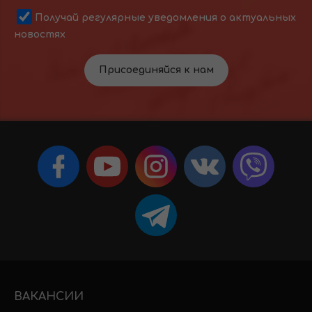
Получай регулярные уведомления о актуальных
новостях
Присоединяйся к нам
ВАКАНСИИ