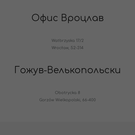
Офис Вроцлав
Watbrzyska 17/2
Wrocław, 52-314
Гожув-Велькопольски
Obotrycka 8
Gorzów Wielkopolski, 66-400