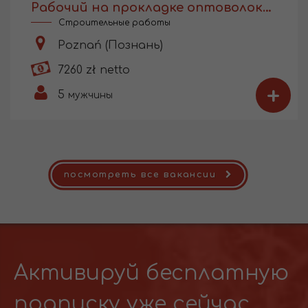
Рабочий на прокладке оптоволокна
Строительные работы
Poznań (Познань)
7260 zł netto
+
5
мужчины
посмотреть все вакансии
Активируй бесплатную
подписку уже сейчас