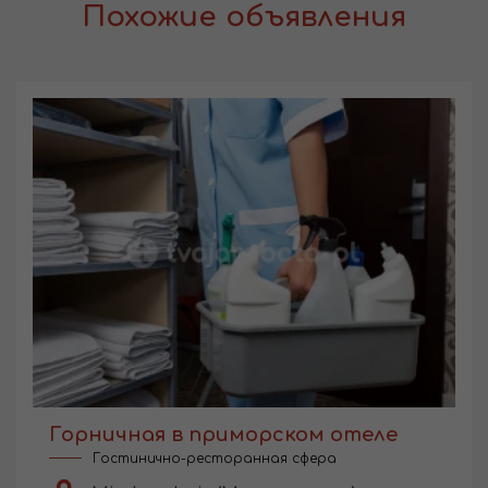
Похожие объявления
Горничная в приморском отеле
Гостинично-ресторанная сфера