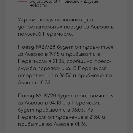
tvojarabota.pl
/
Новости
/
Другие
новости
Укрзализныця назначила два
дополнительных поезда из Львова в
польский Перемысль.
Поезд №27/28
будет отправляться
из Львова в 19:15 и прибывать в
Перемысль в 21:05, сообщила пресс-
служба перевозчика. С Перемысля
отправление в 06:56 и прибытие во
Львов в 10:32.
Поезд № 19/20
будет отправляться
из Львова в 04:13 и в Перемысль
будет прибывать в 06:03. Из
Перемысля отправление в 21:50 и
прибытие во Львов в 01:26.